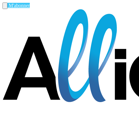
M'abonner