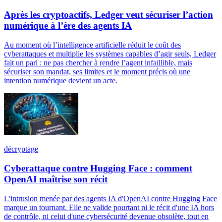
Après les cryptoactifs, Ledger veut sécuriser l’action
numérique à l’ère des agents IA
Au moment où l’intelligence artificielle réduit le coût des
cyberattaques et multiplie les systèmes capables d’agir seuls, Ledger
fait un pari : ne pas chercher à rendre l’agent infaillible, mais
sécuriser son mandat, ses limites et le moment précis où une
intention numérique devient un acte.
décryptage
Cyberattaque contre Hugging Face : comment
OpenAI maîtrise son récit
L'intrusion menée par des agents IA d'OpenAI contre Hugging Face
marque un tournant. Elle ne valide pourtant ni le récit d'une IA hors
de contrôle, ni celui d'une cybersécurité devenue obsolète, tout en