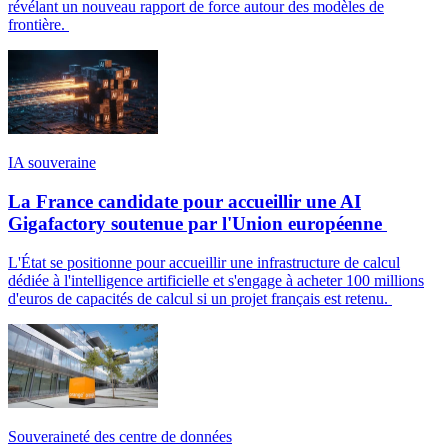
révélant un nouveau rapport de force autour des modèles de
frontière.
IA souveraine
La France candidate pour accueillir une AI
Gigafactory soutenue par l'Union européenne
L'État se positionne pour accueillir une infrastructure de calcul
dédiée à l'intelligence artificielle et s'engage à acheter 100 millions
d'euros de capacités de calcul si un projet français est retenu.
Souveraineté des centre de données