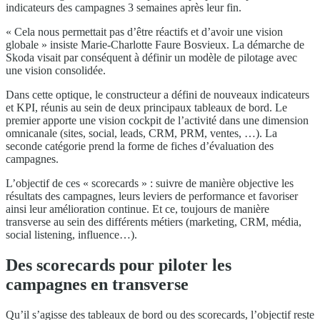
indicateurs des campagnes 3 semaines après leur fin.
« Cela nous permettait pas d’être réactifs et d’avoir une vision
globale » insiste Marie-Charlotte Faure Bosvieux. La démarche de
Skoda visait par conséquent à définir un modèle de pilotage avec
une vision consolidée.
Dans cette optique, le constructeur a défini de nouveaux indicateurs
et KPI, réunis au sein de deux principaux tableaux de bord. Le
premier apporte une vision cockpit de l’activité dans une dimension
omnicanale (sites, social, leads, CRM, PRM, ventes, …). La
seconde catégorie prend la forme de fiches d’évaluation des
campagnes.
L’objectif de ces « scorecards » : suivre de manière objective les
résultats des campagnes, leurs leviers de performance et favoriser
ainsi leur amélioration continue. Et ce, toujours de manière
transverse au sein des différents métiers (marketing, CRM, média,
social listening, influence…).
Des scorecards pour piloter les
campagnes en transverse
Qu’il s’agisse des tableaux de bord ou des scorecards, l’objectif reste