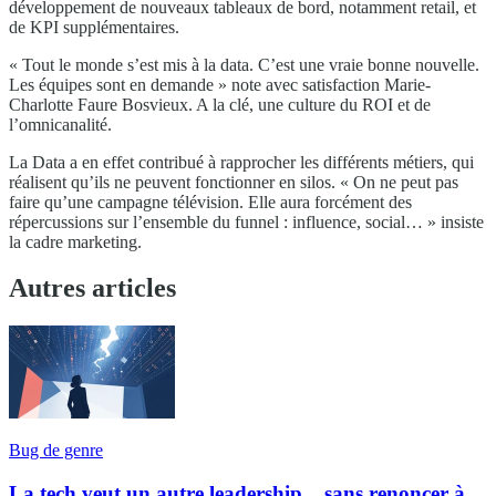
développement de nouveaux tableaux de bord, notamment retail, et
de KPI supplémentaires.
« Tout le monde s’est mis à la data. C’est une vraie bonne nouvelle.
Les équipes sont en demande » note avec satisfaction Marie-
Charlotte Faure Bosvieux. A la clé, une culture du ROI et de
l’omnicanalité.
La Data a en effet contribué à rapprocher les différents métiers, qui
réalisent qu’ils ne peuvent fonctionner en silos. « On ne peut pas
faire qu’une campagne télévision. Elle aura forcément des
répercussions sur l’ensemble du funnel : influence, social… » insiste
la cadre marketing.
Autres articles
Bug de genre
La tech veut un autre leadership... sans renoncer à