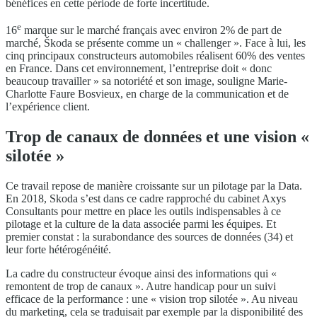
bénéfices en cette période de forte incertitude.
e
16
marque sur le marché français avec environ 2% de part de
marché, Škoda se présente comme un « challenger ». Face à lui, les
cinq principaux constructeurs automobiles réalisent 60% des ventes
en France. Dans cet environnement, l’entreprise doit « donc
beaucoup travailler » sa notoriété et son image, souligne Marie-
Charlotte Faure Bosvieux, en charge de la communication et de
l’expérience client.
Trop de canaux de données et une vision «
silotée »
Ce travail repose de manière croissante sur un pilotage par la Data.
En 2018, Skoda s’est dans ce cadre rapproché du cabinet Axys
Consultants pour mettre en place les outils indispensables à ce
pilotage et la culture de la data associée parmi les équipes. Et
premier constat : la surabondance des sources de données (34) et
leur forte hétérogénéité.
La cadre du constructeur évoque ainsi des informations qui «
remontent de trop de canaux ». Autre handicap pour un suivi
efficace de la performance : une « vision trop silotée ». Au niveau
du marketing, cela se traduisait par exemple par la disponibilité des