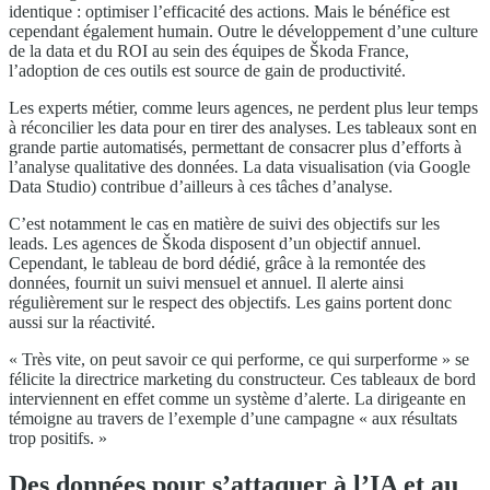
identique : optimiser l’efficacité des actions. Mais le bénéfice est
cependant également humain. Outre le développement d’une culture
de la data et du ROI au sein des équipes de Škoda France,
l’adoption de ces outils est source de gain de productivité.
Les experts métier, comme leurs agences, ne perdent plus leur temps
à réconcilier les data pour en tirer des analyses. Les tableaux sont en
grande partie automatisés, permettant de consacrer plus d’efforts à
l’analyse qualitative des données. La data visualisation (via Google
Data Studio) contribue d’ailleurs à ces tâches d’analyse.
C’est notamment le cas en matière de suivi des objectifs sur les
leads. Les agences de Škoda disposent d’un objectif annuel.
Cependant, le tableau de bord dédié, grâce à la remontée des
données, fournit un suivi mensuel et annuel. Il alerte ainsi
régulièrement sur le respect des objectifs. Les gains portent donc
aussi sur la réactivité.
« Très vite, on peut savoir ce qui performe, ce qui surperforme » se
félicite la directrice marketing du constructeur. Ces tableaux de bord
interviennent en effet comme un système d’alerte. La dirigeante en
témoigne au travers de l’exemple d’une campagne « aux résultats
trop positifs. »
Des données pour s’attaquer à l’IA et au