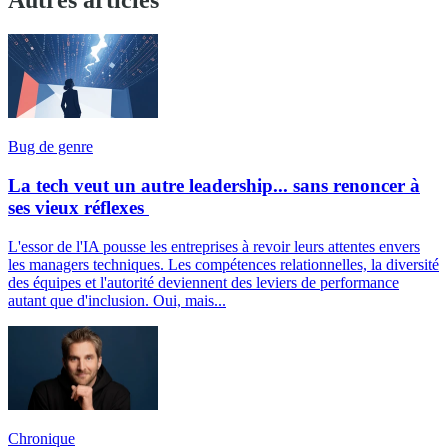
Autres articles
Bug de genre
La tech veut un autre leadership... sans renoncer à
ses vieux réflexes
L'essor de l'IA pousse les entreprises à revoir leurs attentes envers
les managers techniques. Les compétences relationnelles, la diversité
des équipes et l'autorité deviennent des leviers de performance
autant que d'inclusion. Oui, mais...
Chronique