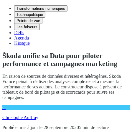
Transformations numériques
Technopolitique
Points de vue
Les faiseurs
Défis
Agenda
Kiosque
Škoda unifie sa Data pour piloter
performance et campagnes marketing
En raison de sources de données diverses et hétérogènes, Škoda
France peinait à réaliser des analyses complexes et à mesurer la
performance de ses actions. Le constructeur dispose à présent de
tableaux de bord de pilotage et de scorecards pour suivre ses
campagnes.
C
Christophe Auffray
Publié et mis à jour le 28 septembre 2020
5 min de lecture