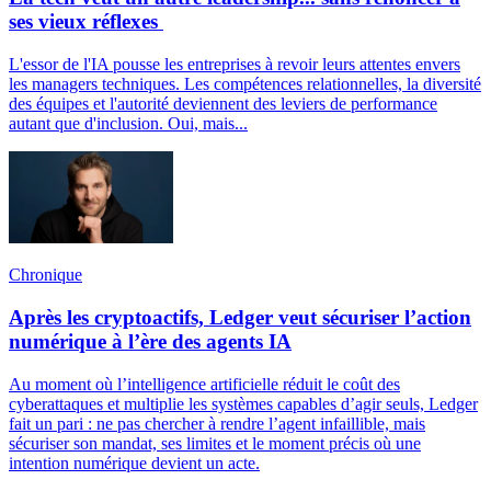
ses vieux réflexes
L'essor de l'IA pousse les entreprises à revoir leurs attentes envers
les managers techniques. Les compétences relationnelles, la diversité
des équipes et l'autorité deviennent des leviers de performance
autant que d'inclusion. Oui, mais...
Chronique
Après les cryptoactifs, Ledger veut sécuriser l’action
numérique à l’ère des agents IA
Au moment où l’intelligence artificielle réduit le coût des
cyberattaques et multiplie les systèmes capables d’agir seuls, Ledger
fait un pari : ne pas chercher à rendre l’agent infaillible, mais
sécuriser son mandat, ses limites et le moment précis où une
intention numérique devient un acte.