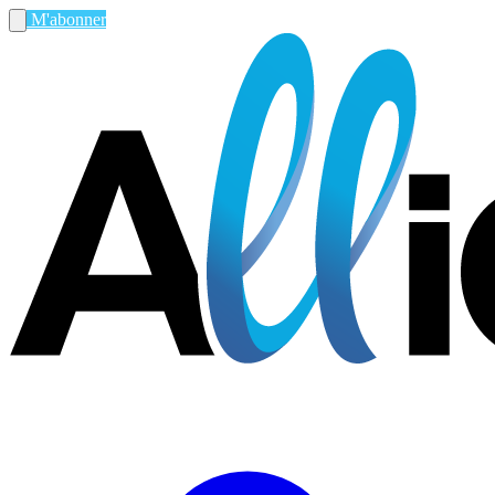
M'abonner