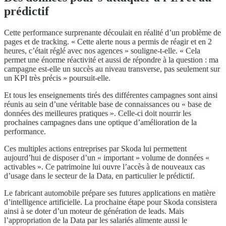
prédictif
Cette performance surprenante découlait en réalité d’un problème de
pages et de tracking. « Cette alerte nous a permis de réagir et en 2
heures, c’était réglé avec nos agences » souligne-t-elle. « Cela
permet une énorme réactivité et aussi de répondre à la question : ma
campagne est-elle un succès au niveau transverse, pas seulement sur
un KPI très précis » poursuit-elle.
Et tous les enseignements tirés des différentes campagnes sont ainsi
réunis au sein d’une véritable base de connaissances ou « base de
données des meilleures pratiques ». Celle-ci doit nourrir les
prochaines campagnes dans une optique d’amélioration de la
performance.
Ces multiples actions entreprises par Skoda lui permettent
aujourd’hui de disposer d’un « important » volume de données «
activables ». Ce patrimoine lui ouvre l’accès à de nouveaux cas
d’usage dans le secteur de la Data, en particulier le prédictif.
Le fabricant automobile prépare ses futures applications en matière
d’intelligence artificielle. La prochaine étape pour Skoda consistera
ainsi à se doter d’un moteur de génération de leads. Mais
l’appropriation de la Data par les salariés alimente aussi le