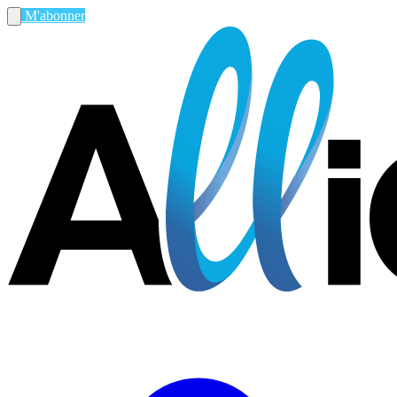
M'abonner