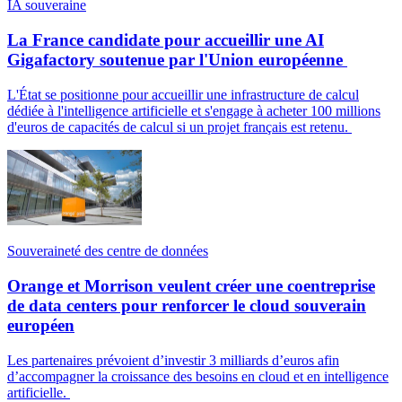
IA souveraine
La France candidate pour accueillir une AI
Gigafactory soutenue par l'Union européenne
L'État se positionne pour accueillir une infrastructure de calcul
dédiée à l'intelligence artificielle et s'engage à acheter 100 millions
d'euros de capacités de calcul si un projet français est retenu.
Souveraineté des centre de données
Orange et Morrison veulent créer une coentreprise
de data centers pour renforcer le cloud souverain
européen
Les partenaires prévoient d’investir 3 milliards d’euros afin
d’accompagner la croissance des besoins en cloud et en intelligence
artificielle.