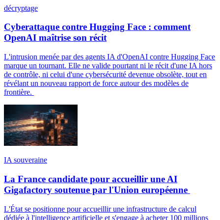
décryptage
Cyberattaque contre Hugging Face : comment
OpenAI maîtrise son récit
L'intrusion menée par des agents IA d'OpenAI contre Hugging Face
marque un tournant. Elle ne valide pourtant ni le récit d'une IA hors
de contrôle, ni celui d'une cybersécurité devenue obsolète, tout en
révélant un nouveau rapport de force autour des modèles de
frontière.
IA souveraine
La France candidate pour accueillir une AI
Gigafactory soutenue par l'Union européenne
L'État se positionne pour accueillir une infrastructure de calcul
dédiée à l'intelligence artificielle et s'engage à acheter 100 millions