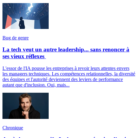
Bug de genre
La tech veut un autre leadership... sans renoncer à
ses vieux réflexes
L'essor de l'IA pousse les entreprises à revoir leurs attentes envers
les managers techniques. Les compétences relationnelles, la diversité
des équipes et l'autorité deviennent des leviers de performance
autant que d'inclusion. Oui, mais...
Chronique