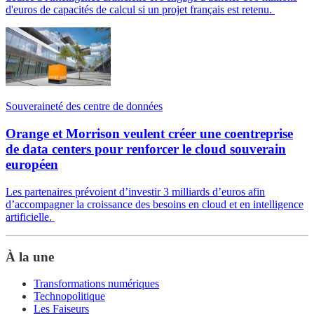
d'euros de capacités de calcul si un projet français est retenu.
Souveraineté des centre de données
Orange et Morrison veulent créer une coentreprise
de data centers pour renforcer le cloud souverain
européen
Les partenaires prévoient d’investir 3 milliards d’euros afin
d’accompagner la croissance des besoins en cloud et en intelligence
artificielle.
À la une
Transformations numériques
Technopolitique
Les Faiseurs