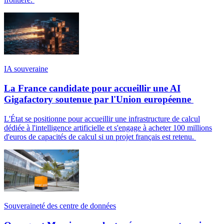
IA souveraine
La France candidate pour accueillir une AI
Gigafactory soutenue par l'Union européenne
L'État se positionne pour accueillir une infrastructure de calcul
dédiée à l'intelligence artificielle et s'engage à acheter 100 millions
d'euros de capacités de calcul si un projet français est retenu.
Souveraineté des centre de données