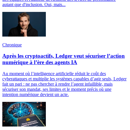
autant que d'inclusion. Oui, mais...
Chronique
Après les cryptoactifs, Ledger veut sécuriser l’action
numérique à l’ère des agents IA
Au moment où l’intelligence artificielle réduit le coût des
cyberattaques et multiplie les systèmes capables d’agir seuls, Ledger
fait un pari : ne pas chercher à rendre l’agent infaillible, mais
sécuriser son mandat, ses limites et le moment précis où une
intention numérique devient un acte.