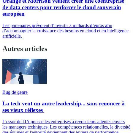
Orange et Morrison veulent créer une coentreprise
de data centers pour renforcer le cloud souverain
européen
Les partenaires prévoient d’investir 3 milliards d’euros afin
d’accompagner la croissance des besoins en cloud et en intelligence
artificielle.
Autres articles
Bug de genre
La tech veut un autre leadership... sans renoncer à
ses vieux réflexes
L'essor de l'IA pousse les entreprises à revoir leurs attentes envers
les managers techniques. Les compétences relationnelles, la diversité
des équipes et l'autorité deviennent des leviers de performance