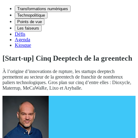
Transformations numériques
Technopolitique
Points de vue
Les faiseurs
Défis
Agenda
Kiosque
[Start-up] Cinq Deeptech de la greentech
À l’origine d’innovations de rupture, les startups deeptech
permettent au secteur de la greentech de franchir de nombreux
paliers technologiques. Gros plan sur cinq d’entre elles : Dioxycle,
Materrup, MeCaWaRe, Lixo et Aryballe.