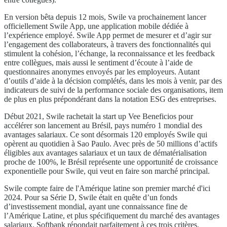
En version bêta depuis 12 mois, Swile va prochainement lancer
officiellement Swile App, une application mobile dédiée à
l’expérience employé. Swile App permet de mesurer et d’agir sur
l’engagement des collaborateurs, à travers des fonctionnalités qui
stimulent la cohésion, l’échange, la reconnaissance et les feedback
entre collègues, mais aussi le sentiment d’écoute à l’aide de
questionnaires anonymes envoyés par les employeurs. Autant
d’outils d’aide à la décision complétés, dans les mois à venir, par des
indicateurs de suivi de la performance sociale des organisations, item
de plus en plus prépondérant dans la notation ESG des entreprises.
Début 2021, Swile rachetait la start up Vee Beneficios pour
accélérer son lancement au Brésil, pays numéro 1 mondial des
avantages salariaux. Ce sont désormais 120 employés Swile qui
opèrent au quotidien à Sao Paulo. Avec près de 50 millions d’actifs
éligibles aux avantages salariaux et un taux de dématérialisation
proche de 100%, le Brésil représente une opportunité́ de croissance
exponentielle pour Swile, qui veut en faire son marché principal.
Swile compte faire de l'Amérique latine son premier marché d'ici
2024. Pour sa Série D, Swile était en quête d’un fonds
d’investissement mondial, ayant une connaissance fine de
l’Amérique Latine, et plus spécifiquement du marché des avantages
salariaux. Softbank répondait parfaitement à ces trois critères.