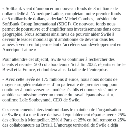
« Softbank vient d’annoncer un nouveau fonds de 3 milliards de
dollars dédié à l’Amérique Latine, complétant notre premier fonds
de 5 milliards de dollars, a déclaré Michel Combes, président de
SoftBank Group International (SBGI). Ce nouveau fonds nous
permet de poursuivre et d’amplifier nos investissements dans cette
géographie. Nous sommes ainsi ravis de pouvoir aider Swile à
devenir le leader mondial qu’il ambitionne de devenir dans les
années à venir en lui permettant d’accélérer son développement en
Amérique Latine »
Pour atteindre cet objectif, Swile va continuer à rechercher des
talents et recruter 500 collaborateurs d’ici à fin 2022, répartis entre le
Brésil et la France, et doublera ainsi la taille de l’entreprise.
« Avec cette levée de 175 millions d’euros, nous nous dotons de
moyens supplémentaires et d’un partenaire de premier rang pour
continuer à bouleverser les modèles établis et donner vie à notre
ambitieuse mission: créer un monde du travail épanouissant. »,
confirme Loïc Soubeyrand, CEO de Swile.
Ces recrutements interviendront dans le maintien de l’organisation
de Swile qui a une force de travail équitablement répartie avec : 25%
des effectifs à Montpellier, 25% à Paris et 25% en full remote et 25%
des collaborateurs au Brésil. L’ancrage territorial de Swile a déjà