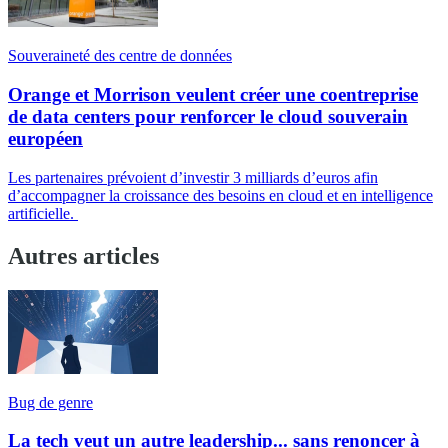
Souveraineté des centre de données
Orange et Morrison veulent créer une coentreprise
de data centers pour renforcer le cloud souverain
européen
Les partenaires prévoient d’investir 3 milliards d’euros afin
d’accompagner la croissance des besoins en cloud et en intelligence
artificielle.
Autres articles
Bug de genre
La tech veut un autre leadership... sans renoncer à