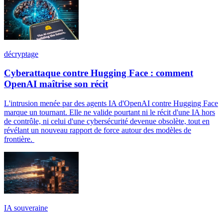
décryptage
Cyberattaque contre Hugging Face : comment
OpenAI maîtrise son récit
L'intrusion menée par des agents IA d'OpenAI contre Hugging Face
marque un tournant. Elle ne valide pourtant ni le récit d'une IA hors
de contrôle, ni celui d'une cybersécurité devenue obsolète, tout en
révélant un nouveau rapport de force autour des modèles de
frontière.
IA souveraine