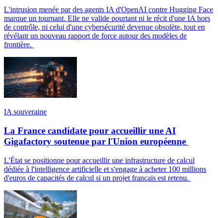
L'intrusion menée par des agents IA d'OpenAI contre Hugging Face
marque un tournant. Elle ne valide pourtant ni le récit d'une IA hors
de contrôle, ni celui d'une cybersécurité devenue obsolète, tout en
révélant un nouveau rapport de force autour des modèles de
frontière.
IA souveraine
La France candidate pour accueillir une AI
Gigafactory soutenue par l'Union européenne
L'État se positionne pour accueillir une infrastructure de calcul
dédiée à l'intelligence artificielle et s'engage à acheter 100 millions
d'euros de capacités de calcul si un projet français est retenu.