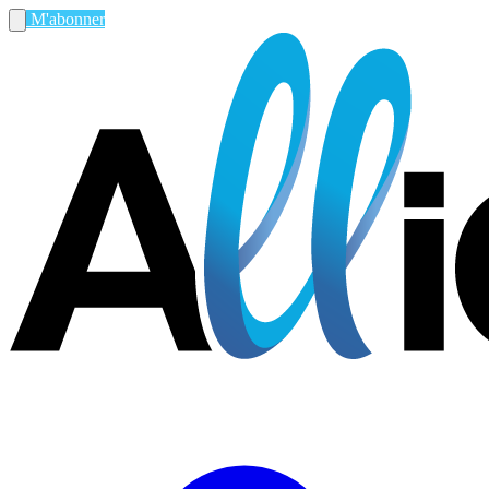
M'abonner