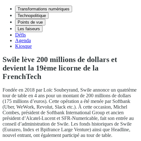
Transformations numériques
Technopolitique
Points de vue
Les faiseurs
Défis
Agenda
Kiosque
Swile lève 200 millions de dollars et
devient la 19ème licorne de la
FrenchTech
Fondée en 2018 par Loïc Soubeyrand, Swile annonce un quatrième
tour de table en 4 ans pour un montant de 200 millions de dollars
(175 millions d’euros). Cette opération a été menée par Softbank
(Uber, WeWork, Revolut, Slack etc.). À cette occasion, Michel
Combes, président de Softbank International Group et ancien
président d’Alcatel-Lucent et SFR-Numericable, fait son entrée au
conseil d’administration de Swile. Les fonds historiques de Swile
(Eurazeo, Index et Bpifrance Large Venture) ainsi que Headline,
nouvel entrant, ont également participé au tour de table.