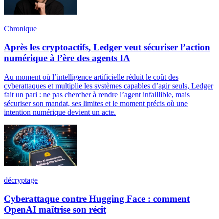
Chronique
Après les cryptoactifs, Ledger veut sécuriser l’action
numérique à l’ère des agents IA
Au moment où l’intelligence artificielle réduit le coût des
cyberattaques et multiplie les systèmes capables d’agir seuls, Ledger
fait un pari : ne pas chercher à rendre l’agent infaillible, mais
sécuriser son mandat, ses limites et le moment précis où une
intention numérique devient un acte.
décryptage
Cyberattaque contre Hugging Face : comment
OpenAI maîtrise son récit