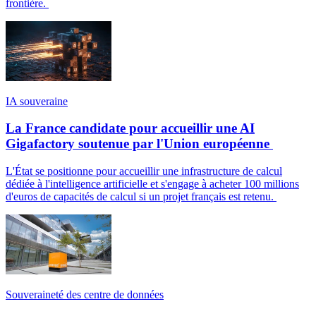
frontière.
IA souveraine
La France candidate pour accueillir une AI
Gigafactory soutenue par l'Union européenne
L'État se positionne pour accueillir une infrastructure de calcul
dédiée à l'intelligence artificielle et s'engage à acheter 100 millions
d'euros de capacités de calcul si un projet français est retenu.
Souveraineté des centre de données