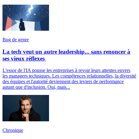
Bug de genre
La tech veut un autre leadership... sans renoncer à
ses vieux réflexes
L'essor de l'IA pousse les entreprises à revoir leurs attentes envers
les managers techniques. Les compétences relationnelles, la diversité
des équipes et l'autorité deviennent des leviers de performance
autant que d'inclusion. Oui, mais...
Chronique