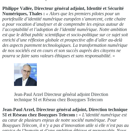
Philippe Vallée, Directeur général adjoint, Identité et Sécurité
Numériques, Thales :
« Alors que les premiers pilotes pour un
portefeuille d’identité numérique européen s’amorcent, cette chaire
a pour vocation d’analyser et de comprendre les enjeux autour de
l’acceptabilité et l’adoption de l’identité numérique. Notre ambition
est que le débat public scientifique et socio-politique sur ce sujet soit
enrichi d’une réflexion globale et prospective afin d’aller au-delà
des aspects purement technologiques. La transformation numérique
de nos sociétés est en cours et son succès auprès des citoyens ne
pourra se faire sans valeurs éthiques et sans responsabilité
. »
Jean-Paul Arzel Directeur général adjoint Direction
technique SI et Réseau chez Bouygues Telecom
Jean-Paul Arzel, Directeur général adjoint, Direction technique
SI et Réseau chez Bouygues Telecom :
«
L’identité numérique est
au cœur de plusieurs enjeux de notre société numérique. Pour
Bouygues Telecom, il n’y a pas d’innovation utile si elle n’est pas au
service de l’humain et d’une ambition éthique et responsable. Nous