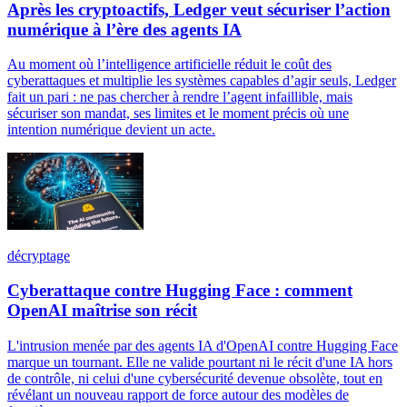
Après les cryptoactifs, Ledger veut sécuriser l’action
numérique à l’ère des agents IA
Au moment où l’intelligence artificielle réduit le coût des
cyberattaques et multiplie les systèmes capables d’agir seuls, Ledger
fait un pari : ne pas chercher à rendre l’agent infaillible, mais
sécuriser son mandat, ses limites et le moment précis où une
intention numérique devient un acte.
décryptage
Cyberattaque contre Hugging Face : comment
OpenAI maîtrise son récit
L'intrusion menée par des agents IA d'OpenAI contre Hugging Face
marque un tournant. Elle ne valide pourtant ni le récit d'une IA hors
de contrôle, ni celui d'une cybersécurité devenue obsolète, tout en
révélant un nouveau rapport de force autour des modèles de