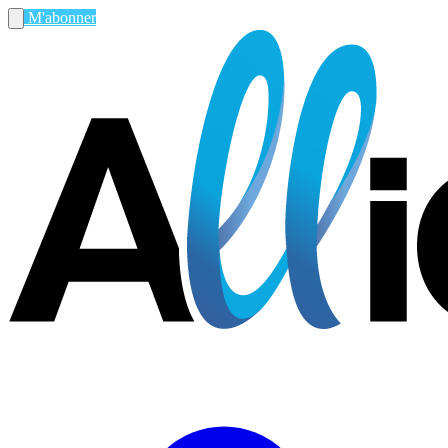
M'abonner