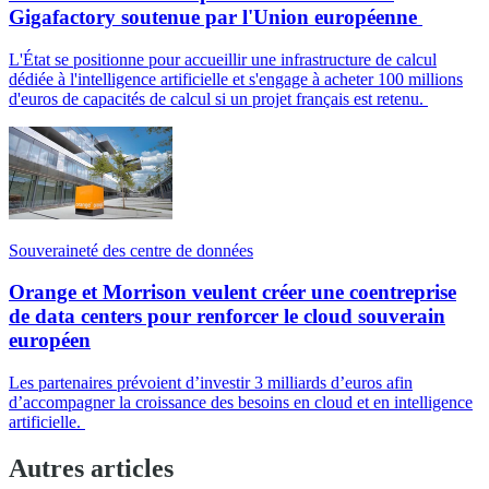
Gigafactory soutenue par l'Union européenne
L'État se positionne pour accueillir une infrastructure de calcul
dédiée à l'intelligence artificielle et s'engage à acheter 100 millions
d'euros de capacités de calcul si un projet français est retenu.
Souveraineté des centre de données
Orange et Morrison veulent créer une coentreprise
de data centers pour renforcer le cloud souverain
européen
Les partenaires prévoient d’investir 3 milliards d’euros afin
d’accompagner la croissance des besoins en cloud et en intelligence
artificielle.
Autres articles