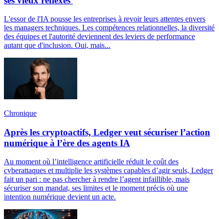
ses vieux réflexes
L'essor de l'IA pousse les entreprises à revoir leurs attentes envers
les managers techniques. Les compétences relationnelles, la diversité
des équipes et l'autorité deviennent des leviers de performance
autant que d'inclusion. Oui, mais...
Chronique
Après les cryptoactifs, Ledger veut sécuriser l’action
numérique à l’ère des agents IA
Au moment où l’intelligence artificielle réduit le coût des
cyberattaques et multiplie les systèmes capables d’agir seuls, Ledger
fait un pari : ne pas chercher à rendre l’agent infaillible, mais
sécuriser son mandat, ses limites et le moment précis où une
intention numérique devient un acte.