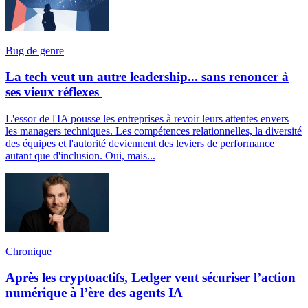
Bug de genre
La tech veut un autre leadership... sans renoncer à
ses vieux réflexes
L'essor de l'IA pousse les entreprises à revoir leurs attentes envers
les managers techniques. Les compétences relationnelles, la diversité
des équipes et l'autorité deviennent des leviers de performance
autant que d'inclusion. Oui, mais...
Chronique
Après les cryptoactifs, Ledger veut sécuriser l’action
numérique à l’ère des agents IA