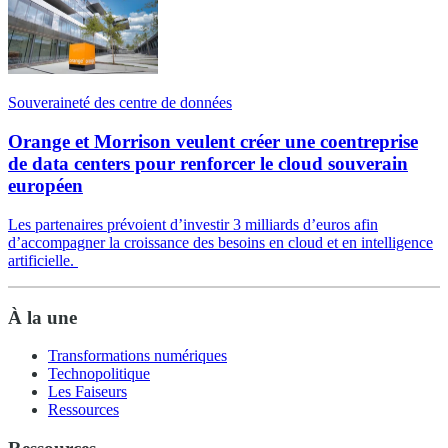
Souveraineté des centre de données
Orange et Morrison veulent créer une coentreprise
de data centers pour renforcer le cloud souverain
européen
Les partenaires prévoient d’investir 3 milliards d’euros afin
d’accompagner la croissance des besoins en cloud et en intelligence
artificielle.
À la une
Transformations numériques
Technopolitique
Les Faiseurs
Ressources