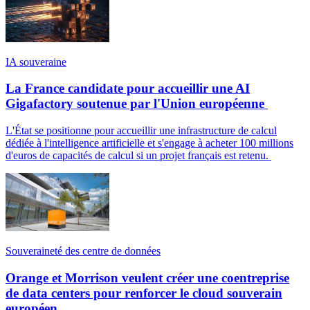
IA souveraine
La France candidate pour accueillir une AI
Gigafactory soutenue par l'Union européenne
L'État se positionne pour accueillir une infrastructure de calcul
dédiée à l'intelligence artificielle et s'engage à acheter 100 millions
d'euros de capacités de calcul si un projet français est retenu.
Souveraineté des centre de données
Orange et Morrison veulent créer une coentreprise
de data centers pour renforcer le cloud souverain
européen