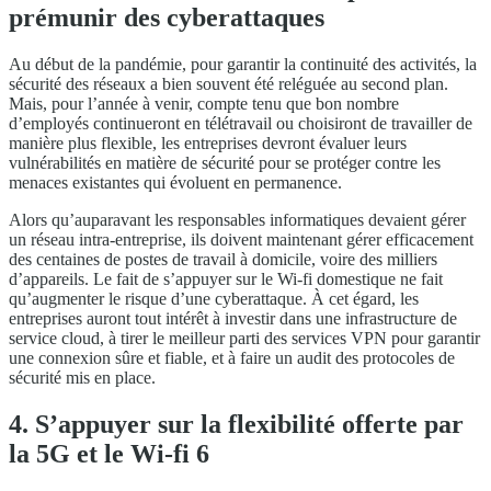
prémunir des cyberattaques
Au début de la pandémie, pour garantir la continuité des activités, la
sécurité des réseaux a bien souvent été reléguée au second plan.
Mais, pour l’année à venir, compte tenu que bon nombre
d’employés continueront en télétravail ou choisiront de travailler de
manière plus flexible, les entreprises devront évaluer leurs
vulnérabilités en matière de sécurité pour se protéger contre les
menaces existantes qui évoluent en permanence.
Alors qu’auparavant les responsables informatiques devaient gérer
un réseau intra-entreprise, ils doivent maintenant gérer efficacement
des centaines de postes de travail à domicile, voire des milliers
d’appareils. Le fait de s’appuyer sur le Wi-fi domestique ne fait
qu’augmenter le risque d’une cyberattaque. À cet égard, les
entreprises auront tout intérêt à investir dans une infrastructure de
service cloud, à tirer le meilleur parti des services VPN pour garantir
une connexion sûre et fiable, et à faire un audit des protocoles de
sécurité mis en place.
4. S’appuyer sur la flexibilité offerte par
la 5G et le Wi-fi 6