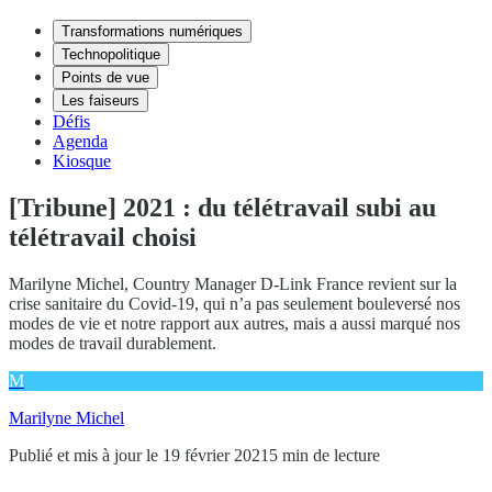
Transformations numériques
Technopolitique
Points de vue
Les faiseurs
Défis
Agenda
Kiosque
[Tribune] 2021 : du télétravail subi au
télétravail choisi
Marilyne Michel, Country Manager D-Link France revient sur la
crise sanitaire du Covid-19, qui n’a pas seulement bouleversé nos
modes de vie et notre rapport aux autres, mais a aussi marqué nos
modes de travail durablement.
M
Marilyne Michel
Publié et mis à jour le 19 février 2021
5 min de lecture