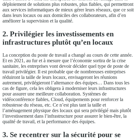
déploiement de solutions plus robustes, plus fiables, qui permettront
aux services informatiques de mieux gérer leurs réseaux, que ce soit
dans leurs locaux ou aux domiciles des collaborateurs, afin d’en
améliorer la supervision et la qualité.
2. Privilégier les investissements en
infrastructures plutôt qu’en locaux
La conception du poste de travail a changé au cours de cette année.
Et en 2021, au fur et à mesure que l’économie sortira de la crise
sanitaire, les entreprises vont devoir décider quel type de poste de
travail privilégier. Il est probable que de nombreuses entreprises
réduiront la taille de leurs locaux, envisageront les réunions
autrement, privilégieront l’alternance des équipes… Dans tous les
cas de figure, cela les obligera à moderniser leurs infrastructures
pour assurer une meilleure collaboration. Systèmes de
vidéoconférence fiables, Cloud, équipements pour renforcer la
robustesse du réseau, etc. Ce n’est plus tant la taille et
l’aménagement physique des locaux qui sera privilégié mais plutôt
l’investissement dans l’infrastructure pour assurer le bien-être, la
qualité de travail, et la performance des équipes.
3. Se recentrer sur la sécurité pour se