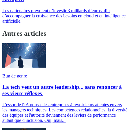
Les partenaires prévoient d’investir 3 milliards d’euros afin
d’accompagner la croissance des besoins en cloud et en intelligence
artificielle.
Autres articles
Bug de genre
La tech veut un autre leadership... sans renoncer à
ses vieux réflexes
L'essor de l'IA pousse les entreprises à revoir leurs attentes envers
les managers techniques. Les compétences relationnelles, la diversité
des équipes et l'autorité deviennent des leviers de performance
autant que d'inclusion. Oui, mais...