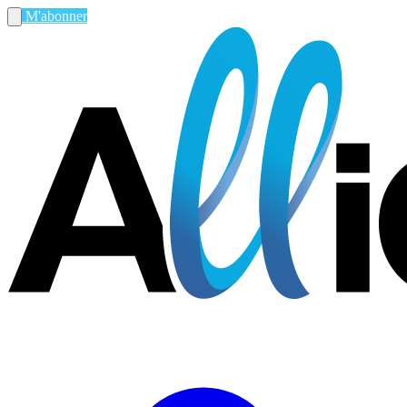
M'abonner