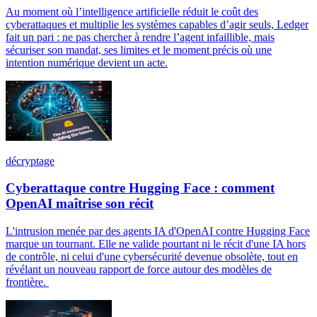
Au moment où l’intelligence artificielle réduit le coût des
cyberattaques et multiplie les systèmes capables d’agir seuls, Ledger
fait un pari : ne pas chercher à rendre l’agent infaillible, mais
sécuriser son mandat, ses limites et le moment précis où une
intention numérique devient un acte.
décryptage
Cyberattaque contre Hugging Face : comment
OpenAI maîtrise son récit
L'intrusion menée par des agents IA d'OpenAI contre Hugging Face
marque un tournant. Elle ne valide pourtant ni le récit d'une IA hors
de contrôle, ni celui d'une cybersécurité devenue obsolète, tout en
révélant un nouveau rapport de force autour des modèles de
frontière.