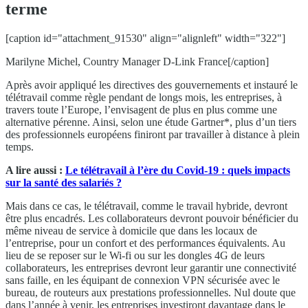
terme
[caption id="attachment_91530" align="alignleft" width="322"]
Marilyne Michel, Country Manager D-Link France[/caption]
Après avoir appliqué les directives des gouvernements et instauré le
télétravail comme règle pendant de longs mois, les entreprises, à
travers toute l’Europe, l’envisagent de plus en plus comme une
alternative pérenne. Ainsi, selon une étude Gartner*, plus d’un tiers
des professionnels européens finiront par travailler à distance à plein
temps.
A lire aussi :
Le télétravail à l’ère du Covid-19 : quels impacts
sur la santé des salariés ?
Mais dans ce cas, le télétravail, comme le travail hybride, devront
être plus encadrés. Les collaborateurs devront pouvoir bénéficier du
même niveau de service à domicile que dans les locaux de
l’entreprise, pour un confort et des performances équivalents. Au
lieu de se reposer sur le Wi-fi ou sur les dongles 4G de leurs
collaborateurs, les entreprises devront leur garantir une connectivité
sans faille, en les équipant de connexion VPN sécurisée avec le
bureau, de routeurs aux prestations professionnelles. Nul doute que
dans l’année à venir, les entreprises investiront davantage dans le