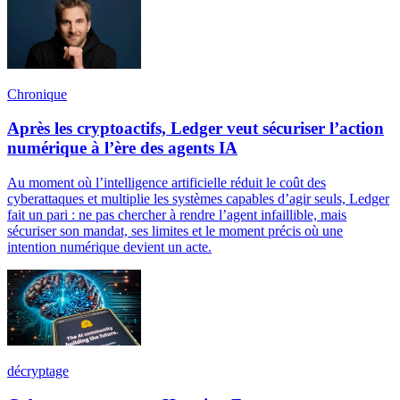
Chronique
Après les cryptoactifs, Ledger veut sécuriser l’action
numérique à l’ère des agents IA
Au moment où l’intelligence artificielle réduit le coût des
cyberattaques et multiplie les systèmes capables d’agir seuls, Ledger
fait un pari : ne pas chercher à rendre l’agent infaillible, mais
sécuriser son mandat, ses limites et le moment précis où une
intention numérique devient un acte.
décryptage