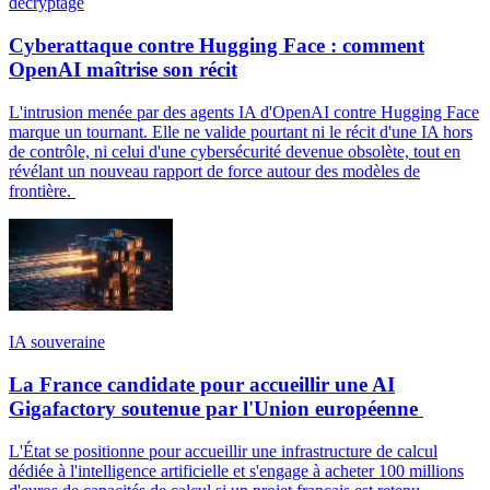
décryptage
Cyberattaque contre Hugging Face : comment
OpenAI maîtrise son récit
L'intrusion menée par des agents IA d'OpenAI contre Hugging Face
marque un tournant. Elle ne valide pourtant ni le récit d'une IA hors
de contrôle, ni celui d'une cybersécurité devenue obsolète, tout en
révélant un nouveau rapport de force autour des modèles de
frontière.
IA souveraine
La France candidate pour accueillir une AI
Gigafactory soutenue par l'Union européenne
L'État se positionne pour accueillir une infrastructure de calcul
dédiée à l'intelligence artificielle et s'engage à acheter 100 millions