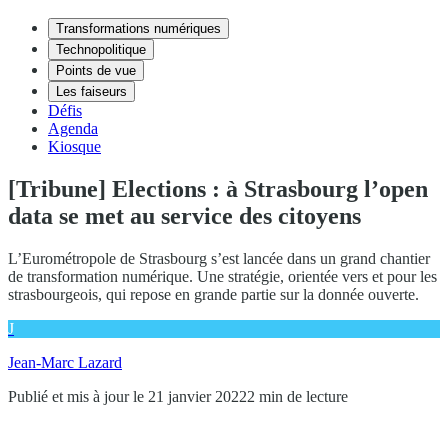
Transformations numériques
Technopolitique
Points de vue
Les faiseurs
Défis
Agenda
Kiosque
[Tribune] Elections : à Strasbourg l’open
data se met au service des citoyens
L’Eurométropole de Strasbourg s’est lancée dans un grand chantier
de transformation numérique. Une stratégie, orientée vers et pour les
strasbourgeois, qui repose en grande partie sur la donnée ouverte.
J
Jean-Marc Lazard
Publié et mis à jour le 21 janvier 2022
2 min de lecture