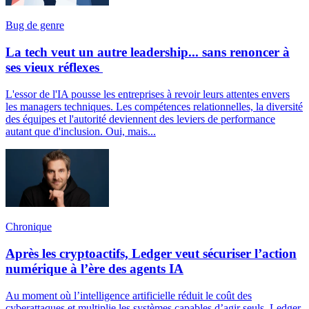
Bug de genre
La tech veut un autre leadership... sans renoncer à
ses vieux réflexes
L'essor de l'IA pousse les entreprises à revoir leurs attentes envers
les managers techniques. Les compétences relationnelles, la diversité
des équipes et l'autorité deviennent des leviers de performance
autant que d'inclusion. Oui, mais...
Chronique
Après les cryptoactifs, Ledger veut sécuriser l’action
numérique à l’ère des agents IA
Au moment où l’intelligence artificielle réduit le coût des
cyberattaques et multiplie les systèmes capables d’agir seuls, Ledger