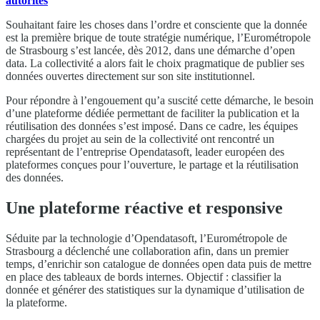
autorités
Souhaitant faire les choses dans l’ordre et consciente que la donnée
est la première brique de toute stratégie numérique, l’Eurométropole
de Strasbourg s’est lancée, dès 2012, dans une démarche d’open
data. La collectivité a alors fait le choix pragmatique de publier ses
données ouvertes directement sur son site institutionnel.
Pour répondre à l’engouement qu’a suscité cette démarche, le besoin
d’une plateforme dédiée permettant de faciliter la publication et la
réutilisation des données s’est imposé. Dans ce cadre, les équipes
chargées du projet au sein de la collectivité ont rencontré un
représentant de l’entreprise Opendatasoft, leader européen des
plateformes conçues pour l’ouverture, le partage et la réutilisation
des données.
Une plateforme réactive et responsive
Séduite par la technologie d’Opendatasoft, l’Eurométropole de
Strasbourg a déclenché une collaboration afin, dans un premier
temps, d’enrichir son catalogue de données open data puis de mettre
en place des tableaux de bords internes. Objectif : classifier la
donnée et générer des statistiques sur la dynamique d’utilisation de
la plateforme.