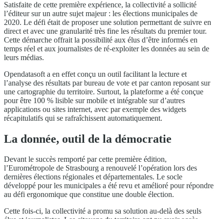
Satisfaite de cette première expérience, la collectivité a sollicité
l’éditeur sur un autre sujet majeur : les élections municipales de
2020. Le défi était de proposer une solution permettant de suivre en
direct et avec une granularité très fine les résultats du premier tour.
Cette démarche offrait la possibilité aux élus d’être informés en
temps réel et aux journalistes de ré-exploiter les données au sein de
leurs médias.
Opendatasoft a en effet conçu un outil facilitant la lecture et
l’analyse des résultats par bureau de vote et par canton reposant sur
une cartographie du territoire. Surtout, la plateforme a été conçue
pour être 100 % lisible sur mobile et intégrable sur d’autres
applications ou sites internet, avec par exemple des widgets
récapitulatifs qui se rafraîchissent automatiquement.
La donnée, outil de la démocratie
Devant le succès remporté par cette première édition,
l’Eurométropole de Strasbourg a renouvelé l’opération lors des
dernières élections régionales et départementales. Le socle
développé pour les municipales a été revu et amélioré pour répondre
au défi ergonomique que constitue une double élection.
Cette fois-ci, la collectivité a promu sa solution au-delà des seuls