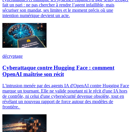
fait un pari : ne pas chercher à rendre l’agent infaillible, mais
sécuriser son mandat, ses limites et le moment précis où une
intention numérique devient un acte.
décryptage
Cyberattaque contre Hugging Face : comment
OpenAI maîtrise son récit
L'intrusion menée par des agents IA d'OpenAI contre Hugging Face
marque un tournant. Elle ne valide pourtant ni le récit d'une IA hors
de contrôle, ni celui d'une cybersécurité devenue obsolète, tout en
révélant un nouveau rapport de force autour des modèles de
frontière.