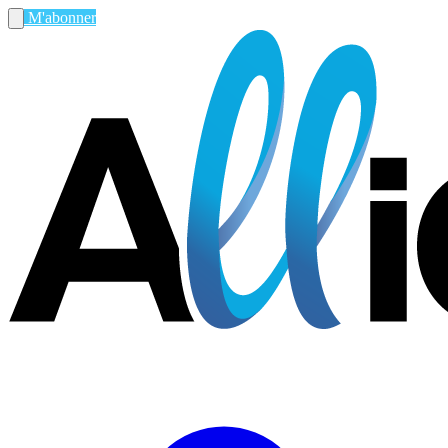
M'abonner