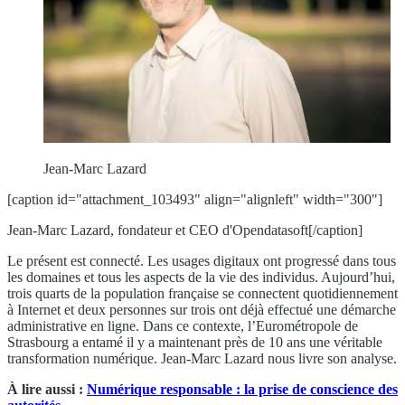
Jean-Marc Lazard
[caption id="attachment_103493" align="alignleft" width="300"]
Jean-Marc Lazard, fondateur et CEO d'Opendatasoft[/caption]
Le présent est connecté. Les usages digitaux ont progressé dans tous
les domaines et tous les aspects de la vie des individus. Aujourd’hui,
trois quarts de la population française se connectent quotidiennement
à Internet et deux personnes sur trois ont déjà effectué une démarche
administrative en ligne. Dans ce contexte, l’Eurométropole de
Strasbourg a entamé il y a maintenant près de 10 ans une véritable
transformation numérique. Jean-Marc Lazard nous livre son analyse.
À lire aussi :
Numérique responsable : la prise de conscience des