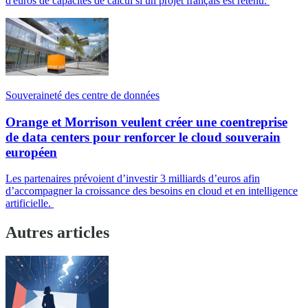
d'euros de capacités de calcul si un projet français est retenu.
Souveraineté des centre de données
Orange et Morrison veulent créer une coentreprise
de data centers pour renforcer le cloud souverain
européen
Les partenaires prévoient d’investir 3 milliards d’euros afin
d’accompagner la croissance des besoins en cloud et en intelligence
artificielle.
Autres articles