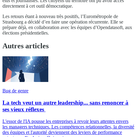
élus et journalistes. Les citoyens du territoire ont pu avoir accès
directement à cet outil démocratique.
Les retours étant à nouveau très positifs, l’Eurométropole de
Strasbourg a décidé d’en faire une opération récurrente. Elle se
prépare déjà, en collaboration avec les équipes d’Opendatasoft, aux
élections présidentielles.
Autres articles
Bug de genre
La tech veut un autre leadership... sans renoncer à
ses vieux réflexes
L'essor de l'IA pousse les entreprises à revoir leurs attentes envers
les managers techniques. Les compétences relationnelles, la diversité
des équipes et l'autorité deviennent des leviers de performance