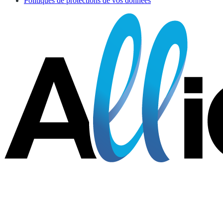
Politiques de protections de vos données