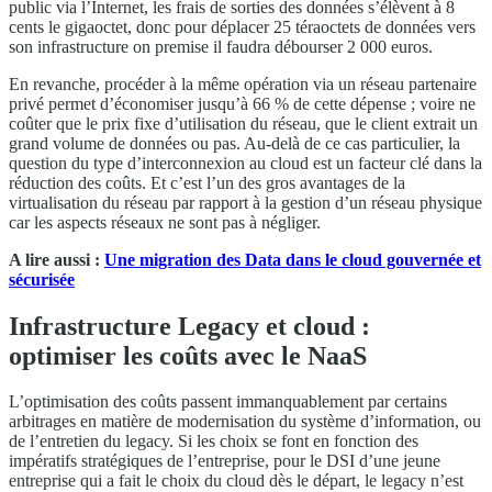
public via l’Internet, les frais de sorties des données s’élèvent à 8
cents le gigaoctet, donc pour déplacer 25 téraoctets de données vers
son infrastructure on premise il faudra débourser 2 000 euros.
En revanche, procéder à la même opération via un réseau partenaire
privé permet d’économiser jusqu’à 66 % de cette dépense ; voire ne
coûter que le prix fixe d’utilisation du réseau, que le client extrait un
grand volume de données ou pas. Au-delà de ce cas particulier, la
question du type d’interconnexion au cloud est un facteur clé dans la
réduction des coûts. Et c’est l’un des gros avantages de la
virtualisation du réseau par rapport à la gestion d’un réseau physique
car les aspects réseaux ne sont pas à négliger.
A lire aussi :
Une migration des Data dans le cloud gouvernée et
sécurisée
Infrastructure Legacy et cloud :
optimiser les coûts avec le NaaS
L’optimisation des coûts passent immanquablement par certains
arbitrages en matière de modernisation du système d’information, ou
de l’entretien du legacy. Si les choix se font en fonction des
impératifs stratégiques de l’entreprise, pour le DSI d’une jeune
entreprise qui a fait le choix du cloud dès le départ, le legacy n’est