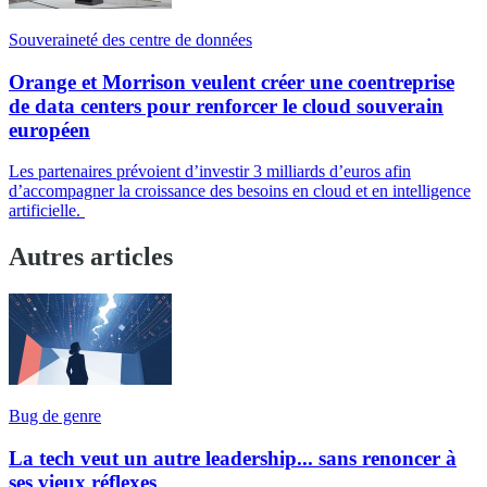
Souveraineté des centre de données
Orange et Morrison veulent créer une coentreprise
de data centers pour renforcer le cloud souverain
européen
Les partenaires prévoient d’investir 3 milliards d’euros afin
d’accompagner la croissance des besoins en cloud et en intelligence
artificielle.
Autres articles
Bug de genre
La tech veut un autre leadership... sans renoncer à
ses vieux réflexes