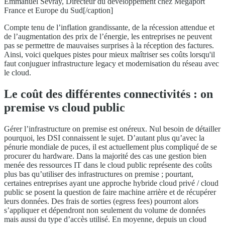
Emmanuel Sevray, Directeur du développement chez Megaport
France et Europe du Sud[/caption]
Compte tenu de l’inflation grandissante, de la récession attendue et
de l’augmentation des prix de l’énergie, les entreprises ne peuvent
pas se permettre de mauvaises surprises à la réception des factures.
Ainsi, voici quelques pistes pour mieux maîtriser ses coûts lorsqu'il
faut conjuguer infrastructure legacy et modernisation du réseau avec
le cloud.
Le coût des différentes connectivités : on
premise vs cloud public
Gérer l’infrastructure on premise est onéreux. Nul besoin de détailler
pourquoi, les DSI connaissent le sujet. D’autant plus qu’avec la
pénurie mondiale de puces, il est actuellement plus compliqué de se
procurer du hardware. Dans la majorité des cas une gestion bien
menée des ressources IT dans le cloud public représente des coûts
plus bas qu’utiliser des infrastructures on premise ; pourtant,
certaines entreprises ayant une approche hybride cloud privé / cloud
public se posent la question de faire machine arrière et de récupérer
leurs données. Des frais de sorties (egress fees) pourront alors
s’appliquer et dépendront non seulement du volume de données
mais aussi du type d’accès utilisé. En moyenne, depuis un cloud