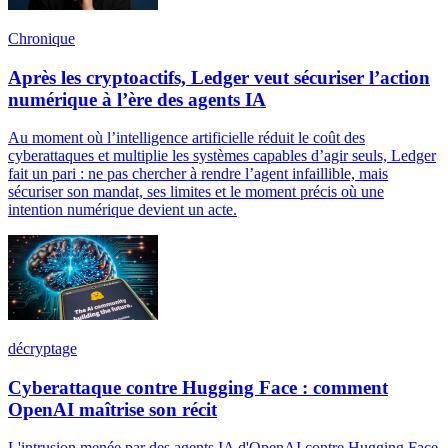
Chronique
Après les cryptoactifs, Ledger veut sécuriser l’action
numérique à l’ère des agents IA
Au moment où l’intelligence artificielle réduit le coût des
cyberattaques et multiplie les systèmes capables d’agir seuls, Ledger
fait un pari : ne pas chercher à rendre l’agent infaillible, mais
sécuriser son mandat, ses limites et le moment précis où une
intention numérique devient un acte.
décryptage
Cyberattaque contre Hugging Face : comment
OpenAI maîtrise son récit
L'intrusion menée par des agents IA d'OpenAI contre Hugging Face