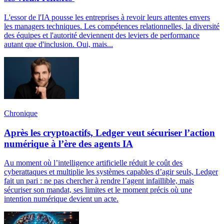
L'essor de l'IA pousse les entreprises à revoir leurs attentes envers
les managers techniques. Les compétences relationnelles, la diversité
des équipes et l'autorité deviennent des leviers de performance
autant que d'inclusion. Oui, mais...
Chronique
Après les cryptoactifs, Ledger veut sécuriser l’action
numérique à l’ère des agents IA
Au moment où l’intelligence artificielle réduit le coût des
cyberattaques et multiplie les systèmes capables d’agir seuls, Ledger
fait un pari : ne pas chercher à rendre l’agent infaillible, mais
sécuriser son mandat, ses limites et le moment précis où une
intention numérique devient un acte.