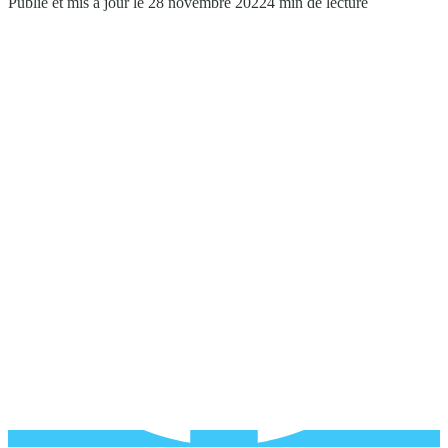
Publié et mis à jour le 28 novembre 2022
4 min de lecture