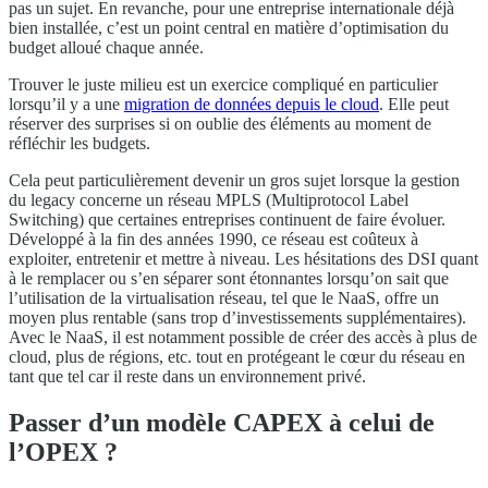
pas un sujet. En revanche, pour une entreprise internationale déjà
bien installée, c’est un point central en matière d’optimisation du
budget alloué chaque année.
Trouver le juste milieu est un exercice compliqué en particulier
lorsqu’il y a une
migration de données depuis le cloud
. Elle peut
réserver des surprises si on oublie des éléments au moment de
réfléchir les budgets.
Cela peut particulièrement devenir un gros sujet lorsque la gestion
du legacy concerne un réseau MPLS (Multiprotocol Label
Switching) que certaines entreprises continuent de faire évoluer.
Développé à la fin des années 1990, ce réseau est coûteux à
exploiter, entretenir et mettre à niveau. Les hésitations des DSI quant
à le remplacer ou s’en séparer sont étonnantes lorsqu’on sait que
l’utilisation de la virtualisation réseau, tel que le NaaS, offre un
moyen plus rentable (sans trop d’investissements supplémentaires).
Avec le NaaS, il est notamment possible de créer des accès à plus de
cloud, plus de régions, etc. tout en protégeant le cœur du réseau en
tant que tel car il reste dans un environnement privé.
Passer d’un modèle CAPEX à celui de
l’OPEX ?