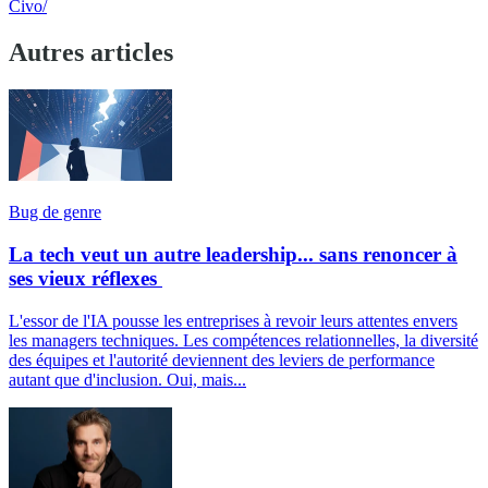
Civo/
Autres articles
Bug de genre
La tech veut un autre leadership... sans renoncer à
ses vieux réflexes
L'essor de l'IA pousse les entreprises à revoir leurs attentes envers
les managers techniques. Les compétences relationnelles, la diversité
des équipes et l'autorité deviennent des leviers de performance
autant que d'inclusion. Oui, mais...