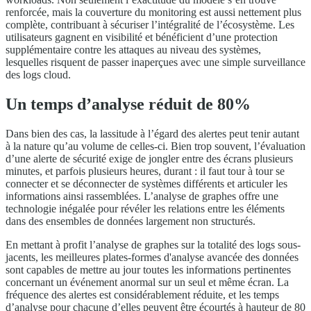
renforcée, mais la couverture du monitoring est aussi nettement plus
complète, contribuant à sécuriser l’intégralité de l’écosystème. Les
utilisateurs gagnent en visibilité et bénéficient d’une protection
supplémentaire contre les attaques au niveau des systèmes,
lesquelles risquent de passer inaperçues avec une simple surveillance
des logs cloud.
Un temps d’analyse réduit de 80%
Dans bien des cas, la lassitude à l’égard des alertes peut tenir autant
à la nature qu’au volume de celles-ci. Bien trop souvent, l’évaluation
d’une alerte de sécurité exige de jongler entre des écrans plusieurs
minutes, et parfois plusieurs heures, durant : il faut tour à tour se
connecter et se déconnecter de systèmes différents et articuler les
informations ainsi rassemblées. L’analyse de graphes offre une
technologie inégalée pour révéler les relations entre les éléments
dans des ensembles de données largement non structurés.
En mettant à profit l’analyse de graphes sur la totalité des logs sous-
jacents, les meilleures plates-formes d'analyse avancée des données
sont capables de mettre au jour toutes les informations pertinentes
concernant un événement anormal sur un seul et même écran. La
fréquence des alertes est considérablement réduite, et les temps
d’analyse pour chacune d’elles peuvent être écourtés à hauteur de 80