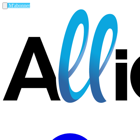
M'abonner