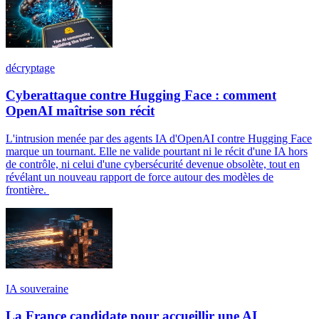
décryptage
Cyberattaque contre Hugging Face : comment
OpenAI maîtrise son récit
L'intrusion menée par des agents IA d'OpenAI contre Hugging Face
marque un tournant. Elle ne valide pourtant ni le récit d'une IA hors
de contrôle, ni celui d'une cybersécurité devenue obsolète, tout en
révélant un nouveau rapport de force autour des modèles de
frontière.
IA souveraine
La France candidate pour accueillir une AI