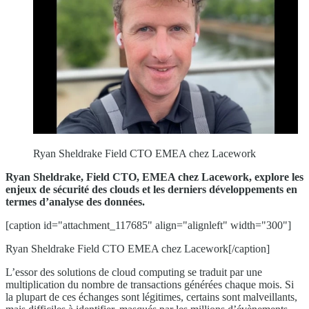
Ryan Sheldrake Field CTO EMEA chez Lacework
Ryan Sheldrake, Field CTO, EMEA chez Lacework, explore les
enjeux de sécurité des clouds et les derniers développements en
termes d’analyse des données.
[caption id="attachment_117685" align="alignleft" width="300"]
Ryan Sheldrake Field CTO EMEA chez Lacework[/caption]
L’essor des solutions de cloud computing se traduit par une
multiplication du nombre de transactions générées chaque mois. Si
la plupart de ces échanges sont légitimes, certains sont malveillants,