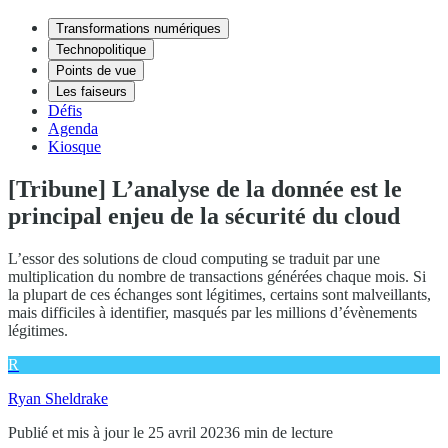
Transformations numériques
Technopolitique
Points de vue
Les faiseurs
Défis
Agenda
Kiosque
[Tribune] L’analyse de la donnée est le
principal enjeu de la sécurité du cloud
L’essor des solutions de cloud computing se traduit par une
multiplication du nombre de transactions générées chaque mois. Si
la plupart de ces échanges sont légitimes, certains sont malveillants,
mais difficiles à identifier, masqués par les millions d’évènements
légitimes.
R
Ryan Sheldrake
Publié et mis à jour le 25 avril 2023
6 min de lecture