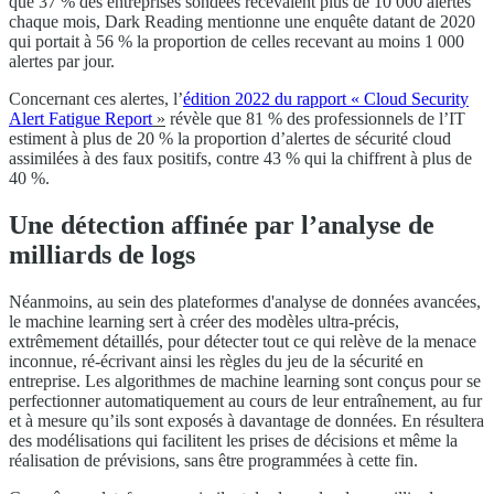
que 37 % des entreprises sondées recevaient plus de 10 000 alertes
chaque mois, Dark Reading mentionne une enquête datant de 2020
qui portait à 56 % la proportion de celles recevant au moins 1 000
alertes par jour.
Concernant ces alertes, l’
édition 2022 du rapport « Cloud Security
Alert Fatigue Report
»
révèle que 81 % des professionnels de l’IT
estiment à plus de 20 % la proportion d’alertes de sécurité cloud
assimilées à des faux positifs, contre 43 % qui la chiffrent à plus de
40 %.
Une détection affinée par l’analyse de
milliards de logs
Néanmoins, au sein des plateformes d'analyse de données avancées,
le machine learning sert à créer des modèles ultra-précis,
extrêmement détaillés, pour détecter tout ce qui relève de la menace
inconnue, ré-écrivant ainsi les règles du jeu de la sécurité en
entreprise. Les algorithmes de machine learning sont conçus pour se
perfectionner automatiquement au cours de leur entraînement, au fur
et à mesure qu’ils sont exposés à davantage de données. En résultera
des modélisations qui facilitent les prises de décisions et même la
réalisation de prévisions, sans être programmées à cette fin.