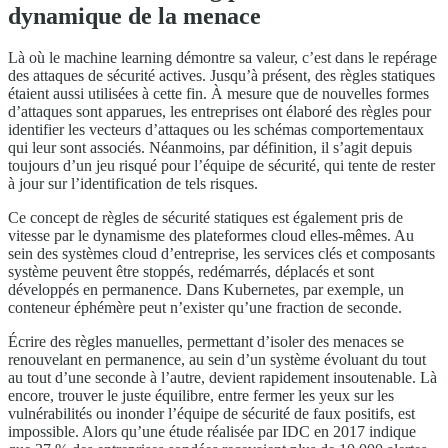
dynamique de la menace
Là où le machine learning démontre sa valeur, c’est dans le repérage
des attaques de sécurité actives. Jusqu’à présent, des règles statiques
étaient aussi utilisées à cette fin. À mesure que de nouvelles formes
d’attaques sont apparues, les entreprises ont élaboré des règles pour
identifier les vecteurs d’attaques ou les schémas comportementaux
qui leur sont associés. Néanmoins, par définition, il s’agit depuis
toujours d’un jeu risqué pour l’équipe de sécurité, qui tente de rester
à jour sur l’identification de tels risques.
Ce concept de règles de sécurité statiques est également pris de
vitesse par le dynamisme des plateformes cloud elles-mêmes. Au
sein des systèmes cloud d’entreprise, les services clés et composants
système peuvent être stoppés, redémarrés, déplacés et sont
développés en permanence. Dans Kubernetes, par exemple, un
conteneur éphémère peut n’exister qu’une fraction de seconde.
Écrire des règles manuelles, permettant d’isoler des menaces se
renouvelant en permanence, au sein d’un système évoluant du tout
au tout d’une seconde à l’autre, devient rapidement insoutenable. Là
encore, trouver le juste équilibre, entre fermer les yeux sur les
vulnérabilités ou inonder l’équipe de sécurité de faux positifs, est
impossible. Alors qu’une étude réalisée par IDC en 2017 indique