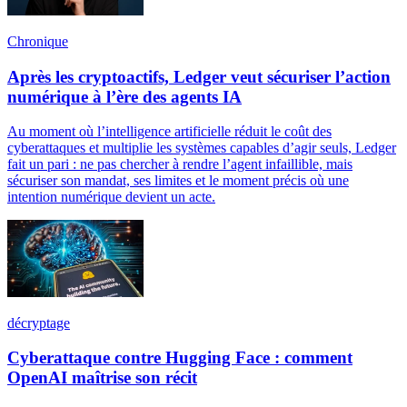
Chronique
Après les cryptoactifs, Ledger veut sécuriser l’action
numérique à l’ère des agents IA
Au moment où l’intelligence artificielle réduit le coût des
cyberattaques et multiplie les systèmes capables d’agir seuls, Ledger
fait un pari : ne pas chercher à rendre l’agent infaillible, mais
sécuriser son mandat, ses limites et le moment précis où une
intention numérique devient un acte.
décryptage
Cyberattaque contre Hugging Face : comment
OpenAI maîtrise son récit