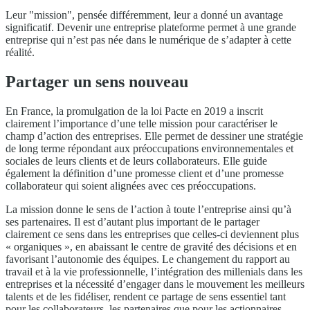
Leur "mission", pensée différemment, leur a donné un avantage
significatif. Devenir une entreprise plateforme permet à une grande
entreprise qui n’est pas née dans le numérique de s’adapter à cette
réalité.
Partager un sens nouveau
En France, la promulgation de la loi Pacte en 2019 a inscrit
clairement l’importance d’une telle mission pour caractériser le
champ d’action des entreprises. Elle permet de dessiner une stratégie
de long terme répondant aux préoccupations environnementales et
sociales de leurs clients et de leurs collaborateurs. Elle guide
également la définition d’une promesse client et d’une promesse
collaborateur qui soient alignées avec ces préoccupations.
La mission donne le sens de l’action à toute l’entreprise ainsi qu’à
ses partenaires. Il est d’autant plus important de le partager
clairement ce sens dans les entreprises que celles-ci deviennent plus
« organiques », en abaissant le centre de gravité des décisions et en
favorisant l’autonomie des équipes. Le changement du rapport au
travail et à la vie professionnelle, l’intégration des millenials dans les
entreprises et la nécessité d’engager dans le mouvement les meilleurs
talents et de les fidéliser, rendent ce partage de sens essentiel tant
pour les collaborateurs, les partenaires que pour les actionnaires.