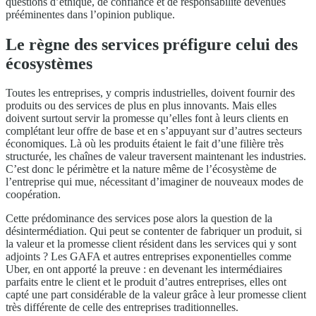
questions d’éthique, de confiance et de responsabilité devenues
prééminentes dans l’opinion publique.
Le règne des services préfigure celui des
écosystèmes
Toutes les entreprises, y compris industrielles, doivent fournir des
produits ou des services de plus en plus innovants. Mais elles
doivent surtout servir la promesse qu’elles font à leurs clients en
complétant leur offre de base et en s’appuyant sur d’autres secteurs
économiques. Là où les produits étaient le fait d’une filière très
structurée, les chaînes de valeur traversent maintenant les industries.
C’est donc le périmètre et la nature même de l’écosystème de
l’entreprise qui mue, nécessitant d’imaginer de nouveaux modes de
coopération.
Cette prédominance des services pose alors la question de la
désintermédiation. Qui peut se contenter de fabriquer un produit, si
la valeur et la promesse client résident dans les services qui y sont
adjoints ? Les GAFA et autres entreprises exponentielles comme
Uber, en ont apporté la preuve : en devenant les intermédiaires
parfaits entre le client et le produit d’autres entreprises, elles ont
capté une part considérable de la valeur grâce à leur promesse client
très différente de celle des entreprises traditionnelles.