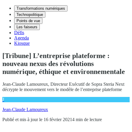
Transformations numériques
Technopolitique
Points de vue
Les faiseurs
Défis
Agenda
Kiosque
[Tribune] L’entreprise plateforme :
nouveau nexus des révolutions
numérique, éthique et environnementale
Jean-Claude Lamoureux, Directeur Exécutif de Sopra Steria Next
décrypte le mouvement vers le modèle de l’entreprise plateforme
J
Jean-Claude Lamoureux
Publié et mis à jour le 16 février 2021
4 min de lecture