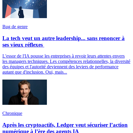
Bug de genre
La tech veut un autre leadership... sans renoncer à
ses vieux réflexes
L'essor de l'IA pousse les entreprises à revoir leurs attentes envers
les managers techniques. Les compétences relationnelles, la diversité
des équipes et l'autorité deviennent des leviers de performance
autant que d'inclusion. Oui, mais...
Chronique
Après les cryptoactifs, Ledger veut sécuriser l’action
numérique à l’ère des agents IA