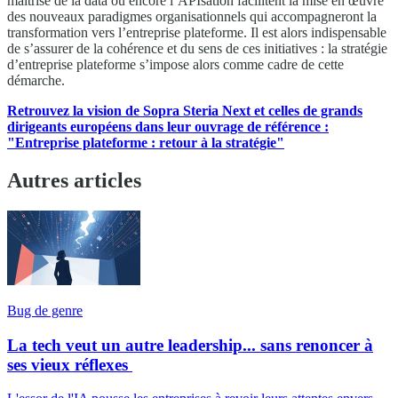
maîtrise de la data ou encore l’APIsation facilitent la mise en œuvre
des nouveaux paradigmes organisationnels qui accompagneront la
transformation vers l’entreprise plateforme. Il est alors indispensable
de s’assurer de la cohérence et du sens de ces initiatives : la stratégie
d’entreprise plateforme s’impose alors comme cadre de cette
démarche.
Retrouvez la vision de Sopra Steria Next et celles de grands
dirigeants européens dans leur ouvrage de référence :
"Entreprise plateforme : retour à la stratégie"
Autres articles
Bug de genre
La tech veut un autre leadership... sans renoncer à
ses vieux réflexes