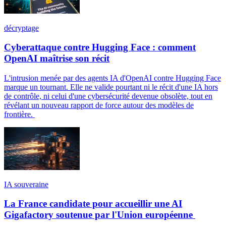
décryptage
Cyberattaque contre Hugging Face : comment
OpenAI maîtrise son récit
L'intrusion menée par des agents IA d'OpenAI contre Hugging Face
marque un tournant. Elle ne valide pourtant ni le récit d'une IA hors
de contrôle, ni celui d'une cybersécurité devenue obsolète, tout en
révélant un nouveau rapport de force autour des modèles de
frontière.
IA souveraine
La France candidate pour accueillir une AI
Gigafactory soutenue par l'Union européenne