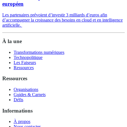
européen
Les partenaires prévoient d’investir 3 milliards d’euros afin
d’accompagner la croissance des besoins en cloud et en intelligence
artificielle.
À la une
Transformations numériques
Technopolitique
Les Faiseurs
Ressources
Ressources
Organisations
Guides & Carnets
Défis
Informations
À propos
Nous contacter