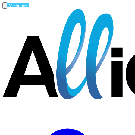
M'abonner