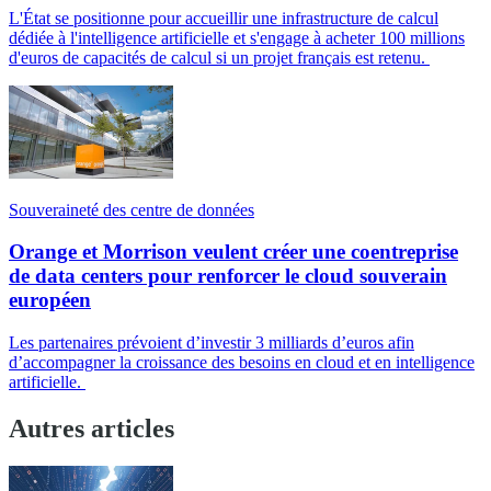
L'État se positionne pour accueillir une infrastructure de calcul
dédiée à l'intelligence artificielle et s'engage à acheter 100 millions
d'euros de capacités de calcul si un projet français est retenu.
Souveraineté des centre de données
Orange et Morrison veulent créer une coentreprise
de data centers pour renforcer le cloud souverain
européen
Les partenaires prévoient d’investir 3 milliards d’euros afin
d’accompagner la croissance des besoins en cloud et en intelligence
artificielle.
Autres articles