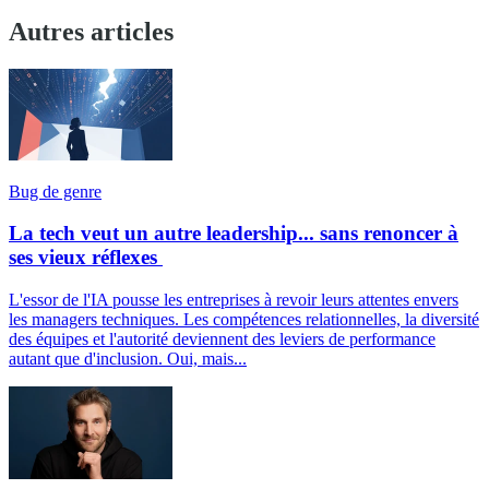
Autres articles
Bug de genre
La tech veut un autre leadership... sans renoncer à
ses vieux réflexes
L'essor de l'IA pousse les entreprises à revoir leurs attentes envers
les managers techniques. Les compétences relationnelles, la diversité
des équipes et l'autorité deviennent des leviers de performance
autant que d'inclusion. Oui, mais...