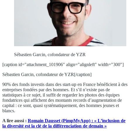
Sébastien Garcin, cofondateur de YZR
[caption id="attachment_101906" align="alignleft" width="300"]
Sébastien Garcin, cofondateur de YZR[/caption]
90% des fonds investis dans des start-up en France bénéficient à des
entreprises fondées par des hommes. Et s’il n’existe pas de
statistiques à ce sujet, il suffit de regarder les photos des équipes
fondatrices qui affichent des montants records d’augmentation de
capital : ce sont, quasi systématiquement, des hommes jeunes et
blancs.
A lire aussi :
Romain Dausset (PimpMyApp) : « L’inclusion de
la diversité est la clé de la différenciation de demain »