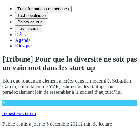
Transformations numériques
Technopolitique
Points de vue
Les faiseurs
Défis
Agenda
Kiosque
[Tribune] Pour que la diversité ne soit pas
un vain mot dans les start-up
Bien que fondamentalement ancrées dans la modernité, Sébastien
Garcin, cofondateur de YZR, estime que les startups sont
paradoxalement loin de ressembler à la société d’aujourd’hui.
S
Sébastien Garcin
Publié et mis à jour le 6 décembre 2021
2 min de lecture