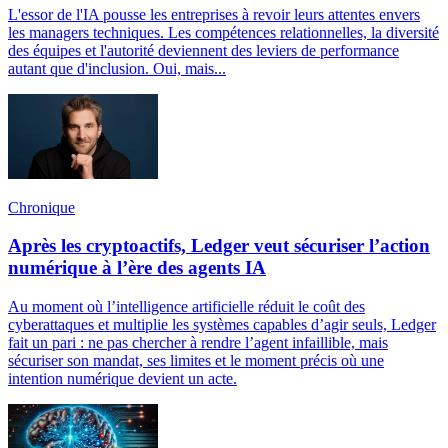
L'essor de l'IA pousse les entreprises à revoir leurs attentes envers
les managers techniques. Les compétences relationnelles, la diversité
des équipes et l'autorité deviennent des leviers de performance
autant que d'inclusion. Oui, mais...
Chronique
Après les cryptoactifs, Ledger veut sécuriser l’action
numérique à l’ère des agents IA
Au moment où l’intelligence artificielle réduit le coût des
cyberattaques et multiplie les systèmes capables d’agir seuls, Ledger
fait un pari : ne pas chercher à rendre l’agent infaillible, mais
sécuriser son mandat, ses limites et le moment précis où une
intention numérique devient un acte.