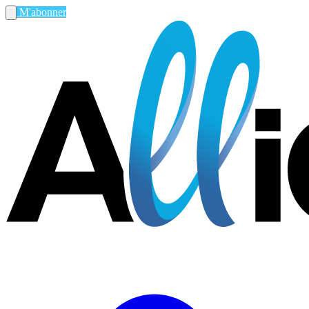
M'abonner