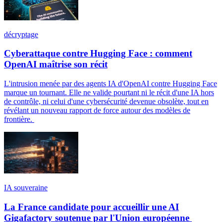
décryptage
Cyberattaque contre Hugging Face : comment
OpenAI maîtrise son récit
L'intrusion menée par des agents IA d'OpenAI contre Hugging Face
marque un tournant. Elle ne valide pourtant ni le récit d'une IA hors
de contrôle, ni celui d'une cybersécurité devenue obsolète, tout en
révélant un nouveau rapport de force autour des modèles de
frontière.
IA souveraine
La France candidate pour accueillir une AI
Gigafactory soutenue par l'Union européenne