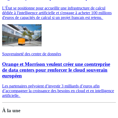
L'État se positionne pour accueillir une infrastructure de calcul
dédiée à l'intelligence artificielle et s'engage à acheter 100 millions
d'euros de capacités de calcul si un projet français est retenu.
Souveraineté des centre de données
Orange et Morrison veulent créer une coentreprise
de data centers pour renforcer le cloud souverain
européen
Les partenaires prévoient d’investir 3 milliards d’euros afin
d’accompagner la croissance des besoins en cloud et en intelligence
artificielle.
À la une