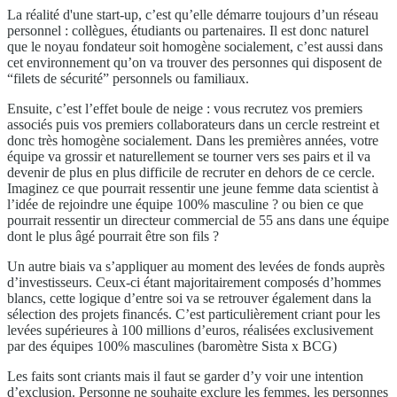
La réalité d'une start-up, c’est qu’elle démarre toujours d’un réseau
personnel : collègues, étudiants ou partenaires. Il est donc naturel
que le noyau fondateur soit homogène socialement, c’est aussi dans
cet environnement qu’on va trouver des personnes qui disposent de
“filets de sécurité” personnels ou familiaux.
Ensuite, c’est l’effet boule de neige : vous recrutez vos premiers
associés puis vos premiers collaborateurs dans un cercle restreint et
donc très homogène socialement. Dans les premières années, votre
équipe va grossir et naturellement se tourner vers ses pairs et il va
devenir de plus en plus difficile de recruter en dehors de ce cercle.
Imaginez ce que pourrait ressentir une jeune femme data scientist à
l’idée de rejoindre une équipe 100% masculine ? ou bien ce que
pourrait ressentir un directeur commercial de 55 ans dans une équipe
dont le plus âgé pourrait être son fils ?
Un autre biais va s’appliquer au moment des levées de fonds auprès
d’investisseurs. Ceux-ci étant majoritairement composés d’hommes
blancs, cette logique d’entre soi va se retrouver également dans la
sélection des projets financés. C’est particulièrement criant pour les
levées supérieures à 100 millions d’euros, réalisées exclusivement
par des équipes 100% masculines (baromètre Sista x BCG)
Les faits sont criants mais il faut se garder d’y voir une intention
d’exclusion. Personne ne souhaite exclure les femmes, les personnes