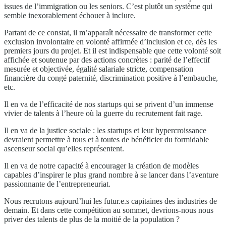
issues de l’immigration ou les seniors. C’est plutôt un système qui
semble inexorablement échouer à inclure.
Partant de ce constat, il m’apparaît nécessaire de transformer cette
exclusion involontaire en volonté affirmée d’inclusion et ce, dès les
premiers jours du projet. Et il est indispensable que cette volonté soit
affichée et soutenue par des actions concrètes : parité de l’effectif
mesurée et objectivée, égalité salariale stricte, compensation
financière du congé paternité, discrimination positive à l’embauche,
etc.
Il en va de l’efficacité de nos startups qui se privent d’un immense
vivier de talents à l’heure où la guerre du recrutement fait rage.
Il en va de la justice sociale : les startups et leur hypercroissance
devraient permettre à tous et à toutes de bénéficier du formidable
ascenseur social qu’elles représentent.
Il en va de notre capacité à encourager la création de modèles
capables d’inspirer le plus grand nombre à se lancer dans l’aventure
passionnante de l’entrepreneuriat.
Nous recrutons aujourd’hui les futur.e.s capitaines des industries de
demain. Et dans cette compétition au sommet, devrions-nous nous
priver des talents de plus de la moitié de la population ?