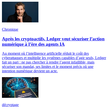
Chronique
Après les cryptoactifs, Ledger veut sécuriser l’action
numérique à l’ère des agents IA
Au moment où l’intelligence artificielle réduit le coût des
cyberattaques et multiplie les systèmes capables d’agir seuls, Ledger
fait un pari : ne pas chercher à rendre l’agent infaillible, mais
sécuriser son mandat, ses limites et le moment précis où une
intention numérique devient un acte.
décryptage