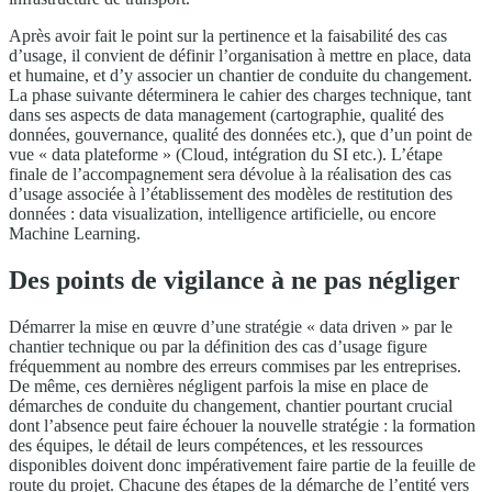
Après avoir fait le point sur la pertinence et la faisabilité des cas
d’usage, il convient de définir l’organisation à mettre en place, data
et humaine, et d’y associer un chantier de conduite du changement.
La phase suivante déterminera le cahier des charges technique, tant
dans ses aspects de data management (cartographie, qualité des
données, gouvernance, qualité des données etc.), que d’un point de
vue « data plateforme » (Cloud, intégration du SI etc.). L’étape
finale de l’accompagnement sera dévolue à la réalisation des cas
d’usage associée à l’établissement des modèles de restitution des
données : data visualization, intelligence artificielle, ou encore
Machine Learning.
Des points de vigilance à ne pas négliger
Démarrer la mise en œuvre d’une stratégie « data driven » par le
chantier technique ou par la définition des cas d’usage figure
fréquemment au nombre des erreurs commises par les entreprises.
De même, ces dernières négligent parfois la mise en place de
démarches de conduite du changement, chantier pourtant crucial
dont l’absence peut faire échouer la nouvelle stratégie : la formation
des équipes, le détail de leurs compétences, et les ressources
disponibles doivent donc impérativement faire partie de la feuille de
route du projet. Chacune des étapes de la démarche de l’entité vers