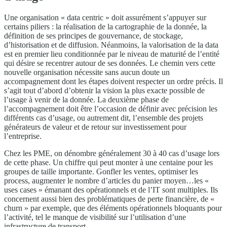
Une organisation « data centric » doit assurément s’appuyer sur
certains piliers : la réalisation de la cartographie de la donnée, la
définition de ses principes de gouvernance, de stockage,
d’historisation et de diffusion. Néanmoins, la valorisation de la data
est en premier lieu conditionnée par le niveau de maturité de l’entité
qui désire se recentrer autour de ses données. Le chemin vers cette
nouvelle organisation nécessite sans aucun doute un
accompagnement dont les étapes doivent respecter un ordre précis. Il
s’agit tout d’abord d’obtenir la vision la plus exacte possible de
l’usage à venir de la donnée. La deuxième phase de
l’accompagnement doit être l’occasion de définir avec précision les
différents cas d’usage, ou autrement dit, l’ensemble des projets
générateurs de valeur et de retour sur investissement pour
l’entreprise.
Chez les PME, on dénombre généralement 30 à 40 cas d’usage lors
de cette phase. Un chiffre qui peut monter à une centaine pour les
groupes de taille importante. Gonfler les ventes, optimiser les
process, augmenter le nombre d’articles du panier moyen…les «
uses cases » émanant des opérationnels et de l’IT sont multiples. Ils
concernent aussi bien des problématiques de perte financière, de «
churn » par exemple, que des éléments opérationnels bloquants pour
l’activité, tel le manque de visibilité sur l’utilisation d’une
infrastructure de transport.