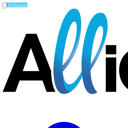
M'abonner