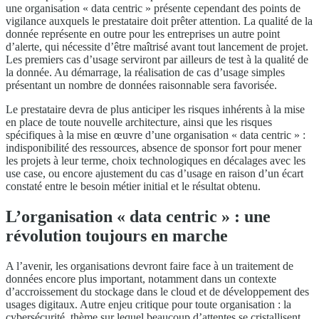
une organisation « data centric » présente cependant des points de
vigilance auxquels le prestataire doit prêter attention. La qualité de la
donnée représente en outre pour les entreprises un autre point
d’alerte, qui nécessite d’être maîtrisé avant tout lancement de projet.
Les premiers cas d’usage serviront par ailleurs de test à la qualité de
la donnée. Au démarrage, la réalisation de cas d’usage simples
présentant un nombre de données raisonnable sera favorisée.
Le prestataire devra de plus anticiper les risques inhérents à la mise
en place de toute nouvelle architecture, ainsi que les risques
spécifiques à la mise en œuvre d’une organisation « data centric » :
indisponibilité des ressources, absence de sponsor fort pour mener
les projets à leur terme, choix technologiques en décalages avec les
use case, ou encore ajustement du cas d’usage en raison d’un écart
constaté entre le besoin métier initial et le résultat obtenu.
L’organisation « data centric » : une
révolution toujours en marche
A l’avenir, les organisations devront faire face à un traitement de
données encore plus important, notamment dans un contexte
d’accroissement du stockage dans le cloud et de développement des
usages digitaux. Autre enjeu critique pour toute organisation : la
cybersécurité, thème sur lequel beaucoup d’attentes se cristallisent,