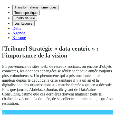
Transformations numériques
Technopolitique
Points de vue
Les faiseurs
Défis
Agenda
Kiosque
[Tribune] Stratégie « data centric » :
l’importance de la vision
En provenance de sites web, de réseaux sociaux, ou encore d’objets
connectés, les données échangées se révèlent chaque année toujours
plus volumineuses. Un phénomène qui a pris une toute autre
ampleur depuis le début de la crise sanitaire il y a un an et la
digitalisation des organisations à « marche forcée » qui en a découlé.
Plus que jamais, Abdelaziz Joudar, dirigeant de DataValue
Consulting, estime que ces dernières doivent maitriser toute la
chaîne de valeur de la donnée, de sa collecte au traitement jusqu’à sa
restitution.
A