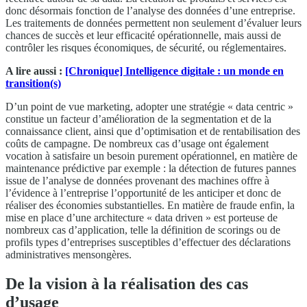
donc désormais fonction de l’analyse des données d’une entreprise.
Les traitements de données permettent non seulement d’évaluer leurs
chances de succès et leur efficacité opérationnelle, mais aussi de
contrôler les risques économiques, de sécurité, ou réglementaires.
A lire aussi :
[Chronique] Intelligence digitale : un monde en
transition(s)
D’un point de vue marketing, adopter une stratégie « data centric »
constitue un facteur d’amélioration de la segmentation et de la
connaissance client, ainsi que d’optimisation et de rentabilisation des
coûts de campagne. De nombreux cas d’usage ont également
vocation à satisfaire un besoin purement opérationnel, en matière de
maintenance prédictive par exemple : la détection de futures pannes
issue de l’analyse de données provenant des machines offre à
l’évidence à l’entreprise l’opportunité de les anticiper et donc de
réaliser des économies substantielles. En matière de fraude enfin, la
mise en place d’une architecture « data driven » est porteuse de
nombreux cas d’application, telle la définition de scorings ou de
profils types d’entreprises susceptibles d’effectuer des déclarations
administratives mensongères.
De la vision à la réalisation des cas
d’usage