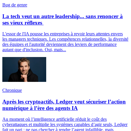
Bug de genre
La tech veut un autre leadership... sans renoncer à
ses vieux réflexes
L'essor de l'IA pousse les entreprises à revoir leurs attentes envers
les managers techniques. Les compétences relationnelles, la diversité
des équipes et l'autorité deviennent des leviers de performance
autant que d'inclusion. Oui, mais...
Chronique
Après les cryptoactifs, Ledger veut sécuriser l’action
numérique à l’ère des agents IA
Au moment où l’intelligence artificielle réduit le coût des
cyberattaques et multiplie les systèmes capables d’agir seuls, Ledger
fait un pari : ne pas chercher à rendre l’agent infaillible, mais