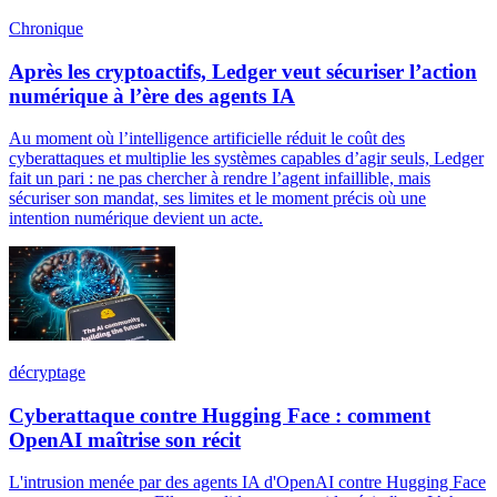
Chronique
Après les cryptoactifs, Ledger veut sécuriser l’action
numérique à l’ère des agents IA
Au moment où l’intelligence artificielle réduit le coût des
cyberattaques et multiplie les systèmes capables d’agir seuls, Ledger
fait un pari : ne pas chercher à rendre l’agent infaillible, mais
sécuriser son mandat, ses limites et le moment précis où une
intention numérique devient un acte.
décryptage
Cyberattaque contre Hugging Face : comment
OpenAI maîtrise son récit
L'intrusion menée par des agents IA d'OpenAI contre Hugging Face