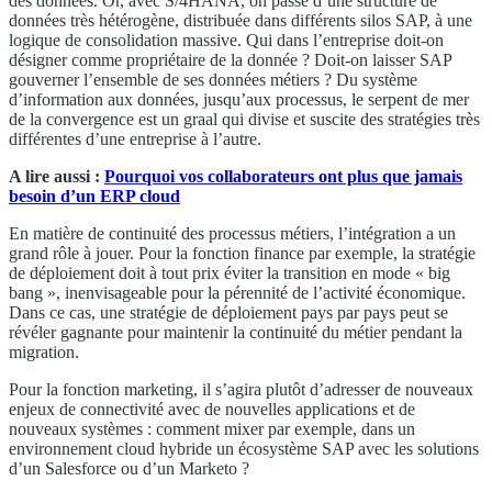
des données. Or, avec S/4HANA, on passe d’une structure de
données très hétérogène, distribuée dans différents silos SAP, à une
logique de consolidation massive. Qui dans l’entreprise doit-on
désigner comme propriétaire de la donnée ? Doit-on laisser SAP
gouverner l’ensemble de ses données métiers ? Du système
d’information aux données, jusqu’aux processus, le serpent de mer
de la convergence est un graal qui divise et suscite des stratégies très
différentes d’une entreprise à l’autre.
A lire aussi :
Pourquoi vos collaborateurs ont plus que jamais
besoin d’un ERP cloud
En matière de continuité des processus métiers, l’intégration a un
grand rôle à jouer. Pour la fonction finance par exemple, la stratégie
de déploiement doit à tout prix éviter la transition en mode « big
bang », inenvisageable pour la pérennité de l’activité économique.
Dans ce cas, une stratégie de déploiement pays par pays peut se
révéler gagnante pour maintenir la continuité du métier pendant la
migration.
Pour la fonction marketing, il s’agira plutôt d’adresser de nouveaux
enjeux de connectivité avec de nouvelles applications et de
nouveaux systèmes : comment mixer par exemple, dans un
environnement cloud hybride un écosystème SAP avec les solutions
d’un Salesforce ou d’un Marketo ?