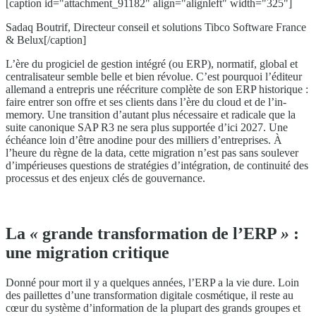
[caption id="attachment_91182" align="alignleft" width="325"]
Sadaq Boutrif, Directeur conseil et solutions Tibco Software France
& Belux[/caption]
L’ère du progiciel de gestion intégré (ou ERP), normatif, global et
centralisateur semble belle et bien révolue. C’est pourquoi l’éditeur
allemand a entrepris une réécriture complète de son ERP historique :
faire entrer son offre et ses clients dans l’ère du cloud et de l’in-
memory. Une transition d’autant plus nécessaire et radicale que la
suite canonique SAP R3 ne sera plus supportée d’ici 2027. Une
échéance loin d’être anodine pour des milliers d’entreprises. À
l’heure du règne de la data, cette migration n’est pas sans soulever
d’impérieuses questions de stratégies d’intégration, de continuité des
processus et des enjeux clés de gouvernance.
La
«
grande transformation de l’ERP
»
:
une migration critique
Donné pour mort il y a quelques années, l’ERP a la vie dure. Loin
des paillettes d’une transformation digitale cosmétique, il reste au
cœur du système d’information de la plupart des grands groupes et