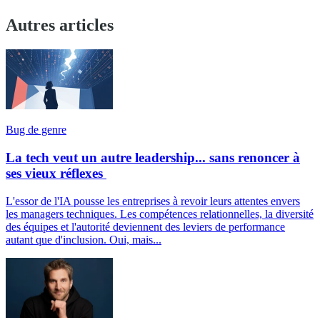
Autres articles
Bug de genre
La tech veut un autre leadership... sans renoncer à
ses vieux réflexes
L'essor de l'IA pousse les entreprises à revoir leurs attentes envers
les managers techniques. Les compétences relationnelles, la diversité
des équipes et l'autorité deviennent des leviers de performance
autant que d'inclusion. Oui, mais...