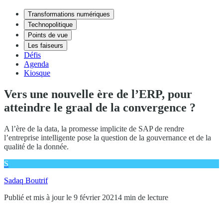
Transformations numériques
Technopolitique
Points de vue
Les faiseurs
Défis
Agenda
Kiosque
Vers une nouvelle ère de l’ERP, pour
atteindre le graal de la convergence ?
A l’ère de la data, la promesse implicite de SAP de rendre
l’entreprise intelligente pose la question de la gouvernance et de la
qualité de la donnée.
S
Sadaq Boutrif
Publié et mis à jour le 9 février 2021
4 min de lecture