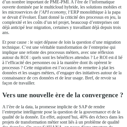
d’un nombre important de PME-PMI. A l’ère de l’informatique
ouverte dominée par le multicloud hybride, les solutions mobiles et
les microservices de
l’API economy,
l‘ERP monolithique à la papa
se devait d’évoluer. Étant donné la criticité des processus en jeu, la
complexité et les coûts d’un tel projet, beaucoup d’entreprises ont
déjà anticipé leur migration, certaines y travaillant déjà depuis trois
ans.
Et pour cause : le sujet dépasse de loin la question d’une migration
technique. C’est une véritable transformation de l’entreprise qui
implique une refonte des processus métiers, avec une réflexion
autour du ROI : quels sont les bénéfices attendus ? Le ROI est-il lié
à l’efficacité des personnes ou à la manière dont ils opèrent le
processus ? Cette migration est l’occasion de remettre à plat les
données et les usages métiers, d’engager des initiatives autour de la
connaissance de ces données et de leur usage. Bref, de revoir sa
façon de travailler.
Vers une nouvelle ère de la convergence ?
A l’ère de la data, la promesse implicite de SAP de rendre
l’entreprise intelligente pose la question de la gouvernance et de la
qualité de la donnée. En effet, aujourd’hui, 40% des échecs dans les
projets de transformation métier sont liés à un problème de qualité