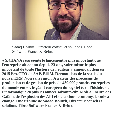
Sadaq Boutrif, Directeur conseil et solutions Tibco
Software France & Belux
«
S/4HANA représente le lancement le plus important que
l'entreprise ait connu depuis 23 ans, voire même le plus
important de toute l'histoire de l'éditeur
»
annonçait déjà en
2015 l’ex-CEO de SAP, Bill McDermott lors de la sortie du
nouvel ERP. Non sans raison. Au cœur des processus de
production et de gestion de près de 450.000 grandes entreprises
du monde entier, le géant européen du logiciel écrit l’histoire de
l’informatique depuis les années soixante-dix. Mais à l’heure des
Gafam, de l’explosion des API et de la cloud economy, le code a
changé. Une tribune de Sadaq Boutrif, Directeur conseil et
solutions Tibco Software France & Belux.