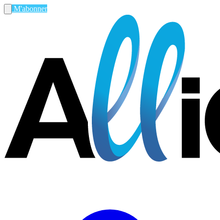
M'abonner