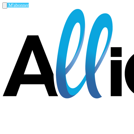
M'abonner