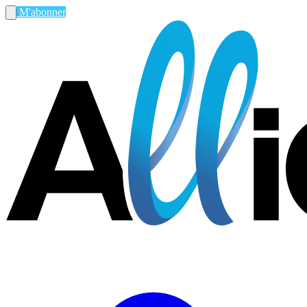
M'abonner