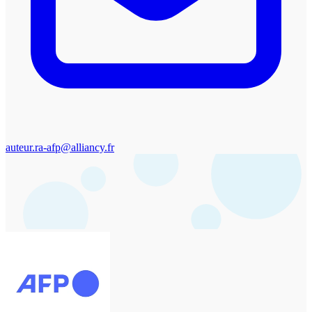
auteur.ra-afp@alliancy.fr