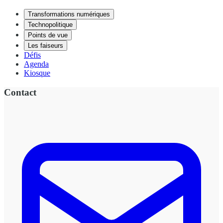
Transformations numériques
Technopolitique
Points de vue
Les faiseurs
Défis
Agenda
Kiosque
Contact