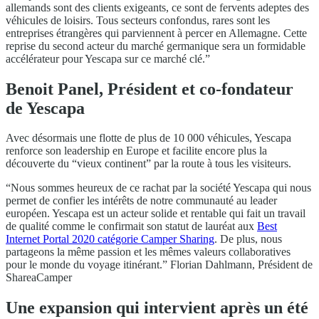
allemands sont des clients exigeants, ce sont de fervents adeptes des
véhicules de loisirs. Tous secteurs confondus, rares sont les
entreprises étrangères qui parviennent à percer en Allemagne. Cette
reprise du second acteur du marché germanique sera un formidable
accélérateur pour Yescapa sur ce marché clé.”
Benoit Panel, Président et co-fondateur
de Yescapa
Avec désormais une flotte de plus de 10 000 véhicules, Yescapa
renforce son leadership en Europe et facilite encore plus la
découverte du “vieux continent” par la route à tous les visiteurs.
“Nous sommes heureux de ce rachat par la société Yescapa qui nous
permet de confier les intérêts de notre communauté au leader
européen. Yescapa est un acteur solide et rentable qui fait un travail
de qualité comme le confirmait son statut de lauréat aux
Best
Internet Portal 2020 catégorie Camper Sharing
. De plus, nous
partageons la même passion et les mêmes valeurs collaboratives
pour le monde du voyage itinérant.” Florian Dahlmann, Président de
ShareaCamper
Une expansion qui intervient après un été