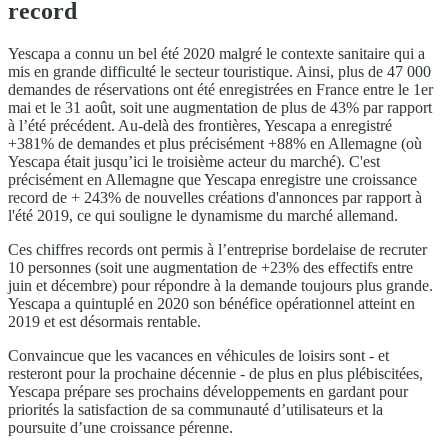
record
Yescapa a connu un bel été 2020 malgré le contexte sanitaire qui a
mis en grande difficulté le secteur touristique. Ainsi, plus de 47 000
demandes de réservations ont été enregistrées en France entre le 1er
mai et le 31 août, soit une augmentation de plus de 43% par rapport
à l’été précédent. Au-delà des frontières, Yescapa a enregistré
+381% de demandes et plus précisément +88% en Allemagne (où
Yescapa était jusqu’ici le troisième acteur du marché). C'est
précisément en Allemagne que Yescapa enregistre une croissance
record de + 243% de nouvelles créations d'annonces par rapport à
l'été 2019, ce qui souligne le dynamisme du marché allemand.
Ces chiffres records ont permis à l’entreprise bordelaise de recruter
10 personnes (soit une augmentation de +23% des effectifs entre
juin et décembre) pour répondre à la demande toujours plus grande.
Yescapa a quintuplé en 2020 son bénéfice opérationnel atteint en
2019 et est désormais rentable.
Convaincue que les vacances en véhicules de loisirs sont - et
resteront pour la prochaine décennie - de plus en plus plébiscitées,
Yescapa prépare ses prochains développements en gardant pour
priorités la satisfaction de sa communauté d’utilisateurs et la
poursuite d’une croissance pérenne.