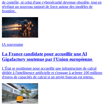
de contrôle, ni celui d'une cybersécurité devenue obsolète, tout en
révélant un nouveau rapport de force autour des modèles de
frontière.
IA souveraine
La France candidate pour accueillir une AI
Gigafactory soutenue par l'Union européenne
L'État se positionne pour accueillir une infrastructure de calcul
dédiée à l'intelligence artificielle et s'engage à acheter 100 millions
d'euros de capacités de calcul si un projet français est retenu.