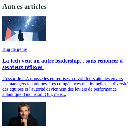
Autres articles
Bug de genre
La tech veut un autre leadership... sans renoncer à
ses vieux réflexes
L'essor de l'IA pousse les entreprises à revoir leurs attentes envers
les managers techniques. Les compétences relationnelles, la diversité
des équipes et l'autorité deviennent des leviers de performance
autant que d'inclusion. Oui, mais...