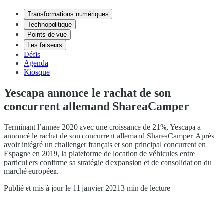
Transformations numériques
Technopolitique
Points de vue
Les faiseurs
Défis
Agenda
Kiosque
Yescapa annonce le rachat de son
concurrent allemand ShareaCamper
Terminant l’année 2020 avec une croissance de 21%, Yescapa a
annoncé le rachat de son concurrent allemand ShareaCamper. Après
avoir intégré un challenger français et son principal concurrent en
Espagne en 2019, la plateforme de location de véhicules entre
particuliers confirme sa stratégie d'expansion et de consolidation du
marché européen.
Publié et mis à jour le 11 janvier 2021
3 min de lecture