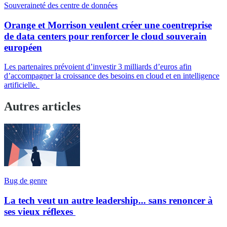
Souveraineté des centre de données
Orange et Morrison veulent créer une coentreprise
de data centers pour renforcer le cloud souverain
européen
Les partenaires prévoient d’investir 3 milliards d’euros afin
d’accompagner la croissance des besoins en cloud et en intelligence
artificielle.
Autres articles
Bug de genre
La tech veut un autre leadership... sans renoncer à
ses vieux réflexes