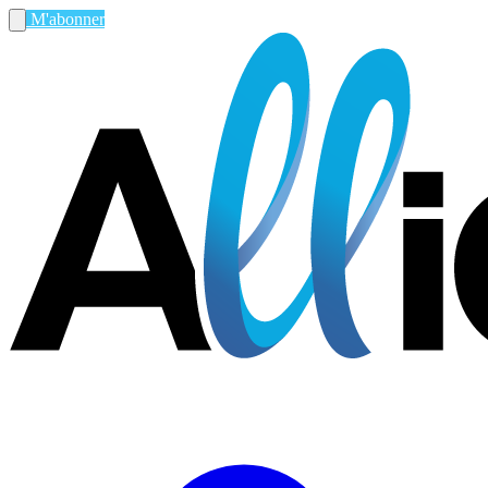
M'abonner