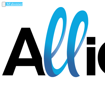
M'abonner