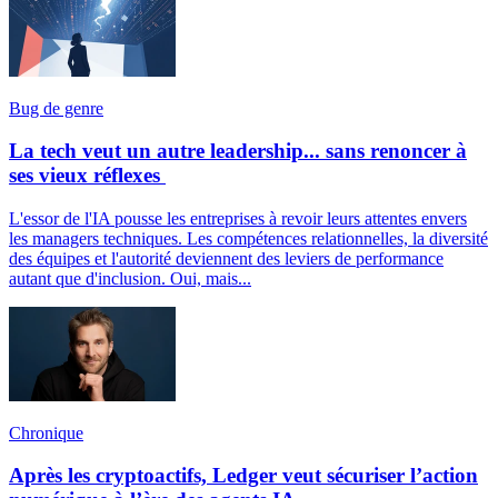
Bug de genre
La tech veut un autre leadership... sans renoncer à
ses vieux réflexes
L'essor de l'IA pousse les entreprises à revoir leurs attentes envers
les managers techniques. Les compétences relationnelles, la diversité
des équipes et l'autorité deviennent des leviers de performance
autant que d'inclusion. Oui, mais...
Chronique
Après les cryptoactifs, Ledger veut sécuriser l’action