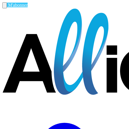
M'abonner