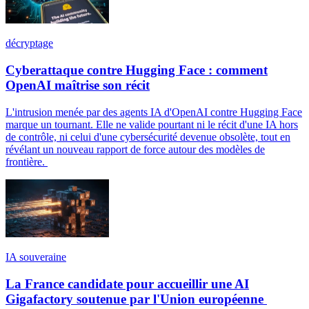
décryptage
Cyberattaque contre Hugging Face : comment
OpenAI maîtrise son récit
L'intrusion menée par des agents IA d'OpenAI contre Hugging Face
marque un tournant. Elle ne valide pourtant ni le récit d'une IA hors
de contrôle, ni celui d'une cybersécurité devenue obsolète, tout en
révélant un nouveau rapport de force autour des modèles de
frontière.
IA souveraine
La France candidate pour accueillir une AI
Gigafactory soutenue par l'Union européenne