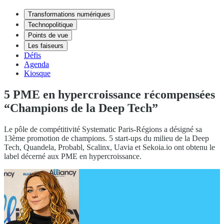
Transformations numériques
Technopolitique
Points de vue
Les faiseurs
Défis
Agenda
Kiosque
5 PME en hypercroissance récompensées
“Champions de la Deep Tech”
Le pôle de compétitivité Systematic Paris-Régions a désigné sa
13ème promotion de champions. 5 start-ups du milieu de la Deep
Tech, Quandela, Probabl, Scalinx, Uavia et Sekoia.io ont obtenu le
label décerné aux PME en hypercroissance.