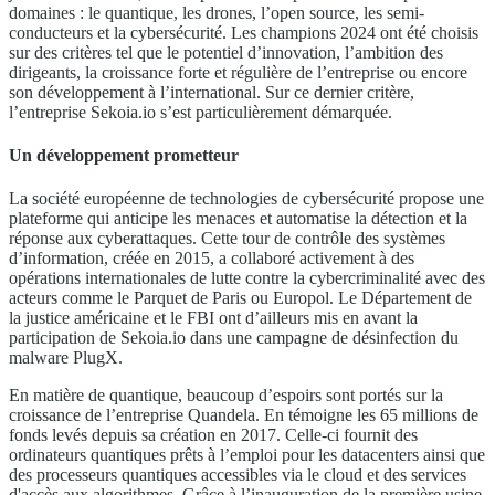
domaines : le quantique, les drones, l’open source, les semi-
conducteurs et la cybersécurité. Les champions 2024 ont été choisis
sur des critères tel que le potentiel d’innovation, l’ambition des
dirigeants, la croissance forte et régulière de l’entreprise ou encore
son développement à l’international. Sur ce dernier critère,
l’entreprise Sekoia.io s’est particulièrement démarquée.
Un développement prometteur
La société européenne de technologies de cybersécurité propose une
plateforme qui anticipe les menaces et automatise la détection et la
réponse aux cyberattaques. Cette tour de contrôle des systèmes
d’information, créée en 2015, a collaboré activement à des
opérations internationales de lutte contre la cybercriminalité avec des
acteurs comme le Parquet de Paris ou Europol. Le Département de
la justice américaine et le FBI ont d’ailleurs mis en avant la
participation de Sekoia.io dans une campagne de désinfection du
malware PlugX.
En matière de quantique, beaucoup d’espoirs sont portés sur la
croissance de l’entreprise Quandela. En témoigne les 65 millions de
fonds levés depuis sa création en 2017. Celle-ci fournit des
ordinateurs quantiques prêts à l’emploi pour les datacenters ainsi que
des processeurs quantiques accessibles via le cloud et des services
d'accès aux algorithmes. Grâce à l’inauguration de la première usine