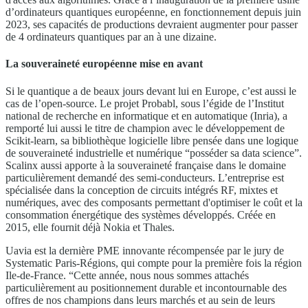
d’ordinateurs quantiques européenne, en fonctionnement depuis juin
2023, ses capacités de productions devraient augmenter pour passer
de 4 ordinateurs quantiques par an à une dizaine.
La souveraineté européenne mise en avant
Si le quantique a de beaux jours devant lui en Europe, c’est aussi le
cas de l’open-source. Le projet Probabl, sous l’égide de l’Institut
national de recherche en informatique et en automatique (Inria), a
remporté lui aussi le titre de champion avec le développement de
Scikit-learn, sa bibliothèque logicielle libre pensée dans une logique
de souveraineté industrielle et numérique “posséder sa data science”.
Scalinx aussi apporte à la souveraineté française dans le domaine
particulièrement demandé des semi-conducteurs. L’entreprise est
spécialisée dans la conception de circuits intégrés RF, mixtes et
numériques, avec des composants permettant d'optimiser le coût et la
consommation énergétique des systèmes développés. Créée en
2015, elle fournit déjà Nokia et Thales.
Uavia est la dernière PME innovante récompensée par le jury de
Systematic Paris-Régions, qui compte pour la première fois la région
Ile-de-France. “Cette année, nous nous sommes attachés
particulièrement au positionnement durable et incontournable des
offres de nos champions dans leurs marchés et au sein de leurs