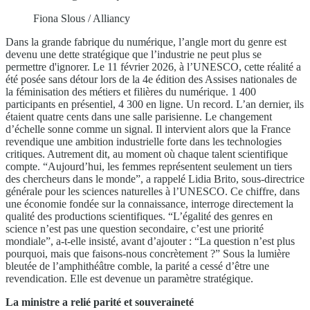
Fiona Slous / Alliancy
Dans la grande fabrique du numérique, l’angle mort du genre est
devenu une dette stratégique que l’industrie ne peut plus se
permettre d'ignorer. Le 11 février 2026, à l’UNESCO, cette réalité a
été posée sans détour lors de la 4e édition des Assises nationales de
la féminisation des métiers et filières du numérique. 1 400
participants en présentiel, 4 300 en ligne. Un record. L’an dernier, ils
étaient quatre cents dans une salle parisienne. Le changement
d’échelle sonne comme un signal. Il intervient alors que la France
revendique une ambition industrielle forte dans les technologies
critiques. Autrement dit, au moment où chaque talent scientifique
compte. “Aujourd’hui, les femmes représentent seulement un tiers
des chercheurs dans le monde”, a rappelé Lidia Brito, sous-directrice
générale pour les sciences naturelles à l’UNESCO. Ce chiffre, dans
une économie fondée sur la connaissance, interroge directement la
qualité des productions scientifiques. “L’égalité des genres en
science n’est pas une question secondaire, c’est une priorité
mondiale”, a-t-elle insisté, avant d’ajouter : “La question n’est plus
pourquoi, mais que faisons-nous concrètement ?” Sous la lumière
bleutée de l’amphithéâtre comble, la parité a cessé d’être une
revendication. Elle est devenue un paramètre stratégique.
La ministre a relié parité et souveraineté