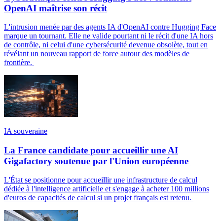
OpenAI maîtrise son récit
L'intrusion menée par des agents IA d'OpenAI contre Hugging Face
marque un tournant. Elle ne valide pourtant ni le récit d'une IA hors
de contrôle, ni celui d'une cybersécurité devenue obsolète, tout en
révélant un nouveau rapport de force autour des modèles de
frontière.
IA souveraine
La France candidate pour accueillir une AI
Gigafactory soutenue par l'Union européenne
L'État se positionne pour accueillir une infrastructure de calcul
dédiée à l'intelligence artificielle et s'engage à acheter 100 millions
d'euros de capacités de calcul si un projet français est retenu.