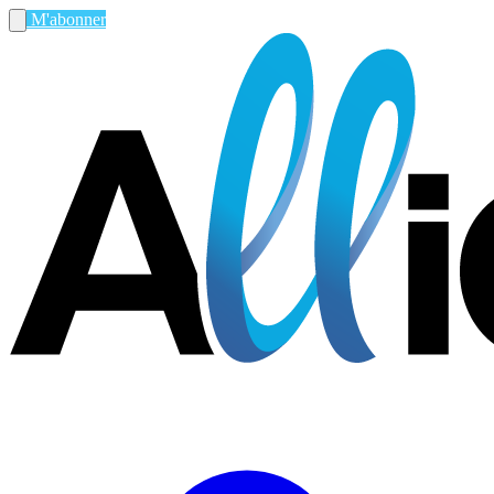
M'abonner