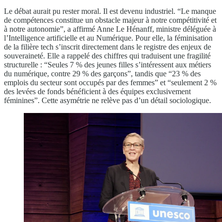
Le débat aurait pu rester moral. Il est devenu industriel. “Le manque
de compétences constitue un obstacle majeur à notre compétitivité et
à notre autonomie”, a affirmé Anne Le Hénanff, ministre déléguée à
l’Intelligence artificielle et au Numérique. Pour elle, la féminisation
de la filière tech s’inscrit directement dans le registre des enjeux de
souveraineté. Elle a rappelé des chiffres qui traduisent une fragilité
structurelle : “Seules 7 % des jeunes filles s’intéressent aux métiers
du numérique, contre 29 % des garçons”, tandis que “23 % des
emplois du secteur sont occupés par des femmes” et “seulement 2 %
des levées de fonds bénéficient à des équipes exclusivement
féminines”. Cette asymétrie ne relève pas d’un détail sociologique.