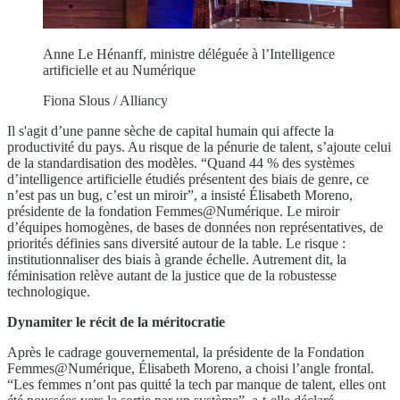
Anne Le Hénanff, ministre déléguée à l’Intelligence
artificielle et au Numérique
Fiona Slous / Alliancy
Il s'agit d’une panne sèche de capital humain qui affecte la
productivité du pays. Au risque de la pénurie de talent, s’ajoute celui
de la standardisation des modèles. “Quand 44 % des systèmes
d’intelligence artificielle étudiés présentent des biais de genre, ce
n’est pas un bug, c’est un miroir”, a insisté Élisabeth Moreno,
présidente de la fondation Femmes@Numérique. Le miroir
d’équipes homogènes, de bases de données non représentatives, de
priorités définies sans diversité autour de la table. Le risque :
institutionnaliser des biais à grande échelle. Autrement dit, la
féminisation relève autant de la justice que de la robustesse
technologique.
Dynamiter le récit de la méritocratie
Après le cadrage gouvernemental, la présidente de la Fondation
Femmes@Numérique, Élisabeth Moreno
,
a choisi l’angle frontal.
“Les femmes n’ont pas quitté la tech par manque de talent
,
elles ont