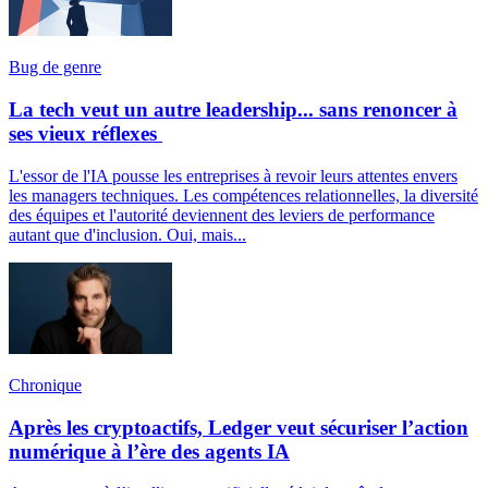
Bug de genre
La tech veut un autre leadership... sans renoncer à
ses vieux réflexes
L'essor de l'IA pousse les entreprises à revoir leurs attentes envers
les managers techniques. Les compétences relationnelles, la diversité
des équipes et l'autorité deviennent des leviers de performance
autant que d'inclusion. Oui, mais...
Chronique
Après les cryptoactifs, Ledger veut sécuriser l’action
numérique à l’ère des agents IA