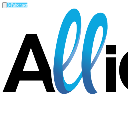
M'abonner