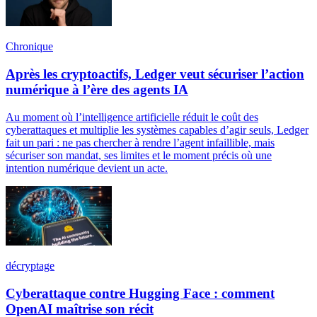
Chronique
Après les cryptoactifs, Ledger veut sécuriser l’action
numérique à l’ère des agents IA
Au moment où l’intelligence artificielle réduit le coût des
cyberattaques et multiplie les systèmes capables d’agir seuls, Ledger
fait un pari : ne pas chercher à rendre l’agent infaillible, mais
sécuriser son mandat, ses limites et le moment précis où une
intention numérique devient un acte.
décryptage
Cyberattaque contre Hugging Face : comment
OpenAI maîtrise son récit