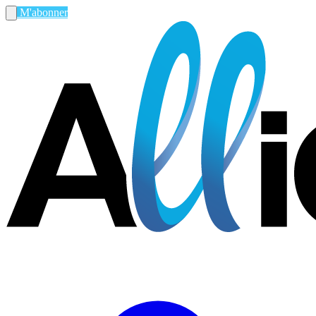
M'abonner