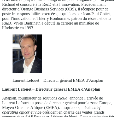
Richard et consacré à la R&D et à l’innovation. Précédemment
directeur d’Orange Business Services (OBS), il récupère pour ce
poste les responsabilités exercées jusqu’alors par Jean-Paul Cottet,
pour l’innovation, et Thierry Bonhomme, patron du réseau et de la
R&D. Vivek Badrinath a débuté sa carrière au ministère de
l’Industrie en 1993.
Laurent Lefouet – Directeur général EMEA d’Anaplan
Laurent Lefouet – Directeur général EMEA d’Anaplan
Anaplan, fournisseur de solutions
cloud
, annonce l’arrivée de
Laurent Lefouet au poste de directeur général pour la zone Europe,
Moyen-Orient et Afrique (EMEA). Jusqu’alors, il était
chief
operating officer
et vice-président en charge des ventes grands
comptes chez SAP France et Afrique du Nord. Cette nomination fait