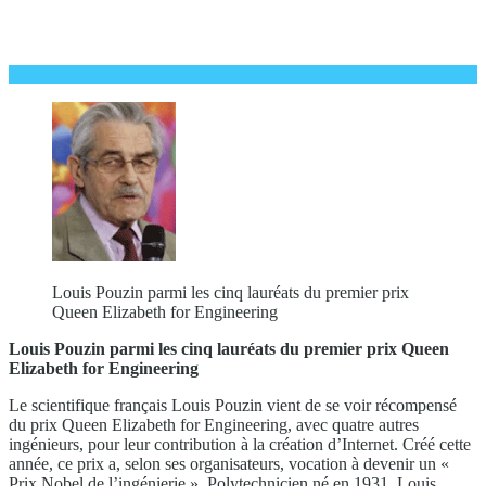
Louis Pouzin parmi les cinq lauréats du premier prix
Queen Elizabeth for Engineering
Louis Pouzin parmi les cinq lauréats du premier prix Queen
Elizabeth for Engineering
Le scientifique français Louis Pouzin vient de se voir récompensé
du prix Queen Elizabeth for Engineering, avec quatre autres
ingénieurs, pour leur contribution à la création d’Internet. Créé cette
année, ce prix a, selon ses organisateurs, vocation à devenir un «
Prix Nobel de l’ingénierie ». Polytechnicien né en 1931, Louis