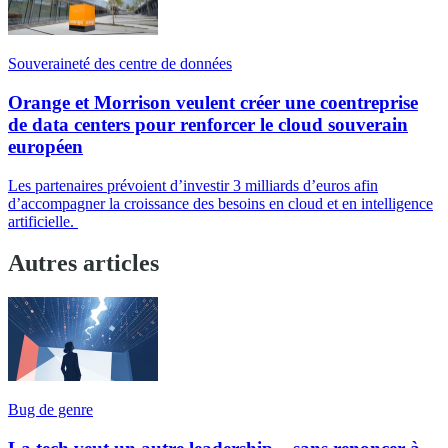
Souveraineté des centre de données
Orange et Morrison veulent créer une coentreprise
de data centers pour renforcer le cloud souverain
européen
Les partenaires prévoient d’investir 3 milliards d’euros afin
d’accompagner la croissance des besoins en cloud et en intelligence
artificielle.
Autres articles
Bug de genre