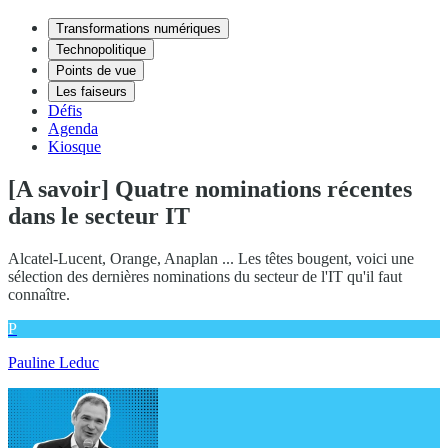
Transformations numériques
Technopolitique
Points de vue
Les faiseurs
Défis
Agenda
Kiosque
[A savoir] Quatre nominations récentes
dans le secteur IT
Alcatel-Lucent, Orange, Anaplan ... Les têtes bougent, voici une
sélection des dernières nominations du secteur de l'IT qu'il faut
connaître.
P
Pauline Leduc