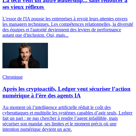
La tech veut un autre leadership... sans renoncer à
ses vieux réflexes
L'essor de l'IA pousse les entreprises à revoir leurs attentes envers
les managers techniques. Les compétences relationnelles, la diversité
des équipes et l'autorité deviennent des leviers de performance
autant que d'inclusion. Oui, mais...
Chronique
Après les cryptoactifs, Ledger veut sécuriser l’action
numérique à l’ère des agents IA
Au moment où l’intelligence artificielle réduit le coût des
cyberattaques et multiplie les systèmes capables d’agir seuls, Ledger
fait un pari : ne pas chercher à rendre l’agent infaillible, mais
sécuriser son mandat, ses limites et le moment précis où une
intention numérique devient un acte.