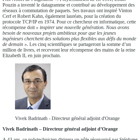
Pouzin a inventé le datagramme et contribué au développement des
réseaux à commutation de paquets. Ses travaux ont inspiré Vinton
Cerf et Robert Kahn, également lauréats, pour la création du
protocole TCP/IP en 1974. Pour ce chercheur en informatique, cette
récompense doit
« inspirer
une nouvelle génération. Nous avons
besoin de nouveaux
projets ambitieux pour que les jeunes
ingénieurs cherchent
des solutions plus flexibles aux défis du monde
de
demain »
. Les cinq scientifiques se partageront la somme d’un
million de livres, et recevront leur récompense des mains de la reine
Elizabeth II, en juin prochain.
Vivek Badrinath - Directeur général adjoint d'Orange
Vivek Badrinath – Directeur général adjoint d’Orange
A 43 ans, ce polytechnicien dirigera un pôle réorganisé par Stéphane