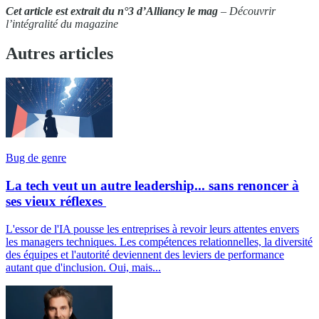
Cet article est extrait du n°3 d’Alliancy le mag
– Découvrir
l’intégralité du magazine
Autres articles
Bug de genre
La tech veut un autre leadership... sans renoncer à
ses vieux réflexes
L'essor de l'IA pousse les entreprises à revoir leurs attentes envers
les managers techniques. Les compétences relationnelles, la diversité
des équipes et l'autorité deviennent des leviers de performance
autant que d'inclusion. Oui, mais...