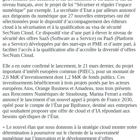
niveau français, avec le projet de loi “Sécuriser et réguler l’espace
numérique” par exemple. La secrétaire d’Etat a par ailleurs annoncé
aux dirigeants du numérique que 27 nouvelles entreprises ont été
sélectionnées pour le dispositif d’accompagnement des éditeurs
cloud à la sécurisation et à la qualification au visa de sécurité
SecNum Cloud. Ce dispositif vise d’une part à élever le niveau de
sécurité des offres SaaS (Software as a Service) ou PaaS (Platform
as a Service) développées par des start-ups et PME et d’autre part, à
faciliter l’accès à la qualification afin d’accroître la diversité d’offres
SecNum Cloud.
Elle a en outre confirmé le lancement, le 21 mars dernier, du projet
important d’intérêt européen commun (PIIEC), pour un montant de
2,6 Md€ d’investissement dont 1,2 Md€ de fonds publics. Ces
investissements bénéficieront à trois projets portés par les acteurs
européens Atos, Orange Business et Amadeus, tous trois présents
aux Rencontres Numériques de Strasbourg. Marina Ferrari a enfin
annoncé le lancement d’un nouvel appel à projets de France 2030,
opéré pour le compte de l’État par Bpifrance, destiné aux entreprises
qui souhaitent proposer une offre de cloud et d’IA répondant aux
besoins spécifiques de l’État.
« Le nouvel élan que nous donnons à la stratégie cloud montre notre
détermination à poursuivre sur le chemin de la souveraineté
numérique par l’innovation et le développement d’offres