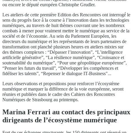
ou encore le député européen Christophe Grudler.
Les ateliers de cette première Edition des Rencontres ont interrogé́ le
sens du progrès face à̀ la course à l’innovation dans les technologies
numériques, au travers de huit thèmes couvrant une les nombreux
combats à mener pour vraiment mettre le numérique au service de la
société et de l’économie. Au sein du Parlement Européen, les
directeurs du numérique et les représentants de leurs partenaires de
transformation ont planché plusieurs heures en ateliers mixtes sur
des thèmes complexes : “Dépasser l’innovation”, “L’intelligence
artificielle générative”, “La résilience numérique”, “Croissance et
soutenabilité du numérique”, “Pour une géopolitique européenne”,
“Penser les futurs du travail”, “Développer les compétences et
fidéliser les talents”, “Repenser le dialogue IT-Business"...
Leurs observations et propositions pour renforcer l’écosystème
numérique et marquer la différence de la voie européenne, seront
réunies et publiées dans le cadre des Cahiers des Rencontres
Numériques de Strasbourg au printemps.
Marina Ferrari au contact des principaux
dirigeants de l’écosystème numérique
Fort de ces échanges structurants, les 150 dirigeants ont réservé un