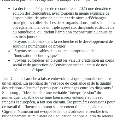
La décision a été prise de reconduire en 2025 une deuxième
édition des Rencontres, avec toujours la même exigence de
disponibilité, de prise de hauteur et de niveau d’échanges
stratégiques collectifs. Les deux organisations professionnelles
ont également lancé un triple appel aux dirigeants et décideurs
du numérique, qui traduit l’ambition coconstruite au cours de
ces trois jours :
“Soyons audacieux dans la recherche et le développement de
solutions numériques de progrès”
“Soyons responsables dans notre appropriation de
l’innovation technologique”
“Soyons européens en plaçant les valeurs d’attention au corps
social et de protection de l'environnement au cœur de nos
métiers numériques”
Jean-Claude Laroche a laissé entrevoir ce à quoi pourrait conduire
un tel appel. En profitant de “l’espace de confiance et de la qualité
des relations d’estime” permis par les échanges entre les dirigeants à
Strabourg , l’idée de créer une véritable “interprofession” du
numérique, capable de se faire bien mieux entendre au niveau
français et européen, a fait son chemin. De premières occasions pour
ce travail d’influence commun se présentent d’ailleurs, alors que le
Cigref et Numeum ont évoqué le fait de s’adresser ensemble très
prochainement au ministère de l’éducation nationale, afin de relever