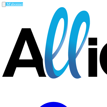
M'abonner