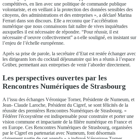
compétitives, en lien avec une politique de commande publique
volontariste, et en veillant à la protection des données sensibles des
citoyens, des administrations et des entreprises », a déclaré Marina
Ferrari dans son discours. Elle a reconnu que l’accélération
numérique que nous connaissons fait naître de vives inquiétudes
auxquelles il est nécessaire de répondre. “Pour réussir, il est
nécessaire d’oeuvre collectivement” a-t-elle souligné, en insistant sur
l’enjeu de l’échelle européenne.
Après sa prise de parole, la secrétaire d’Etat est restée échanger avec
les dirigeants lors du cocktail déjeunatoire qui les a réunis à l’espace
Grüber, permettant aux entreprises de venir l’aborder directement.
Les perspectives ouvertes par les
Rencontres Numériques de Strasbourg
A l’issu des échanges Véronique Torner, Présidente de Numeum, et
Jean- Claude Laroche, Président du Cigref, se sont félicités de la
réussite des premières Rencontres Numériques de Strasbourg. «
Fédérer l'écosystème est indispensable pour construire et porter une
vision commune et impactante de la filière numérique en France et
en Europe. Ces Rencontres Numériques de Strasbourg, organisées
par le Cigref en partenariat avec Numeum, font désormais
clairement partie de cet agenda » a indiqué Véronique Torner.