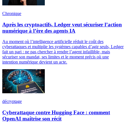
Chronique
Après les cryptoactifs, Ledger veut sécuriser l’action
numérique à l’ère des agents IA
Au moment où l’intelligence artificielle réduit le coût des
cyberattaques et multiplie les systèmes capables d’agir seuls, Ledger
fait un pari : ne pas chercher à rendre l’agent infaillible, mais
sécuriser son mandat, ses limites et le moment précis où une
intention numérique devient un acte.
décryptage
Cyberattaque contre Hugging Face : comment
OpenAI maîtrise son récit