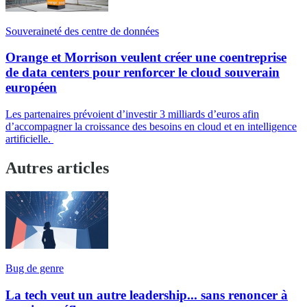
Souveraineté des centre de données
Orange et Morrison veulent créer une coentreprise
de data centers pour renforcer le cloud souverain
européen
Les partenaires prévoient d’investir 3 milliards d’euros afin
d’accompagner la croissance des besoins en cloud et en intelligence
artificielle.
Autres articles
Bug de genre
La tech veut un autre leadership... sans renoncer à