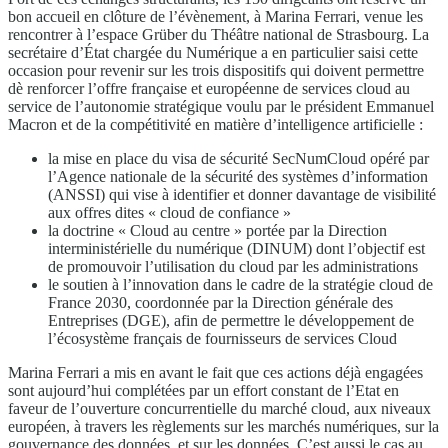
bon accueil en clôture de l’évènement, à Marina Ferrari, venue les
rencontrer à l’espace Grüber du Théâtre national de Strasbourg. La
secrétaire d’État chargée du Numérique a en particulier saisi cette
occasion pour revenir sur les trois dispositifs qui doivent permettre
dè renforcer l’offre française et européenne de services cloud au
service de l’autonomie stratégique voulu par le président Emmanuel
Macron et de la compétitivité en matière d’intelligence artificielle :
la mise en place du visa de sécurité SecNumCloud opéré par
l’Agence nationale de la sécurité des systèmes d’information
(ANSSI) qui vise à identifier et donner davantage de visibilité
aux offres dites « cloud de confiance »
la doctrine « Cloud au centre » portée par la Direction
interministérielle du numérique (DINUM) dont l’objectif est
de promouvoir l’utilisation du cloud par les administrations
le soutien à l’innovation dans le cadre de la stratégie cloud de
France 2030, coordonnée par la Direction générale des
Entreprises (DGE), afin de permettre le développement de
l’écosystème français de fournisseurs de services Cloud
Marina Ferrari a mis en avant le fait que ces actions déjà engagées
sont aujourd’hui complétées par un effort constant de l’Etat en
faveur de l’ouverture concurrentielle du marché cloud, aux niveaux
européen, à travers les règlements sur les marchés numériques, sur la
gouvernance des données, et sur les données. C’est aussi le cas au