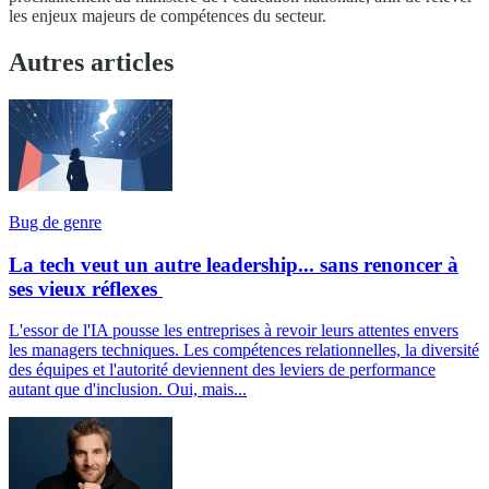
les enjeux majeurs de compétences du secteur.
Autres articles
Bug de genre
La tech veut un autre leadership... sans renoncer à
ses vieux réflexes
L'essor de l'IA pousse les entreprises à revoir leurs attentes envers
les managers techniques. Les compétences relationnelles, la diversité
des équipes et l'autorité deviennent des leviers de performance
autant que d'inclusion. Oui, mais...