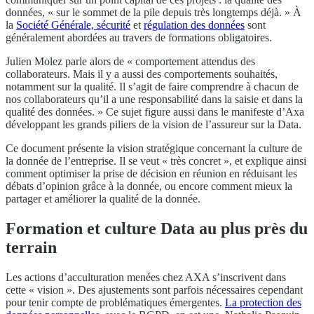
données, « sur le sommet de la pile depuis très longtemps déjà. » À
la
Société Générale, sécurité
et
régulation des données
sont
généralement abordées au travers de formations obligatoires.
Julien Molez parle alors de « comportement attendus des
collaborateurs. Mais il y a aussi des comportements souhaités,
notamment sur la qualité. Il s’agit de faire comprendre à chacun de
nos collaborateurs qu’il a une responsabilité dans la saisie et dans la
qualité des données. » Ce sujet figure aussi dans le manifeste d’Axa
développant les grands piliers de la vision de l’assureur sur la Data.
Ce document présente la vision stratégique concernant la culture de
la donnée de l’entreprise. Il se veut « très concret », et explique ainsi
comment optimiser la prise de décision en réunion en réduisant les
débats d’opinion grâce à la donnée, ou encore comment mieux la
partager et améliorer la qualité de la donnée.
Formation et culture Data au plus près du
terrain
Les actions d’acculturation menées chez AXA s’inscrivent dans
cette « vision ». Des ajustements sont parfois nécessaires cependant
pour tenir compte de problématiques émergentes.
La protection des