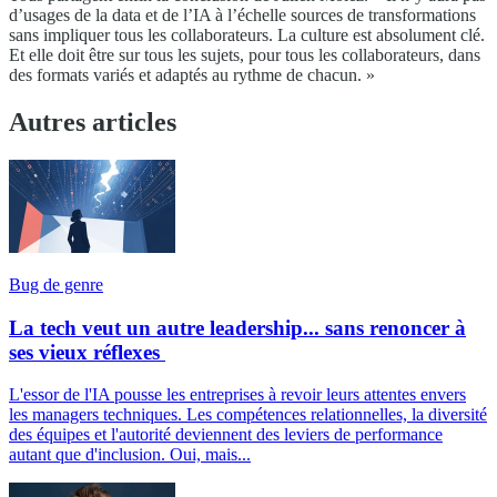
d’usages de la data et de l’IA à l’échelle sources de transformations
sans impliquer tous les collaborateurs. La culture est absolument clé.
Et elle doit être sur tous les sujets, pour tous les collaborateurs, dans
des formats variés et adaptés au rythme de chacun. »
Autres articles
Bug de genre
La tech veut un autre leadership... sans renoncer à
ses vieux réflexes
L'essor de l'IA pousse les entreprises à revoir leurs attentes envers
les managers techniques. Les compétences relationnelles, la diversité
des équipes et l'autorité deviennent des leviers de performance
autant que d'inclusion. Oui, mais...