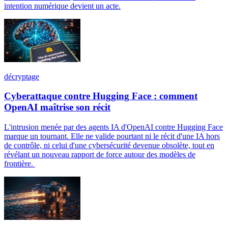
intention numérique devient un acte.
décryptage
Cyberattaque contre Hugging Face : comment
OpenAI maîtrise son récit
L'intrusion menée par des agents IA d'OpenAI contre Hugging Face
marque un tournant. Elle ne valide pourtant ni le récit d'une IA hors
de contrôle, ni celui d'une cybersécurité devenue obsolète, tout en
révélant un nouveau rapport de force autour des modèles de
frontière.