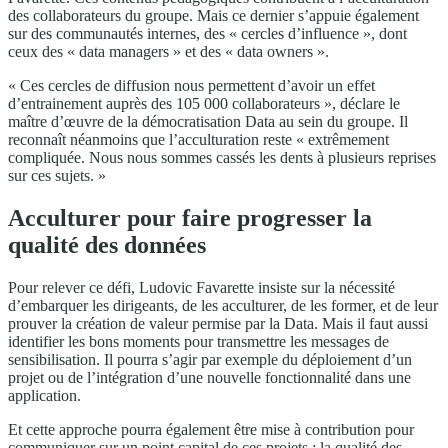
des collaborateurs du groupe. Mais ce dernier s’appuie également
sur des communautés internes, des « cercles d’influence », dont
ceux des « data managers » et des « data owners ».
« Ces cercles de diffusion nous permettent d’avoir un effet
d’entrainement auprès des 105 000 collaborateurs », déclare le
maître d’œuvre de la démocratisation Data au sein du groupe. Il
reconnaît néanmoins que l’acculturation reste « extrêmement
compliquée. Nous nous sommes cassés les dents à plusieurs reprises
sur ces sujets. »
Acculturer pour faire progresser la
qualité des données
Pour relever ce défi, Ludovic Favarette insiste sur la nécessité
d’embarquer les dirigeants, de les acculturer, de les former, et de leur
prouver la création de valeur permise par la Data. Mais il faut aussi
identifier les bons moments pour transmettre les messages de
sensibilisation. Il pourra s’agir par exemple du déploiement d’un
projet ou de l’intégration d’une nouvelle fonctionnalité dans une
application.
Et cette approche pourra également être mise à contribution pour
communiquer sur un point capital de ces projets : la qualité des