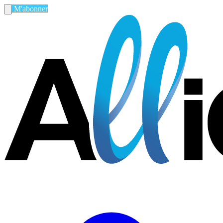
M'abonner