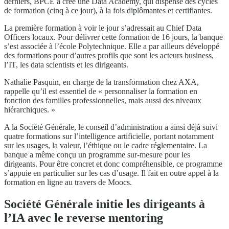
derniers, BPCE a créé une Data Academy, qui dispense des cycles
de formation (cinq à ce jour), à la fois diplômantes et certifiantes.
La première formation à voir le jour s’adressait au Chief Data
Officers locaux. Pour délivrer cette formation de 16 jours, la banque
s’est associée à l’école Polytechnique. Elle a par ailleurs développé
des formations pour d’autres profils que sont les acteurs business,
l’IT, les data scientists et les dirigeants.
Nathalie Pasquin, en charge de la transformation chez AXA,
rappelle qu’il est essentiel de « personnaliser la formation en
fonction des familles professionnelles, mais aussi des niveaux
hiérarchiques. »
A la Société Générale, le conseil d’administration a ainsi déjà suivi
quatre formations sur l’intelligence artificielle, portant notamment
sur les usages, la valeur, l’éthique ou le cadre réglementaire. La
banque a même conçu un programme sur-mesure pour les
dirigeants. Pour être concret et donc compréhensible, ce programme
s’appuie en particulier sur les cas d’usage. Il fait en outre appel à la
formation en ligne au travers de Moocs.
Société Générale initie les dirigeants à
l’IA avec le reverse mentoring