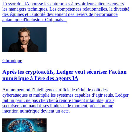
L'essor de l'IA pousse les entreprises à revoir leurs attentes envers
les managers techniques. Les compétences relationnelles, la diversité
des équipes et l'autorité deviennent des leviers de performance
autant que d'inclusion. Oui, mais...
Chronique
Après les cryptoactifs, Ledger veut sécuriser l’action
numérique à l’ère des agents IA
Au moment où l’intelligence artificielle réduit le coût des
cyberattaques et multiplie les systèmes capables d’agir seuls, Ledger
fait un pari : ne pas chercher à rendre l’agent infaillible, mais
sécuriser son mandat, ses limites et le moment précis où une
intention numérique devient un acte.