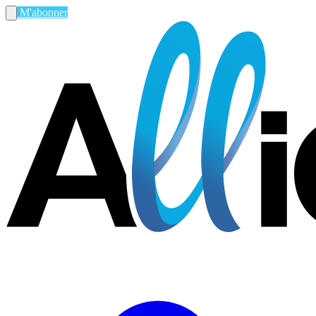
M'abonner