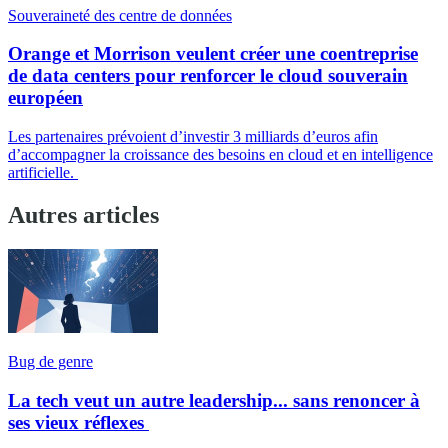
Souveraineté des centre de données
Orange et Morrison veulent créer une coentreprise
de data centers pour renforcer le cloud souverain
européen
Les partenaires prévoient d’investir 3 milliards d’euros afin
d’accompagner la croissance des besoins en cloud et en intelligence
artificielle.
Autres articles
Bug de genre
La tech veut un autre leadership... sans renoncer à
ses vieux réflexes