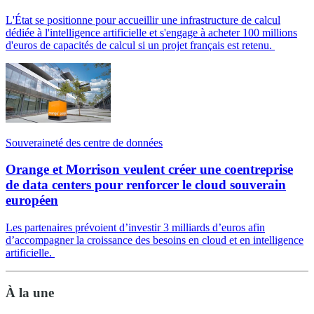
L'État se positionne pour accueillir une infrastructure de calcul
dédiée à l'intelligence artificielle et s'engage à acheter 100 millions
d'euros de capacités de calcul si un projet français est retenu.
Souveraineté des centre de données
Orange et Morrison veulent créer une coentreprise
de data centers pour renforcer le cloud souverain
européen
Les partenaires prévoient d’investir 3 milliards d’euros afin
d’accompagner la croissance des besoins en cloud et en intelligence
artificielle.
À la une