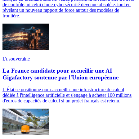
de contrôle, ni celui d'une cybersécurité devenue obsolète, tout en
révélant un nouveau rapport de force autour des modèles de
frontière.
IA souveraine
La France candidate pour accueillir une AI
Gigafactory soutenue par l'Union européenne
L'État se positionne pour accueillir une infrastructure de calcul
dédiée à l'intelligence artificielle et s'engage à acheter 100 millions
d'euros de capacités de calcul si un projet français est retenu.