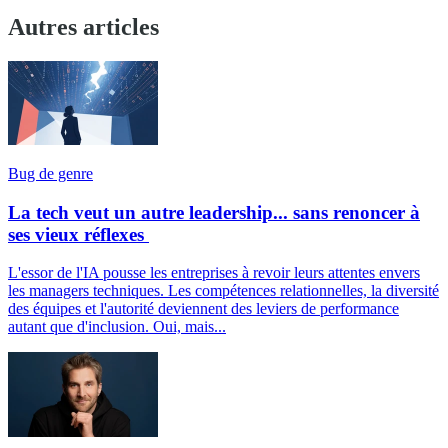
Autres articles
Bug de genre
La tech veut un autre leadership... sans renoncer à
ses vieux réflexes
L'essor de l'IA pousse les entreprises à revoir leurs attentes envers
les managers techniques. Les compétences relationnelles, la diversité
des équipes et l'autorité deviennent des leviers de performance
autant que d'inclusion. Oui, mais...