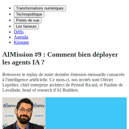
Transformations numériques
Technopolitique
Points de vue
Les faiseurs
Défis
Agenda
Kiosque
AIMission #9 : Comment bien déployer
les agents IA ?
Retrouvez le replay de notre dernière émission mensuelle consacrée
à l'intelligence artificielle. Ce mois-ci, nos invités sont Olivier
Lepeltier, chief entreprise architect de Pernod Ricard, et Pauline de
Lavallade, head of research d'AI Builders.