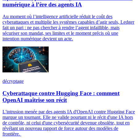
numérique à l’ère des agents IA
Au moment où l’intelligence artificielle réduit le coût des
cyberattaques et multiplie les systèmes capables d’agir seuls, Ledger
fait un pari : ne pas chercher à rendre l’agent infaillible, mais
sécuriser son mandat, ses limites et le moment précis où une
intention numérique devient un acte.
décryptage
Cyberattaque contre Hugging Face : comment
OpenAI maîtrise son récit
L'intrusion menée par des agents IA d'OpenAI contre Hugging Face
marque un tournant. Elle ne valide pourtant ni le récit d'une IA hors
de contrôle, ni celui d'une cybersécurité devenue obsolète, tout en
révélant un nouveau rapport de force autour des modèles de
frontière.