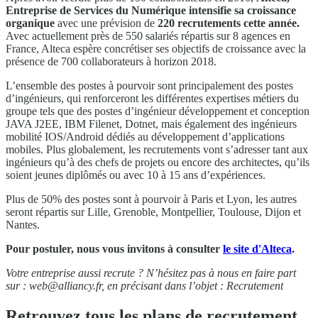
Entreprise de Services du Numérique intensifie sa croissance
organique
avec une prévision de
220 recrutements cette année.
Avec actuellement près de 550 salariés répartis sur 8 agences en
France, Alteca espère concrétiser ses objectifs de croissance avec la
présence de 700 collaborateurs à horizon 2018.
L’ensemble des postes à pourvoir sont principalement des postes
d’ingénieurs, qui renforceront les différentes expertises métiers du
groupe tels que des postes d’ingénieur développement et conception
JAVA J2EE, IBM Filenet, Dotnet, mais également des ingénieurs
mobilité IOS/Android dédiés au développement d’applications
mobiles. Plus globalement, les recrutements vont s’adresser tant aux
ingénieurs qu’à des chefs de projets ou encore des architectes, qu’ils
soient jeunes diplômés ou avec 10 à 15 ans d’expériences.
Plus de 50% des postes sont à pourvoir à Paris et Lyon, les autres
seront répartis sur Lille, Grenoble, Montpellier, Toulouse, Dijon et
Nantes.
Pour postuler, nous vous invitons à consulter
le site d'Alteca
.
Votre entreprise aussi recrute ? N’hésitez pas à nous en faire part
sur :
web@alliancy.fr
, en précisant dans l’objet : Recrutement
Retrouvez tous les plans de recrutement