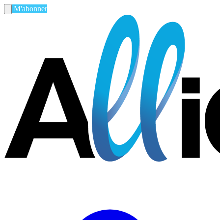
M'abonner