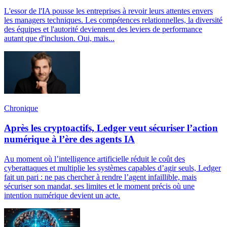
L'essor de l'IA pousse les entreprises à revoir leurs attentes envers
les managers techniques. Les compétences relationnelles, la diversité
des équipes et l'autorité deviennent des leviers de performance
autant que d'inclusion. Oui, mais...
Chronique
Après les cryptoactifs, Ledger veut sécuriser l’action
numérique à l’ère des agents IA
Au moment où l’intelligence artificielle réduit le coût des
cyberattaques et multiplie les systèmes capables d’agir seuls, Ledger
fait un pari : ne pas chercher à rendre l’agent infaillible, mais
sécuriser son mandat, ses limites et le moment précis où une
intention numérique devient un acte.