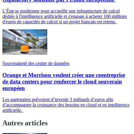
L'État se positionne pour accueillir une infrastructure de calcul
dédiée à l'intelligence artificielle et s'engage à acheter 100 millions
d'euros de capacités de calcul si un projet français est retenu.
Souveraineté des centre de données
Orange et Morrison veulent créer une coentreprise
de data centers pour renforcer le cloud souverain
européen
Les partenaires prévoient d’investir 3 milliards d’euros afin
d’accompagner la croissance des besoins en cloud et en intelligence
artificielle.
Autres articles