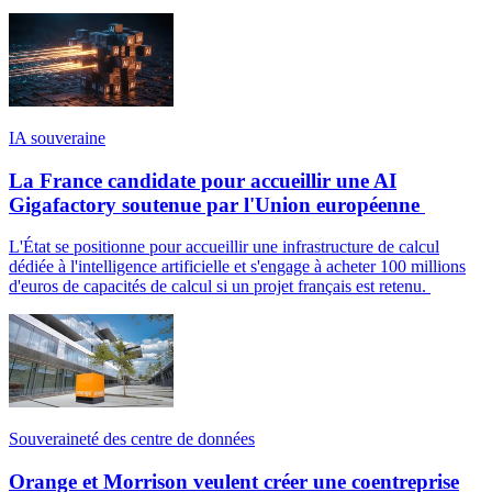
IA souveraine
La France candidate pour accueillir une AI
Gigafactory soutenue par l'Union européenne
L'État se positionne pour accueillir une infrastructure de calcul
dédiée à l'intelligence artificielle et s'engage à acheter 100 millions
d'euros de capacités de calcul si un projet français est retenu.
Souveraineté des centre de données
Orange et Morrison veulent créer une coentreprise