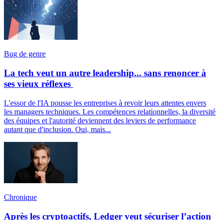
Bug de genre
La tech veut un autre leadership... sans renoncer à
ses vieux réflexes
L'essor de l'IA pousse les entreprises à revoir leurs attentes envers
les managers techniques. Les compétences relationnelles, la diversité
des équipes et l'autorité deviennent des leviers de performance
autant que d'inclusion. Oui, mais...
Chronique
Après les cryptoactifs, Ledger veut sécuriser l’action