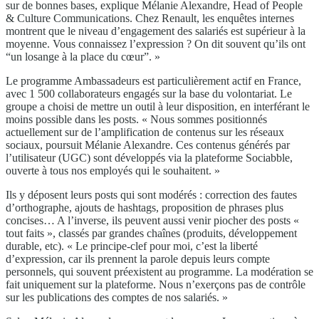
sur de bonnes bases, explique Mélanie Alexandre, Head of People
& Culture Communications. Chez Renault, les enquêtes internes
montrent que le niveau d’engagement des salariés est supérieur à la
moyenne. Vous connaissez l’expression ? On dit souvent qu’ils ont
“un losange à la place du cœur”. »
Le programme Ambassadeurs est particulièrement actif en France,
avec 1 500 collaborateurs engagés sur la base du volontariat. Le
groupe a choisi de mettre un outil à leur disposition, en interférant le
moins possible dans les posts. « Nous sommes positionnés
actuellement sur de l’amplification de contenus sur les réseaux
sociaux, poursuit Mélanie Alexandre. Ces contenus générés par
l’utilisateur (UGC) sont développés via la plateforme Sociabble,
ouverte à tous nos employés qui le souhaitent. »
Ils y déposent leurs posts qui sont modérés : correction des fautes
d’orthographe, ajouts de hashtags, proposition de phrases plus
concises… A l’inverse, ils peuvent aussi venir piocher des posts «
tout faits », classés par grandes chaînes (produits, développement
durable, etc). « Le principe-clef pour moi, c’est la liberté
d’expression, car ils prennent la parole depuis leurs compte
personnels, qui souvent préexistent au programme. La modération se
fait uniquement sur la plateforme. Nous n’exerçons pas de contrôle
sur les publications des comptes de nos salariés. »