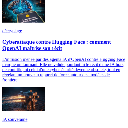
décryptage
Cyberattaque contre Hugging Face : comment
OpenAI maîtrise son récit
L'intrusion menée par des agents IA d'OpenAI contre Hugging Face
marque un tournant. Elle ne valide pourtant ni le récit d'une IA hors
de contrôle, ni celui d'une cybersécurité devenue obsolète, tout en
révélant un nouveau rapport de force autour des modèles de
frontière.
IA souveraine