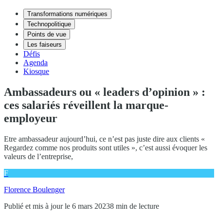
Transformations numériques
Technopolitique
Points de vue
Les faiseurs
Défis
Agenda
Kiosque
Ambassadeurs ou « leaders d’opinion » :
ces salariés réveillent la marque-
employeur
Etre ambassadeur aujourd’hui, ce n’est pas juste dire aux clients «
Regardez comme nos produits sont utiles », c’est aussi évoquer les
valeurs de l’entreprise,
F
Florence Boulenger
Publié et mis à jour le 6 mars 2023
8 min de lecture