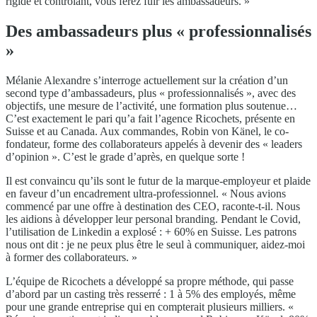
rigide et contrôlant, vous ferez fuir les ambassadeurs. »
Des ambassadeurs plus « professionnalisés
»
Mélanie Alexandre s’interroge actuellement sur la création d’un
second type d’ambassadeurs, plus « professionnalisés », avec des
objectifs, une mesure de l’activité, une formation plus soutenue…
C’est exactement le pari qu’a fait l’agence Ricochets, présente en
Suisse et au Canada. Aux commandes, Robin von Känel, le co-
fondateur, forme des collaborateurs appelés à devenir des « leaders
d’opinion ». C’est le grade d’après, en quelque sorte !
Il est convaincu qu’ils sont le futur de la marque-employeur et plaide
en faveur d’un encadrement ultra-professionnel. « Nous avions
commencé par une offre à destination des CEO, raconte-t-il. Nous
les aidions à développer leur personal branding. Pendant le Covid,
l’utilisation de Linkedin a explosé : + 60% en Suisse. Les patrons
nous ont dit : je ne peux plus être le seul à communiquer, aidez-moi
à former des collaborateurs. »
L’équipe de Ricochets a développé sa propre méthode, qui passe
d’abord par un casting très resserré : 1 à 5% des employés, même
pour une grande entreprise qui en compterait plusieurs milliers. «