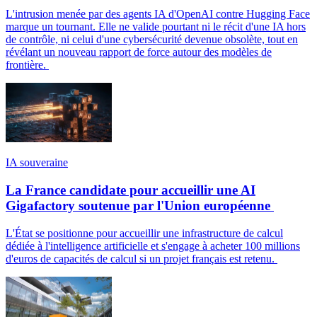
L'intrusion menée par des agents IA d'OpenAI contre Hugging Face
marque un tournant. Elle ne valide pourtant ni le récit d'une IA hors
de contrôle, ni celui d'une cybersécurité devenue obsolète, tout en
révélant un nouveau rapport de force autour des modèles de
frontière.
IA souveraine
La France candidate pour accueillir une AI
Gigafactory soutenue par l'Union européenne
L'État se positionne pour accueillir une infrastructure de calcul
dédiée à l'intelligence artificielle et s'engage à acheter 100 millions
d'euros de capacités de calcul si un projet français est retenu.