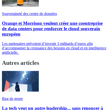
Souveraineté des centre de données
Orange et Morrison veulent créer une coentreprise
de data centers pour renforcer le cloud souverain
européen
Les partenaires prévoient d’investir 3 milliards d’euros afin
d’accompagner la croissance des besoins en cloud et en intelligence
artificielle.
Autres articles
Bug de genre
La tech veut un autre leadership... sans renoncer à