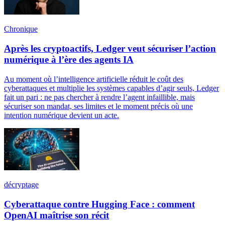
Chronique
Après les cryptoactifs, Ledger veut sécuriser l’action
numérique à l’ère des agents IA
Au moment où l’intelligence artificielle réduit le coût des
cyberattaques et multiplie les systèmes capables d’agir seuls, Ledger
fait un pari : ne pas chercher à rendre l’agent infaillible, mais
sécuriser son mandat, ses limites et le moment précis où une
intention numérique devient un acte.
décryptage
Cyberattaque contre Hugging Face : comment
OpenAI maîtrise son récit