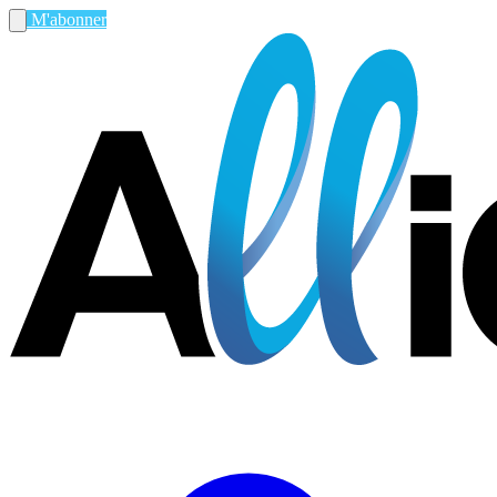
M'abonner