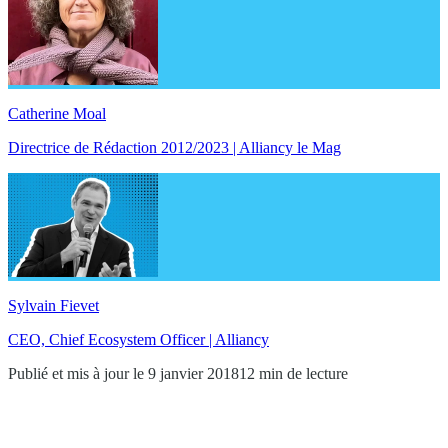
Catherine Moal
Directrice de Rédaction 2012/2023 | Alliancy le Mag
Sylvain Fievet
CEO, Chief Ecosystem Officer | Alliancy
Publié et mis à jour le 9 janvier 2018
12 min de lecture