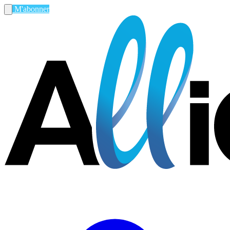
M'abonner