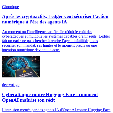
Chronique
Après les cryptoactifs, Ledger veut sécuriser l’action
numérique à l’ère des agents IA
Au moment où l’intelligence artificielle réduit le coût des
cyberattaques et multiplie les systèmes capables d’agir seuls, Ledger
fait un pari : ne pas chercher à rendre l’agent infaillible, mais
sécuriser son mandat, ses limites et le moment précis où une
intention numérique devient un acte.
décryptage
Cyberattaque contre Hugging Face : comment
OpenAI maîtrise son récit
L'intrusion menée par des agents IA d'OpenAI contre Hugging Face