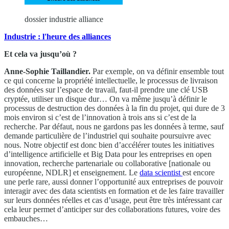
dossier industrie alliance
Industrie : l'heure des alliances
Et cela va jusqu’où ?
Anne-Sophie Taillandier.
Par exemple, on va définir ensemble tout
ce qui concerne la propriété intellectuelle, le processus de livraison
des données sur l’espace de travail, faut-il prendre une clé USB
cryptée, utiliser un disque dur… On va même jusqu’à définir le
processus de destruction des données à la fin du projet, qui dure de 3
mois environ si c’est de l’innovation à trois ans si c’est de la
recherche. Par défaut, nous ne gardons pas les données à terme, sauf
demande particulière de l’industriel qui souhaite poursuivre avec
nous. Notre objectif est donc bien d’accélérer toutes les initiatives
d’intelligence artificielle et Big Data pour les entreprises en open
innovation, recherche partenariale ou collaborative [nationale ou
européenne, NDLR] et enseignement. Le
data scientist
est encore
une perle rare, aussi donner l’opportunité aux entreprises de pouvoir
interagir avec des data scientists en formation et de les faire travailler
sur leurs données réelles et cas d’usage, peut être très intéressant car
cela leur permet d’anticiper sur des collaborations futures, voire des
embauches…