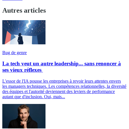
Autres articles
Bug de genre
La tech veut un autre leadership... sans renoncer à
ses vieux réflexes
L'essor de l'IA pousse les entreprises à revoir leurs attentes envers
les managers techniques. Les compétences relationnelles, la diversité
des équipes et l'autorité deviennent des leviers de performance
autant que d'inclusion. Oui, mais...