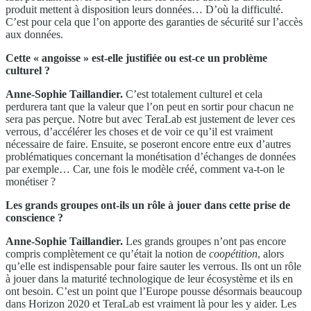
produit mettent à disposition leurs données… D’où la difficulté.
C’est pour cela que l’on apporte des garanties de sécurité sur l’accès
aux données.
Cette « angoisse » est-elle justifiée ou est-ce un problème
culturel ?
Anne-Sophie Taillandier.
C’est totalement culturel et cela
perdurera tant que la valeur que l’on peut en sortir pour chacun ne
sera pas perçue. Notre but avec TeraLab est justement de lever ces
verrous, d’accélérer les choses et de voir ce qu’il est vraiment
nécessaire de faire. Ensuite, se poseront encore entre eux d’autres
problématiques concernant la monétisation d’échanges de données
par exemple… Car, une fois le modèle créé, comment va-t-on le
monétiser ?
Les grands groupes ont-ils un rôle à jouer dans cette prise de
conscience ?
Anne-Sophie Taillandier.
Les grands groupes n’ont pas encore
compris complètement ce qu’était la notion de
coopétition
, alors
qu’elle est indispensable pour faire sauter les verrous. Ils ont un rôle
à jouer dans la maturité technologique de leur écosystème et ils en
ont besoin. C’est un point que l’Europe pousse désormais beaucoup
dans Horizon 2020 et TeraLab est vraiment là pour les y aider. Les