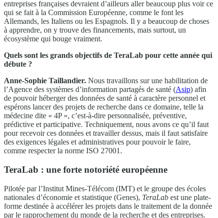
entreprises françaises devraient d’ailleurs aller beaucoup plus voir ce
qui se fait à la Commission Européenne, comme le font les
Allemands, les Italiens ou les Espagnols. Il y a beaucoup de choses
à apprendre, on y trouve des financements, mais surtout, un
écosystème qui bouge vraiment.
Quels sont les grands objectifs de TeraLab pour cette année qui
débute ?
Anne-Sophie Taillandier.
Nous travaillons sur une habilitation de
l’Agence des systèmes d’information partagés de santé (
Asip
) afin
de pouvoir héberger des données de santé à caractère personnel et
espérons lancer des projets de recherche dans ce domaine, telle la
médecine dite « 4P », c’est-à-dire personnalisée, préventive,
prédictive et participative. Techniquement, nous avons ce qu’il faut
pour recevoir ces données et travailler dessus, mais il faut satisfaire
des exigences légales et administratives pour pouvoir le faire,
comme respecter la norme ISO 27001.
TeraLab : une forte notoriété européenne
Pilotée par l’Institut Mines-Télécom (IMT) et le groupe des écoles
nationales d’économie et statistique (Genes),
TeraLab
est une plate-
forme destinée à accélérer les projets dans le traitement de la donnée
par le rapprochement du monde de la recherche et des entreprises.