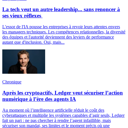
La tech veut un autre leadership... sans renoncer à
ses vieux réflexes
L'essor de l'IA pousse les entreprises à revoir leurs attentes envers
les managers techniques. Les compétences relationnelles, la diversité
des équipes et l'autorité deviennent des leviers de performance
autant que d'inclusion. Oui, mais...
Chronique
Après les cryptoactifs, Ledger veut sécuriser l’action
numérique à l’ère des agents IA
Au moment où l’intelligence artificielle réduit le coût des
cyberattaques et multiplie les systèmes capables d’agir seuls, Ledger
fait un pari : ne pas chercher à rendre l’agent infaillible, mais
sécuriser son mandat, ses limites et le moment précis où une