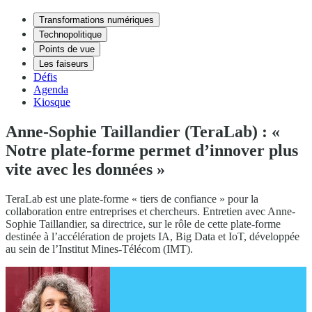
Transformations numériques
Technopolitique
Points de vue
Les faiseurs
Défis
Agenda
Kiosque
Anne-Sophie Taillandier (TeraLab) : «
Notre plate-forme permet d’innover plus
vite avec les données »
TeraLab est une plate-forme « tiers de confiance » pour la
collaboration entre entreprises et chercheurs. Entretien avec Anne-
Sophie Taillandier, sa directrice, sur le rôle de cette plate-forme
destinée à l’accélération de projets IA, Big Data et IoT, développée
au sein de l’Institut Mines-Télécom (IMT).