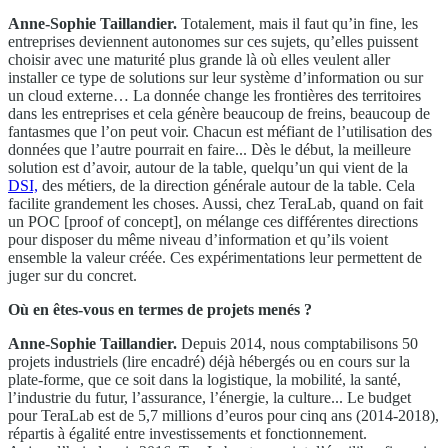
Anne-Sophie Taillandier.
Totalement, mais il faut qu’in fine, les
entreprises deviennent autonomes sur ces sujets, qu’elles puissent
choisir avec une maturité plus grande là où elles veulent aller
installer ce type de solutions sur leur système d’information ou sur
un cloud externe… La donnée change les frontières des territoires
dans les entreprises et cela génère beaucoup de freins, beaucoup de
fantasmes que l’on peut voir. Chacun est méfiant de l’utilisation des
données que l’autre pourrait en faire... Dès le début, la meilleure
solution est d’avoir, autour de la table, quelqu’un qui vient de la
DSI,
des métiers, de la direction générale autour de la table. Cela
facilite grandement les choses. Aussi, chez TeraLab, quand on fait
un POC [proof of concept], on mélange ces différentes directions
pour disposer du même niveau d’information et qu’ils voient
ensemble la valeur créée. Ces expérimentations leur permettent de
juger sur du concret.
Où en êtes-vous en termes de projets menés ?
Anne-Sophie Taillandier.
Depuis 2014, nous comptabilisons 50
projets industriels (lire encadré) déjà hébergés ou en cours sur la
plate-forme, que ce soit dans la logistique, la mobilité, la santé,
l’industrie du futur, l’assurance, l’énergie, la culture... Le budget
pour TeraLab est de 5,7 millions d’euros pour cinq ans (2014-2018),
répartis à égalité entre investissements et fonctionnement.