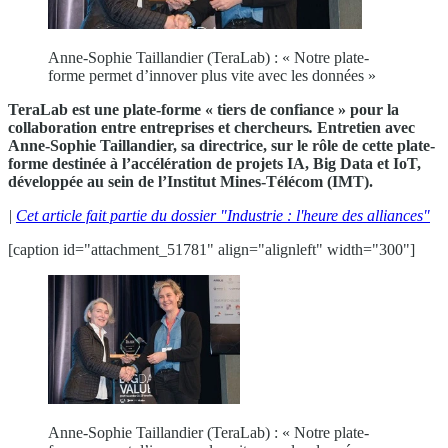
Anne-Sophie Taillandier (TeraLab) : « Notre plate-
forme permet d’innover plus vite avec les données »
TeraLab est une plate-forme « tiers de confiance » pour la
collaboration entre entreprises et chercheurs
.
Entretien avec
Anne-Sophie Taillandier, sa directrice, sur le rôle de cette plate-
forme destinée à l’accélération de projets IA, Big Data et IoT,
développée au sein de l’Institut Mines-Télécom (IMT).
|
Cet article fait partie du dossier "Industrie : l'heure des alliances"
[caption id="attachment_51781" align="alignleft" width="300"]
Anne-Sophie Taillandier (TeraLab) : « Notre plate-