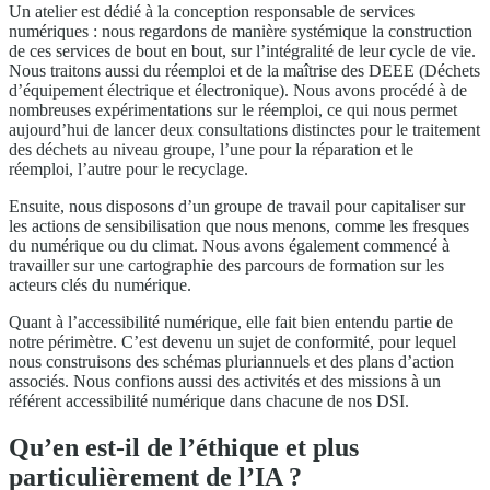
Un atelier est dédié à la conception responsable de services
numériques : nous regardons de manière systémique la construction
de ces services de bout en bout, sur l’intégralité de leur cycle de vie.
Nous traitons aussi du réemploi et de la maîtrise des DEEE (Déchets
d’équipement électrique et électronique). Nous avons procédé à de
nombreuses expérimentations sur le réemploi, ce qui nous permet
aujourd’hui de lancer deux consultations distinctes pour le traitement
des déchets au niveau groupe, l’une pour la réparation et le
réemploi, l’autre pour le recyclage.
Ensuite, nous disposons d’un groupe de travail pour capitaliser sur
les actions de sensibilisation que nous menons, comme les fresques
du numérique ou du climat. Nous avons également commencé à
travailler sur une cartographie des parcours de formation sur les
acteurs clés du numérique.
Quant à l’accessibilité numérique, elle fait bien entendu partie de
notre périmètre. C’est devenu un sujet de conformité, pour lequel
nous construisons des schémas pluriannuels et des plans d’action
associés. Nous confions aussi des activités et des missions à un
référent accessibilité numérique dans chacune de nos DSI.
Qu’en est-il de l’éthique et plus
particulièrement de l’IA ?