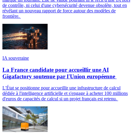
de contrôle, ni celui d'une cybersécurité devenue obsolète, tout en
révélant un nouveau rapport de force autour des modèles de
frontière.
IA souveraine
La France candidate pour accueillir une AI
Gigafactory soutenue par l'Union européenne
L'État se positionne pour accueillir une infrastructure de calcul
dédiée à l'intelligence artificielle et s'engage à acheter 100 millions
d'euros de capacités de calcul si un projet français est retenu.