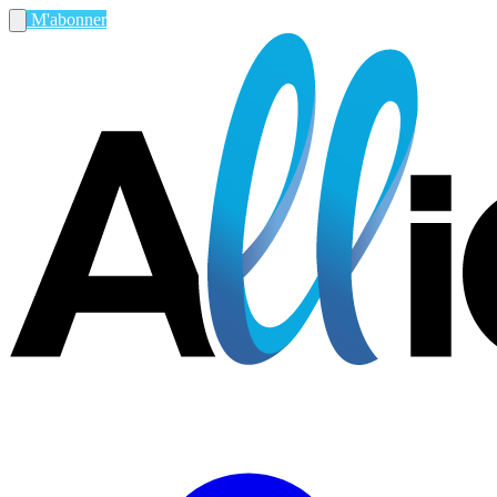
M'abonner