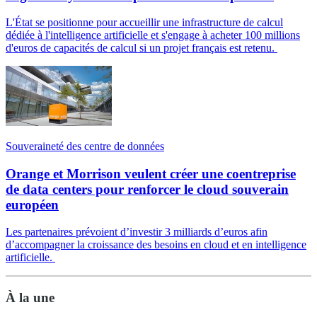
L'État se positionne pour accueillir une infrastructure de calcul
dédiée à l'intelligence artificielle et s'engage à acheter 100 millions
d'euros de capacités de calcul si un projet français est retenu.
Souveraineté des centre de données
Orange et Morrison veulent créer une coentreprise
de data centers pour renforcer le cloud souverain
européen
Les partenaires prévoient d’investir 3 milliards d’euros afin
d’accompagner la croissance des besoins en cloud et en intelligence
artificielle.
À la une