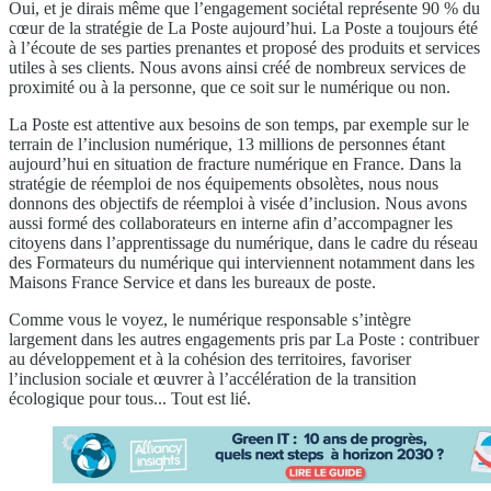
Oui, et je dirais même que l’engagement sociétal représente 90 % du
cœur de la stratégie de La Poste aujourd’hui. La Poste a toujours été
à l’écoute de ses parties prenantes et proposé des produits et services
utiles à ses clients. Nous avons ainsi créé de nombreux services de
proximité ou à la personne, que ce soit sur le numérique ou non.
La Poste est attentive aux besoins de son temps, par exemple sur le
terrain de l’inclusion numérique, 13 millions de personnes étant
aujourd’hui en situation de fracture numérique en France. Dans la
stratégie de réemploi de nos équipements obsolètes, nous nous
donnons des objectifs de réemploi à visée d’inclusion. Nous avons
aussi formé des collaborateurs en interne afin d’accompagner les
citoyens dans l’apprentissage du numérique, dans le cadre du réseau
des Formateurs du numérique qui interviennent notamment dans les
Maisons France Service et dans les bureaux de poste.
Comme vous le voyez, le numérique responsable s’intègre
largement dans les autres engagements pris par La Poste : contribuer
au développement et à la cohésion des territoires, favoriser
l’inclusion sociale et œuvrer à l’accélération de la transition
écologique pour tous... Tout est lié.