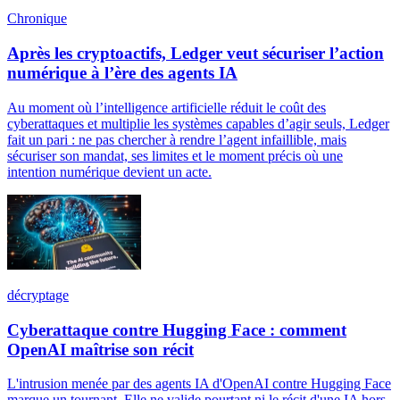
Chronique
Après les cryptoactifs, Ledger veut sécuriser l’action
numérique à l’ère des agents IA
Au moment où l’intelligence artificielle réduit le coût des
cyberattaques et multiplie les systèmes capables d’agir seuls, Ledger
fait un pari : ne pas chercher à rendre l’agent infaillible, mais
sécuriser son mandat, ses limites et le moment précis où une
intention numérique devient un acte.
décryptage
Cyberattaque contre Hugging Face : comment
OpenAI maîtrise son récit
L'intrusion menée par des agents IA d'OpenAI contre Hugging Face
marque un tournant. Elle ne valide pourtant ni le récit d'une IA hors