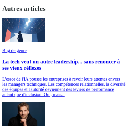
Autres articles
Bug de genre
La tech veut un autre leadership... sans renoncer à
ses vieux réflexes
L'essor de l'IA pousse les entreprises à revoir leurs attentes envers
les managers techniques. Les compétences relationnelles, la diversité
des équipes et l'autorité deviennent des leviers de performance
autant que d'inclusion. Oui, mais...