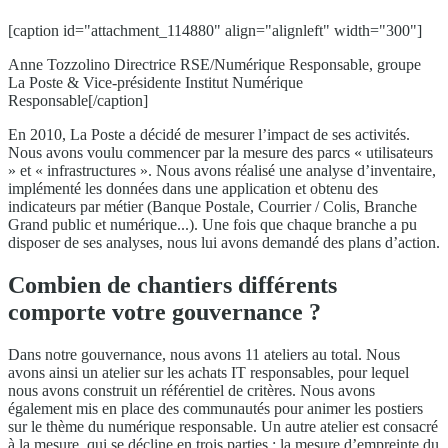
[caption id="attachment_114880" align="alignleft" width="300"]
Anne Tozzolino Directrice RSE/Numérique Responsable, groupe
La Poste & Vice-présidente Institut Numérique
Responsable[/caption]
En 2010, La Poste a décidé de mesurer l’impact de ses activités.
Nous avons voulu commencer par la mesure des parcs « utilisateurs
» et « infrastructures ». Nous avons réalisé une analyse d’inventaire,
implémenté les données dans une application et obtenu des
indicateurs par métier (Banque Postale, Courrier / Colis, Branche
Grand public et numérique...). Une fois que chaque branche a pu
disposer de ses analyses, nous lui avons demandé des plans d’action.
Combien de chantiers différents
comporte votre gouvernance ?
Dans notre gouvernance, nous avons 11 ateliers au total. Nous
avons ainsi un atelier sur les achats IT responsables, pour lequel
nous avons construit un référentiel de critères. Nous avons
également mis en place des communautés pour animer les postiers
sur le thème du numérique responsable. Un autre atelier est consacré
à la mesure, qui se décline en trois parties : la mesure d’empreinte du