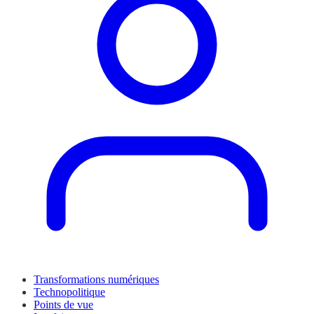
Transformations numériques
Technopolitique
Points de vue