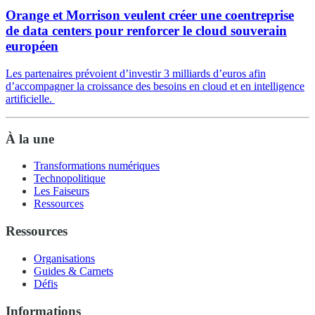
Orange et Morrison veulent créer une coentreprise
de data centers pour renforcer le cloud souverain
européen
Les partenaires prévoient d’investir 3 milliards d’euros afin
d’accompagner la croissance des besoins en cloud et en intelligence
artificielle.
À la une
Transformations numériques
Technopolitique
Les Faiseurs
Ressources
Ressources
Organisations
Guides & Carnets
Défis
Informations