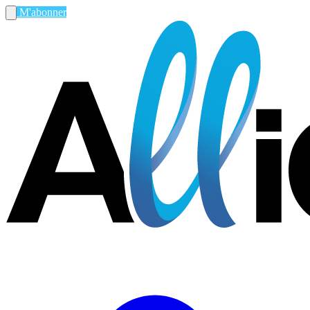
M'abonner