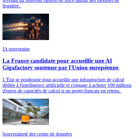
révélant un nouveau rapport de force autour des modèles de
frontière.
IA souveraine
La France candidate pour accueillir une AI
Gigafactory soutenue par l'Union européenne
L'État se positionne pour accueillir une infrastructure de calcul
dédiée à l'intelligence artificielle et s'engage à acheter 100 millions
d'euros de capacités de calcul si un projet français est retenu.
Souveraineté des centre de données