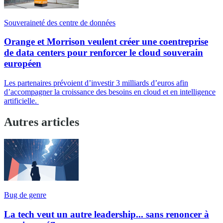
Souveraineté des centre de données
Orange et Morrison veulent créer une coentreprise
de data centers pour renforcer le cloud souverain
européen
Les partenaires prévoient d’investir 3 milliards d’euros afin
d’accompagner la croissance des besoins en cloud et en intelligence
artificielle.
Autres articles
Bug de genre
La tech veut un autre leadership... sans renoncer à