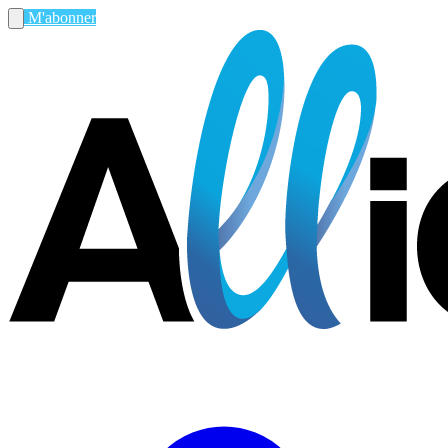
M'abonner