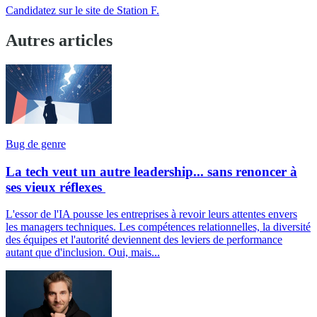
Candidatez sur le site de Station F.
Autres articles
Bug de genre
La tech veut un autre leadership... sans renoncer à
ses vieux réflexes
L'essor de l'IA pousse les entreprises à revoir leurs attentes envers
les managers techniques. Les compétences relationnelles, la diversité
des équipes et l'autorité deviennent des leviers de performance
autant que d'inclusion. Oui, mais...