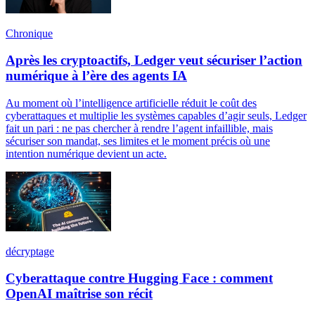
Chronique
Après les cryptoactifs, Ledger veut sécuriser l’action
numérique à l’ère des agents IA
Au moment où l’intelligence artificielle réduit le coût des
cyberattaques et multiplie les systèmes capables d’agir seuls, Ledger
fait un pari : ne pas chercher à rendre l’agent infaillible, mais
sécuriser son mandat, ses limites et le moment précis où une
intention numérique devient un acte.
décryptage
Cyberattaque contre Hugging Face : comment
OpenAI maîtrise son récit