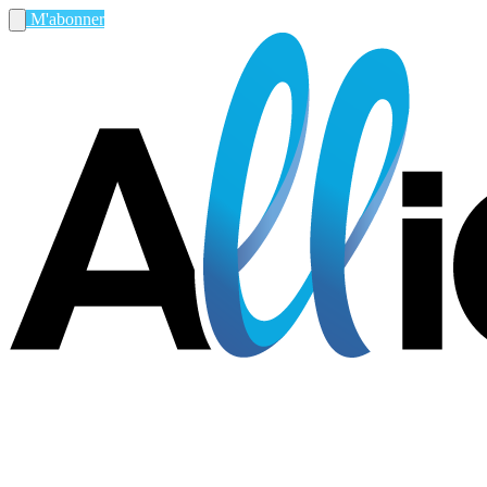
M'abonner