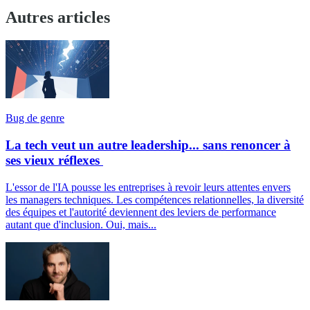
Autres articles
Bug de genre
La tech veut un autre leadership... sans renoncer à
ses vieux réflexes
L'essor de l'IA pousse les entreprises à revoir leurs attentes envers
les managers techniques. Les compétences relationnelles, la diversité
des équipes et l'autorité deviennent des leviers de performance
autant que d'inclusion. Oui, mais...