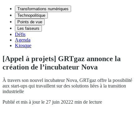
Transformations numériques
Technopolitique
Points de vue
Les faiseurs
Défis
Agenda
Kiosque
[Appel à projets] GRTgaz annonce la
création de l’incubateur Nova
À travers son nouvel incubateur Nova, GRTgaz offre la possibilité
aux start-ups qui travaillent sur des solutions liées à la transition
industrielle
Publié et mis à jour le 27 juin 2022
2 min de lecture