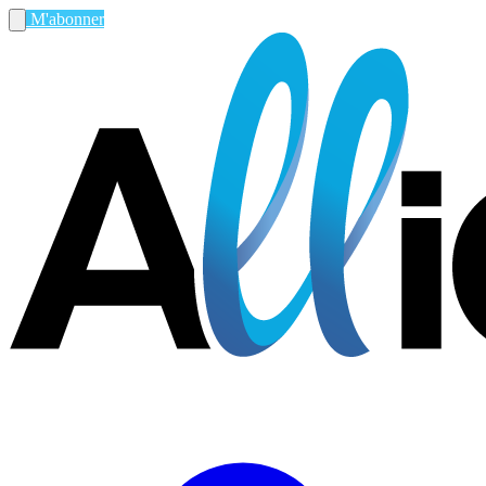
M'abonner