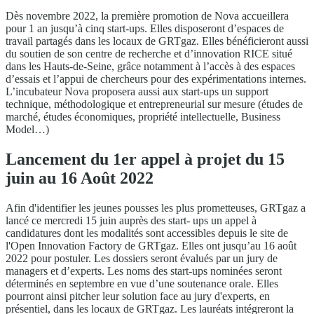
Dès novembre 2022, la première promotion de Nova accueillera
pour 1 an jusqu’à cinq start-ups. Elles disposeront d’espaces de
travail partagés dans les locaux de GRTgaz. Elles bénéficieront aussi
du soutien de son centre de recherche et d’innovation RICE situé
dans les Hauts-de-Seine, grâce notamment à l’accès à des espaces
d’essais et l’appui de chercheurs pour des expérimentations internes.
L’incubateur Nova proposera aussi aux start-ups un support
technique, méthodologique et entrepreneurial sur mesure (études de
marché, études économiques, propriété intellectuelle, Business
Model…)
Lancement du 1er appel à projet du 15
juin au 16 Août 2022
Afin d'identifier les jeunes pousses les plus prometteuses, GRTgaz a
lancé ce mercredi 15 juin auprès des start- ups un appel à
candidatures dont les modalités sont accessibles depuis le site de
l'Open Innovation Factory de GRTgaz. Elles ont jusqu’au 16 août
2022 pour postuler. Les dossiers seront évalués par un jury de
managers et d’experts. Les noms des start-ups nominées seront
déterminés en septembre en vue d’une soutenance orale. Elles
pourront ainsi pitcher leur solution face au jury d'experts, en
présentiel, dans les locaux de GRTgaz. Les lauréats intégreront la