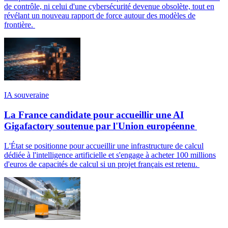
de contrôle, ni celui d'une cybersécurité devenue obsolète, tout en
révélant un nouveau rapport de force autour des modèles de
frontière.
IA souveraine
La France candidate pour accueillir une AI
Gigafactory soutenue par l'Union européenne
L'État se positionne pour accueillir une infrastructure de calcul
dédiée à l'intelligence artificielle et s'engage à acheter 100 millions
d'euros de capacités de calcul si un projet français est retenu.