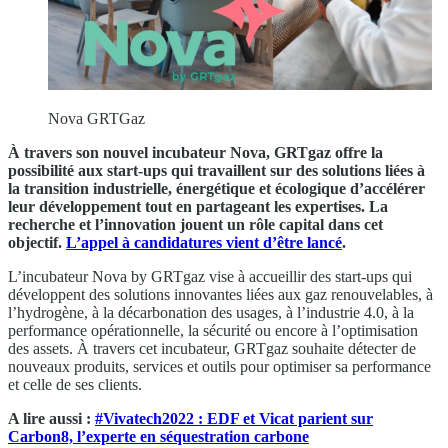
Nova GRTGaz
À travers son nouvel incubateur Nova, GRTgaz offre la
possibilité aux start-ups qui travaillent sur des solutions liées à
la transition industrielle, énergétique et écologique d’accélérer
leur développement tout en partageant les expertises. La
recherche et l’innovation jouent un rôle capital dans cet
objectif.
L’appel à candidatures vient d’être lancé
.
L’incubateur Nova by GRTgaz vise à accueillir des start-ups qui
développent des solutions innovantes liées aux gaz renouvelables, à
l’hydrogène, à la décarbonation des usages, à l’industrie 4.0, à la
performance opérationnelle, la sécurité ou encore à l’optimisation
des assets. À travers cet incubateur, GRTgaz souhaite détecter de
nouveaux produits, services et outils pour optimiser sa performance
et celle de ses clients.
A lire aussi :
#Vivatech2022 : EDF et Vicat parient sur
Carbon8, l’experte en séquestration carbone