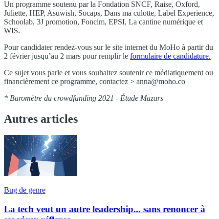
Un programme soutenu par la Fondation SNCF, Raise, Oxford,
Juliette, HEP, Asuwish, Socaps, Dans ma culotte, Label Experience,
Schoolab, 3J promotion, Foncim, EPSI, La cantine numérique et
WIS.
Pour candidater rendez-vous sur le site internet du MoHo à partir du
2 février jusqu’au 2 mars pour remplir le
formulaire de candidature.
Ce sujet vous parle et vous souhaitez soutenir ce médiatiquement ou
financièrement ce programme, contactez >
anna@moho.co
* Baromètre du crowdfunding 2021 - Étude Mazars
Autres articles
Bug de genre
La tech veut un autre leadership... sans renoncer à