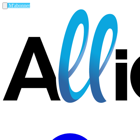
M'abonner