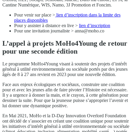
Cantine Numérique, WIS, Namo, 3J Promotion et Foncim.
Pour venir sur place >
lien d’inscription dans la limite des
places disponibles
Pour y assister à distance en live >
lien d’inscription
Pour une invitation journaliste >
anna@moho.co
L’appel à projets MoHo4Young de retour
pour une seconde édition
Le programme MoHo4Young visant à soutenir des projets d’intérêt
général à utilité environnementale ou sociétale portés par des jeunes
âgés de 8 à 27 ans revient en 2023 pour une nouvelle édition.
Face aux enjeux écologiques et sociétaux, construire une coalition
pour et avec les jeunes afin de faire pivoter l’Histoire est nécessaire.
Il y a urgence à donner la main, et le crayon, à cette génération pour
dessiner la suite. Pour que la jeunesse puisse s’approprier l’avenir et
lui donner une dynamique positive.
En Mai 2021, MoHo et la D-Day Innovation Overlord Foundation
ont décidé de s’associer en créant une coalition unique pour soutenir
les initiatives d’intérêt général à utilité environnementale ou sociétale
(climat, éducation, inclusion, alimentation, mobilité, santé…) portés