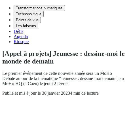
Transformations numériques
Technopolitique
Points de vue
Les faiseurs
Défis
Agenda
Kiosque
[Appel à projets] Jeunesse : dessine-moi le
monde de demain
Le premier événement de cette nouvelle année sera un MoHo
Debate autour de la thématique “Jeunesse : dessine-moi demain”, au
MoHo HQ (à Caen) le jeudi 2 février
Publié et mis à jour le 30 janvier 2023
4 min de lecture