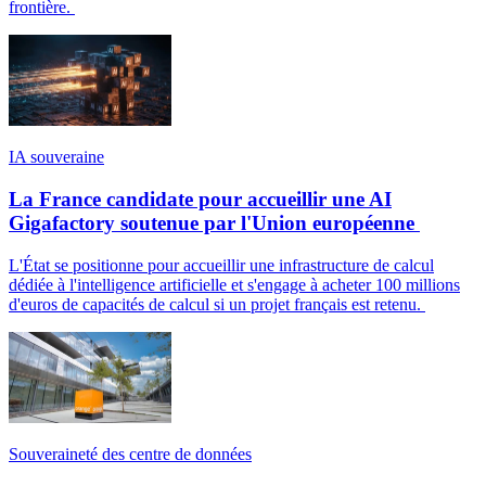
frontière.
IA souveraine
La France candidate pour accueillir une AI
Gigafactory soutenue par l'Union européenne
L'État se positionne pour accueillir une infrastructure de calcul
dédiée à l'intelligence artificielle et s'engage à acheter 100 millions
d'euros de capacités de calcul si un projet français est retenu.
Souveraineté des centre de données