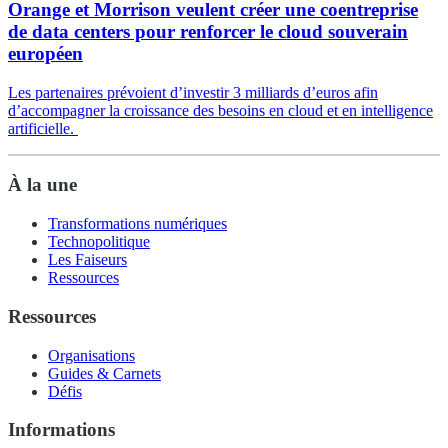
Orange et Morrison veulent créer une coentreprise
de data centers pour renforcer le cloud souverain
européen
Les partenaires prévoient d’investir 3 milliards d’euros afin
d’accompagner la croissance des besoins en cloud et en intelligence
artificielle.
À la une
Transformations numériques
Technopolitique
Les Faiseurs
Ressources
Ressources
Organisations
Guides & Carnets
Défis
Informations