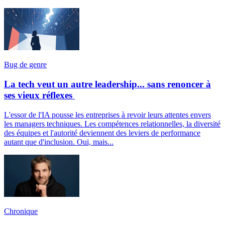
Bug de genre
La tech veut un autre leadership... sans renoncer à
ses vieux réflexes
L'essor de l'IA pousse les entreprises à revoir leurs attentes envers
les managers techniques. Les compétences relationnelles, la diversité
des équipes et l'autorité deviennent des leviers de performance
autant que d'inclusion. Oui, mais...
Chronique