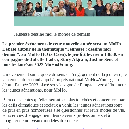
Jeunesse dessine-moi le monde de demain
Le premier événement de cette nouvelle année sera un MoHo
Debate autour de la thématique “Jeunesse : dessine-moi
demain”, au MoHo HQ (à Caen), le jeudi 2 février à 18h30, en
compagnie de Juliette Lailler, Stacy Algrain, Justine Sène et
tous les lauréats 2022 MoHo4Young.
Un événement sur la quête de sens et l’engagement de la jeunesse, le
lancement du second appel à projets national MoHo4Young ; un
début d’année 2023 placé sous le signe de l’impact avec à l’honneur
les jeunes générations, pour MoHo.
Bien conscientes qu’elles seront les plus touchées et concernées par
les défis climatiques et sociaux à venir, les jeunes générations sont
de plus en plus nombreuses à se questionner sur leurs modes de vie,
leurs envies d’engagement, leurs avenirs professionnels et à
imaginer de nouveaux modèles de société.