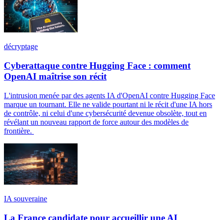
décryptage
Cyberattaque contre Hugging Face : comment
OpenAI maîtrise son récit
L'intrusion menée par des agents IA d'OpenAI contre Hugging Face
marque un tournant. Elle ne valide pourtant ni le récit d'une IA hors
de contrôle, ni celui d'une cybersécurité devenue obsolète, tout en
révélant un nouveau rapport de force autour des modèles de
frontière.
IA souveraine
La France candidate pour accueillir une AI