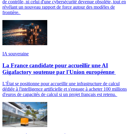
de contrôle, ni celui d'une cybersécurité devenue obsolète, tout en
révélant un nouveau rapport de force autour des modèles de
frontière.
IA souveraine
La France candidate pour accueillir une AI
Gigafactory soutenue par l'Union européenne
L'État se positionne pour accueillir une infrastructure de calcul
dédiée à l'intelligence artificielle et s'engage à acheter 100 millions
d'euros de capacités de calcul si un projet français est retenu.