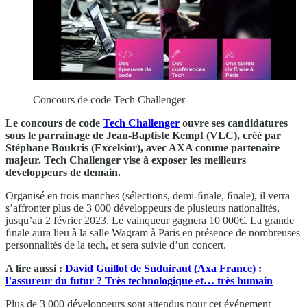
Concours de code Tech Challenger
Le concours de code
Tech Challenger
ouvre ses candidatures
sous le parrainage de Jean-Baptiste Kempf (VLC), créé par
Stéphane Boukris (Excelsior), avec AXA comme partenaire
majeur. Tech Challenger vise à exposer les meilleurs
développeurs de demain.
Organisé en trois manches (sélections, demi-ﬁnale, ﬁnale), il verra
s’affronter plus de 3 000 développeurs de plusieurs nationalités,
jusqu’au 2 février 2023. Le vainqueur gagnera 10 000€. La grande
ﬁnale aura lieu à la salle Wagram à Paris en présence de nombreuses
personnalités de la tech, et sera suivie d’un concert.
A lire aussi :
David Guillot de Suduiraut (Axa France) :
l’assureur du futur ? Très technologique et… très humain
Plus de 3 000 développeurs sont attendus pour cet événement