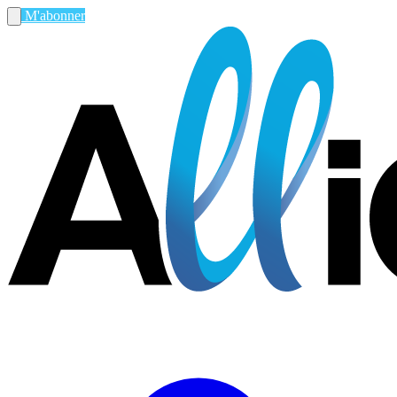
M'abonner