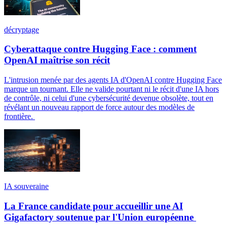
décryptage
Cyberattaque contre Hugging Face : comment
OpenAI maîtrise son récit
L'intrusion menée par des agents IA d'OpenAI contre Hugging Face
marque un tournant. Elle ne valide pourtant ni le récit d'une IA hors
de contrôle, ni celui d'une cybersécurité devenue obsolète, tout en
révélant un nouveau rapport de force autour des modèles de
frontière.
IA souveraine
La France candidate pour accueillir une AI
Gigafactory soutenue par l'Union européenne