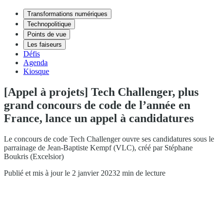
Transformations numériques
Technopolitique
Points de vue
Les faiseurs
Défis
Agenda
Kiosque
[Appel à projets] Tech Challenger, plus
grand concours de code de l’année en
France, lance un appel à candidatures
Le concours de code Tech Challenger ouvre ses candidatures sous le
parrainage de Jean-Baptiste Kempf (VLC), créé par Stéphane
Boukris (Excelsior)
Publié et mis à jour le 2 janvier 2023
2 min de lecture