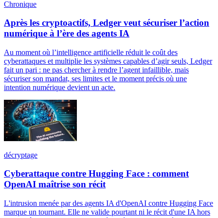
Chronique
Après les cryptoactifs, Ledger veut sécuriser l’action
numérique à l’ère des agents IA
Au moment où l’intelligence artificielle réduit le coût des
cyberattaques et multiplie les systèmes capables d’agir seuls, Ledger
fait un pari : ne pas chercher à rendre l’agent infaillible, mais
sécuriser son mandat, ses limites et le moment précis où une
intention numérique devient un acte.
décryptage
Cyberattaque contre Hugging Face : comment
OpenAI maîtrise son récit
L'intrusion menée par des agents IA d'OpenAI contre Hugging Face
marque un tournant. Elle ne valide pourtant ni le récit d'une IA hors