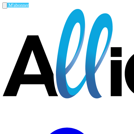
M'abonner