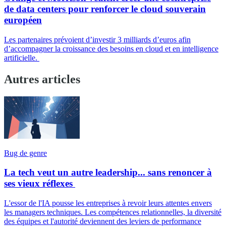
de data centers pour renforcer le cloud souverain
européen
Les partenaires prévoient d’investir 3 milliards d’euros afin
d’accompagner la croissance des besoins en cloud et en intelligence
artificielle.
Autres articles
Bug de genre
La tech veut un autre leadership... sans renoncer à
ses vieux réflexes
L'essor de l'IA pousse les entreprises à revoir leurs attentes envers
les managers techniques. Les compétences relationnelles, la diversité
des équipes et l'autorité deviennent des leviers de performance