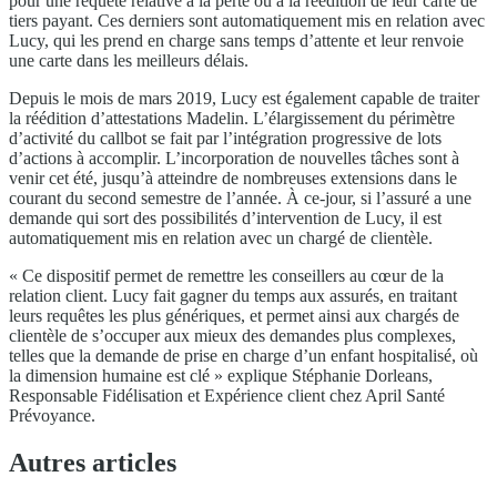
pour une requête relative à la perte ou à la réédition de leur carte de
tiers payant. Ces derniers sont automatiquement mis en relation avec
Lucy, qui les prend en charge sans temps d’attente et leur renvoie
une carte dans les meilleurs délais.
Depuis le mois de mars 2019, Lucy est également capable de traiter
la réédition d’attestations Madelin. L’élargissement du périmètre
d’activité du callbot se fait par l’intégration progressive de lots
d’actions à accomplir. L’incorporation de nouvelles tâches sont à
venir cet été, jusqu’à atteindre de nombreuses extensions dans le
courant du second semestre de l’année. À ce-jour, si l’assuré a une
demande qui sort des possibilités d’intervention de Lucy, il est
automatiquement mis en relation avec un chargé de clientèle.
« Ce dispositif permet de remettre les conseillers au cœur de la
relation client. Lucy fait gagner du temps aux assurés, en traitant
leurs requêtes les plus génériques, et permet ainsi aux chargés de
clientèle de s’occuper aux mieux des demandes plus complexes,
telles que la demande de prise en charge d’un enfant hospitalisé, où
la dimension humaine est clé » explique Stéphanie Dorleans,
Responsable Fidélisation et Expérience client chez April Santé
Prévoyance.
Autres articles