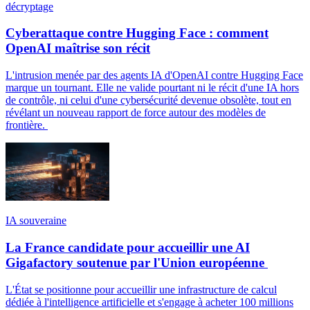
décryptage
Cyberattaque contre Hugging Face : comment
OpenAI maîtrise son récit
L'intrusion menée par des agents IA d'OpenAI contre Hugging Face
marque un tournant. Elle ne valide pourtant ni le récit d'une IA hors
de contrôle, ni celui d'une cybersécurité devenue obsolète, tout en
révélant un nouveau rapport de force autour des modèles de
frontière.
IA souveraine
La France candidate pour accueillir une AI
Gigafactory soutenue par l'Union européenne
L'État se positionne pour accueillir une infrastructure de calcul
dédiée à l'intelligence artificielle et s'engage à acheter 100 millions