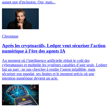
autant que d'inclusion. Oui, mais...
Chronique
Après les cryptoactifs, Ledger veut sécuriser l’action
numérique à l’ère des agents IA
Au moment où l’intelligence artificielle réduit le coût des
cyberattaques et multiplie les systèmes capables d’agir seuls, Ledger
fait un pari : ne pas chercher à rendre l’agent infaillible, mais
sécuriser son mandat, ses limites et le moment précis où une
intention numérique devient un acte.