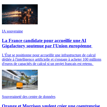
IA souveraine
La France candidate pour accueillir une AI
Gigafactory soutenue par l'Union européenne
L'État se positionne pour accueillir une infrastructure de calcul
dédiée à l'intelligence artificielle et s'engage à acheter 100 millions
d'euros de capacités de calcul si un projet français est retenu.
Souveraineté des centre de données
Orange et Morrison veulent créer une coentreprise