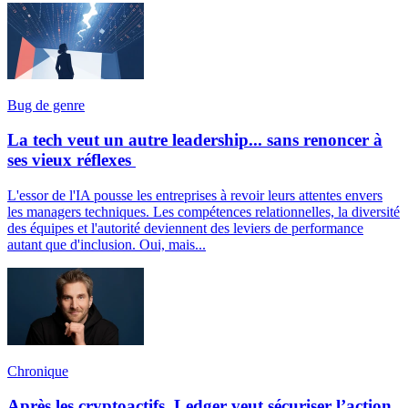
Bug de genre
La tech veut un autre leadership... sans renoncer à
ses vieux réflexes
L'essor de l'IA pousse les entreprises à revoir leurs attentes envers
les managers techniques. Les compétences relationnelles, la diversité
des équipes et l'autorité deviennent des leviers de performance
autant que d'inclusion. Oui, mais...
Chronique
Après les cryptoactifs, Ledger veut sécuriser l’action