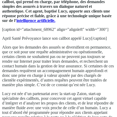
callbot, qui prend en charge, par téléphone, des demandes
simples des assurés à travers un dialogue naturel et
authentique. Cet agent, baptisé Lucy, apporte aux clients une
réponse précise et fiable, grâce à une technologie unique basée
sur de l’
intelligence artificielle.
[caption id="attachment_68962" align="alignleft" width="300"]
April Santé Prévoyance lance son callbot appelé Lucy[/caption]
Alors que les demandes des assurés se diversifient en permanence,
que ce soit pour une requête administrative ou opérationnelle,
certains clients ne souhaitent pas ou ne peuvent pas toujours se
rendre sur Internet pour traiter leurs demandes, et recherchent un
contact humain dans la gestion de leur assurance. Si certaines de ces
demandes requièrent un accompagnement humain approfondi et
donc une prise en charge à valeur ajoutée par des chargés de
clientèle expérimentés, d’autres requêtes peuvent être traitées de
manière plus simple. C’est de ce constat qu’est née Lucy.
Lucy est née d’un partenariat avec la start-up Zaion, start-up
spécialiste des callbots, pour concevoir cet agent virtuel capable
d’intégrer et d’analyser les propos des clients, et de leur répondre de
manière fluide avec une voix proche de celle d’un humain. Lucy a
tout d’abord été programmée pour répondre aux clients appelant