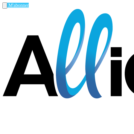
M'abonner