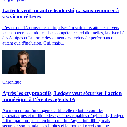
La tech veut un autre leadership... sans renoncer à
ses vieux réflexes
L'essor de l'IA pousse les entreprises à revoir leurs attentes envers
les managers techniques. Les compétences relationnelles, la diversité
des équipes et l'autorité deviennent des leviers de performance
autant que d'inclusion. Oui, mais...
Chronique
Après les cryptoactifs, Ledger veut sécuriser l’action
numérique à l’ère des agents IA
Au moment où l’intelligence artificielle réduit le coût des
cyberattaques et multiplie les systèmes capables d’agir seuls, Ledger
fait un pari : ne pas chercher à rendre l’agent infaillible, mais
sécuriser son mandat, ses limites et le moment précis où une