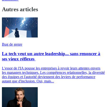
Autres articles
Bug de genre
La tech veut un autre leadership... sans renoncer à
ses vieux réflexes
L'essor de l'IA pousse les entreprises à revoir leurs attentes envers
les managers techniques. Les compétences relationnelles, la diversité
des équipes et l'autorité deviennent des leviers de performance
autant que d'inclusion. Oui, mais...