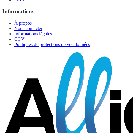
Informations
À propos
Nous contacter
Informations légales
CGV
Politiques de protections de vos données