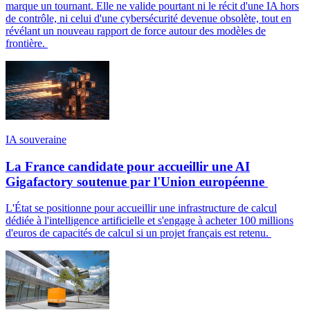
marque un tournant. Elle ne valide pourtant ni le récit d'une IA hors
de contrôle, ni celui d'une cybersécurité devenue obsolète, tout en
révélant un nouveau rapport de force autour des modèles de
frontière.
IA souveraine
La France candidate pour accueillir une AI
Gigafactory soutenue par l'Union européenne
L'État se positionne pour accueillir une infrastructure de calcul
dédiée à l'intelligence artificielle et s'engage à acheter 100 millions
d'euros de capacités de calcul si un projet français est retenu.