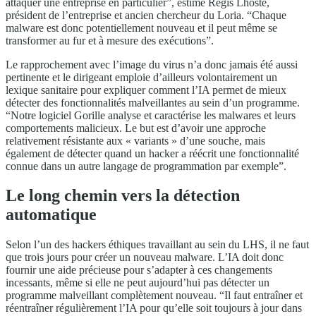
attaquer une entreprise en particulier”, estime Régis Lhoste,
président de l’entreprise et ancien chercheur du Loria. “Chaque
malware est donc potentiellement nouveau et il peut même se
transformer au fur et à mesure des exécutions”.
Le rapprochement avec l’image du virus n’a donc jamais été aussi
pertinente et le dirigeant emploie d’ailleurs volontairement un
lexique sanitaire pour expliquer comment l’IA permet de mieux
détecter des fonctionnalités malveillantes au sein d’un programme.
“Notre logiciel Gorille analyse et caractérise les malwares et leurs
comportements malicieux. Le but est d’avoir une approche
relativement résistante aux « variants » d’une souche, mais
également de détecter quand un hacker a réécrit une fonctionnalité
connue dans un autre langage de programmation par exemple”.
Le long chemin vers la détection
automatique
Selon l’un des hackers éthiques travaillant au sein du LHS, il ne faut
que trois jours pour créer un nouveau malware. L’IA doit donc
fournir une aide précieuse pour s’adapter à ces changements
incessants, même si elle ne peut aujourd’hui pas détecter un
programme malveillant complètement nouveau. “Il faut entraîner et
réentraîner régulièrement l’IA pour qu’elle soit toujours à jour dans