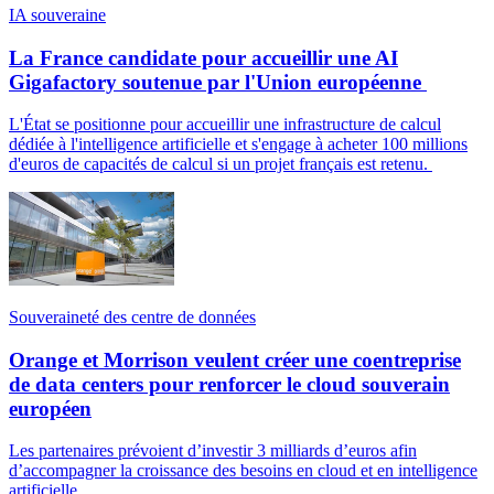
IA souveraine
La France candidate pour accueillir une AI
Gigafactory soutenue par l'Union européenne
L'État se positionne pour accueillir une infrastructure de calcul
dédiée à l'intelligence artificielle et s'engage à acheter 100 millions
d'euros de capacités de calcul si un projet français est retenu.
Souveraineté des centre de données
Orange et Morrison veulent créer une coentreprise
de data centers pour renforcer le cloud souverain
européen
Les partenaires prévoient d’investir 3 milliards d’euros afin
d’accompagner la croissance des besoins en cloud et en intelligence
artificielle.