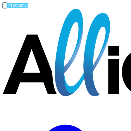
M'abonner