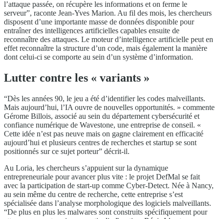
l’attaque passée, on récupère les informations et on ferme le
serveur”, raconte Jean-Yves Marion. Au fil des mois, les chercheurs
disposent d’une importante masse de données disponible pour
entraîner des intelligences artificielles capables ensuite de
reconnaître des attaques. Le moteur d’intelligence artificielle peut en
effet reconnaître la structure d’un code, mais également la manière
dont celui-ci se comporte au sein d’un système d’information.
Lutter contre les « variants »
“Dès les années 90, le jeu a été d’identifier les codes malveillants.
Mais aujourd’hui, l’IA ouvre de nouvelles opportunités. » commente
Gérome Billois, associé au sein du département cybersécurité et
confiance numérique de Wavestone, une entreprise de conseil. «
Cette idée n’est pas neuve mais on gagne clairement en efficacité
aujourd’hui et plusieurs centres de recherches et startup se sont
positionnés sur ce sujet porteur” décrit-il.
Au Loria, les chercheurs s’appuient sur la dynamique
entrepreneuriale pour avancer plus vite : le projet DefMal se fait
avec la participation de start-up comme Cyber-Detect. Née à Nancy,
au sein même du centre de recherche, cette entreprise s’est
spécialisée dans l’analyse morphologique des logiciels malveillants.
“De plus en plus les malwares sont construits spécifiquement pour