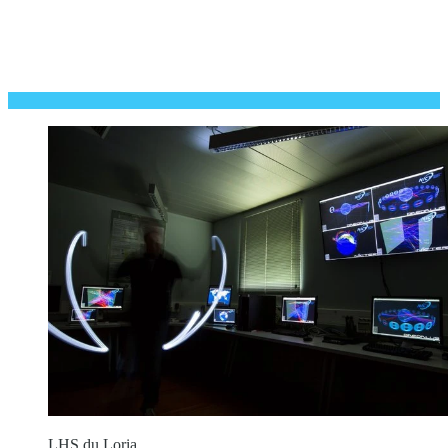
LHS du Loria