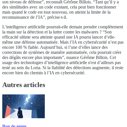
son niveau de défense”, reconnaît Gérôme Billois. “Tant qu’il y a
des similitudes avec un code existant, cela peut bien fonctionner
mais quand le code est tout nouveau, on atteint la limite de la
reconnaissance de l’IA”, précise-t-il.
L’intelligence artificielle pourrait-elle demain prendre complètement
la main sur la détection et la luttre contre les malwares ? “Son
efficacité ultime sera atteinte quand une IA pourra lancer d’elle-
même une défense automatisée. Mais l’IA en cybersécurité n’est pas
encore 100 % fiable. Aujourd’hui, si l’une d’elles lance des
corrections de systèmes de manière automatisée, cela pourrait créer
des dégâts encore plus importants”, nuance Gérôme Billois. Cet
usage des technologies d’intelligence artificielle n'est d’ailleurs pas
testé au sein du Loria. Si la fiabilité des détections augmente, il reste
encore bien du chemin à l’IA en cybersécurité.
Autres articles
Bug de genre