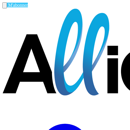
M'abonner