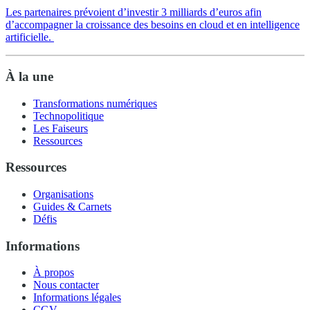
Les partenaires prévoient d’investir 3 milliards d’euros afin
d’accompagner la croissance des besoins en cloud et en intelligence
artificielle.
À la une
Transformations numériques
Technopolitique
Les Faiseurs
Ressources
Ressources
Organisations
Guides & Carnets
Défis
Informations
À propos
Nous contacter
Informations légales
CGV