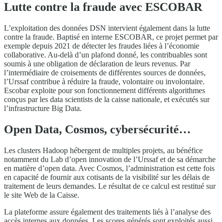
Lutte contre la fraude avec ESCOBAR
L’exploitation des données DSN intervient également dans la lutte
contre la fraude. Baptisé en interne ESCOBAR, ce projet permet par
exemple depuis 2021 de détecter les fraudes liées à l’économie
collaborative. Au-delà d’un plafond donné, les contribuables sont
soumis à une obligation de déclaration de leurs revenus. Par
l’intermédiaire de croisements de différentes sources de données,
l’Urssaf contribue à réduire la fraude, volontaire ou involontaire.
Escobar exploite pour son fonctionnement différents algorithmes
conçus par les data scientists de la caisse nationale, et exécutés sur
l’infrastructure Big Data.
Open Data, Cosmos, cybersécurité…
Les clusters Hadoop hébergent de multiples projets, au bénéfice
notamment du Lab d’open innovation de l’Urssaf et de sa démarche
en matière d’open data. Avec Cosmos, l’administration est cette fois
en capacité de fournir aux cotisants de la visibilité sur les délais de
traitement de leurs demandes. Le résultat de ce calcul est restitué sur
le site Web de la Caisse.
La plateforme assure également des traitements liés à l’analyse des
accès internes aux données. Les scores générés sont exploités aussi