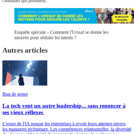
candidats qui postulent.”
Enquête spéciale - Comment l'Urssaf se donne les
moyens pour séduire les talents ?
Autres articles
Bug de genre
La tech veut un autre leadership... sans renoncer à
ses vieux réflexes
L'essor de l'IA pousse les entreprises à revoir leurs attentes envers
les managers techniques. Les compétences relationnelles, la diversité