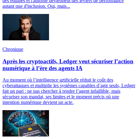
des équipes et l'autorité deviennent des leviers de performance
autant que d'inclusion. Oui, mais...
Chronique
Après les cryptoactifs, Ledger veut sécuriser l’action
numérique à l’ère des agents IA
Au moment où l’intelligence artificielle réduit le coût des
cyberattaques et multiplie les systèmes capables d’agir seuls, Ledger
fait un pari : ne pas chercher à rendre l’agent infaillible, mais
sécuriser son mandat, ses limites et le moment précis où une
intention numérique devient un acte.