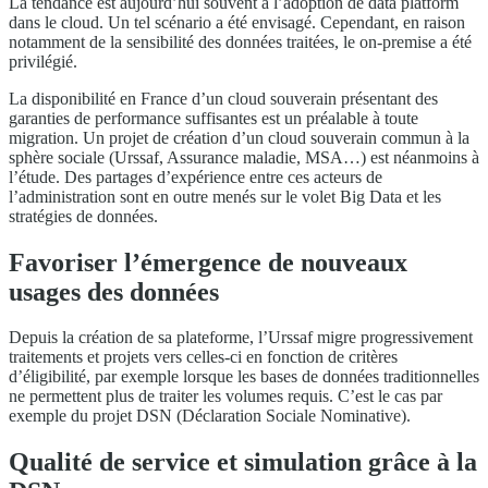
La tendance est aujourd’hui souvent à l’adoption de data platform
dans le cloud. Un tel scénario a été envisagé. Cependant, en raison
notamment de la sensibilité des données traitées, le on-premise a été
privilégié.
La disponibilité en France d’un cloud souverain présentant des
garanties de performance suffisantes est un préalable à toute
migration. Un projet de création d’un cloud souverain commun à la
sphère sociale (Urssaf, Assurance maladie, MSA…) est néanmoins à
l’étude. Des partages d’expérience entre ces acteurs de
l’administration sont en outre menés sur le volet Big Data et les
stratégies de données.
Favoriser l’émergence de nouveaux
usages des données
Depuis la création de sa plateforme, l’Urssaf migre progressivement
traitements et projets vers celles-ci en fonction de critères
d’éligibilité, par exemple lorsque les bases de données traditionnelles
ne permettent plus de traiter les volumes requis. C’est le cas par
exemple du projet DSN (Déclaration Sociale Nominative).
Qualité de service et simulation grâce à la