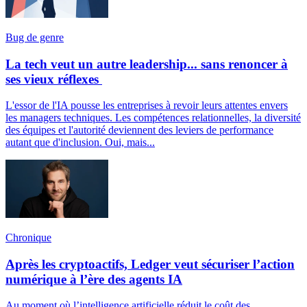
Bug de genre
La tech veut un autre leadership... sans renoncer à
ses vieux réflexes
L'essor de l'IA pousse les entreprises à revoir leurs attentes envers
les managers techniques. Les compétences relationnelles, la diversité
des équipes et l'autorité deviennent des leviers de performance
autant que d'inclusion. Oui, mais...
Chronique
Après les cryptoactifs, Ledger veut sécuriser l’action
numérique à l’ère des agents IA
Au moment où l’intelligence artificielle réduit le coût des