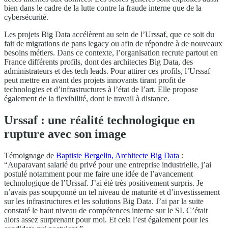
bien dans le cadre de la lutte contre la fraude interne que de la
cybersécurité.
Les projets Big Data accélèrent au sein de l’Urssaf, que ce soit du
fait de migrations de pans legacy ou afin de répondre à de nouveaux
besoins métiers. Dans ce contexte, l’organisation recrute partout en
France différents profils, dont des architectes Big Data, des
administrateurs et des tech leads. Pour attirer ces profils, l’Urssaf
peut mettre en avant des projets innovants tirant profit de
technologies et d’infrastructures à l’état de l’art. Elle propose
également de la flexibilité, dont le travail à distance.
Urssaf : une réalité technologique en
rupture avec son image
Témoignage de
Baptiste Bergelin, Architecte Big Data
:
“Auparavant salarié du privé pour une entreprise industrielle, j’ai
postulé notamment pour me faire une idée de l’avancement
technologique de l’Urssaf. J’ai été très positivement surpris. Je
n’avais pas soupçonné un tel niveau de maturité et d’investissement
sur les infrastructures et les solutions Big Data. J’ai par la suite
constaté le haut niveau de compétences interne sur le SI. C’était
alors assez surprenant pour moi. Et cela l’est également pour les