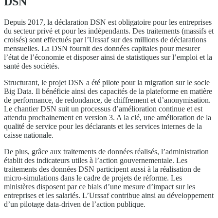
DSN
Depuis 2017, la déclaration DSN est obligatoire pour les entreprises
du secteur privé et pour les indépendants. Des traitements (massifs et
croisés) sont effectués par l’Urssaf sur des millions de déclarations
mensuelles. La DSN fournit des données capitales pour mesurer
l’état de l’économie et disposer ainsi de statistiques sur l’emploi et la
santé des sociétés.
Structurant, le projet DSN a été pilote pour la migration sur le socle
Big Data. Il bénéficie ainsi des capacités de la plateforme en matière
de performance, de redondance, de chiffrement et d’anonymisation.
Le chantier DSN suit un processus d’amélioration continue et est
attendu prochainement en version 3. A la clé, une amélioration de la
qualité de service pour les déclarants et les services internes de la
caisse nationale.
De plus, grâce aux traitements de données réalisés, l’administration
établit des indicateurs utiles à l’action gouvernementale. Les
traitements des données DSN participent aussi à la réalisation de
micro-simulations dans le cadre de projets de réforme. Les
ministères disposent par ce biais d’une mesure d’impact sur les
entreprises et les salariés. L’Urssaf contribue ainsi au développement
d’un pilotage data-driven de l’action publique.