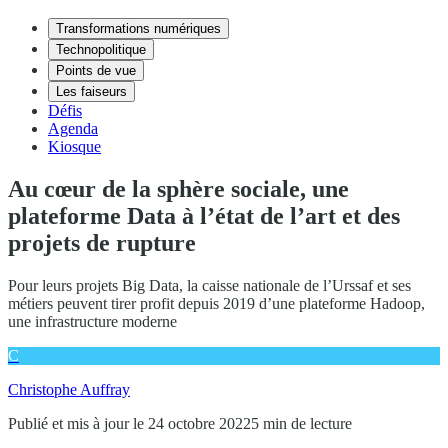
Transformations numériques
Technopolitique
Points de vue
Les faiseurs
Défis
Agenda
Kiosque
Au cœur de la sphère sociale, une
plateforme Data à l’état de l’art et des
projets de rupture
Pour leurs projets Big Data, la caisse nationale de l’Urssaf et ses
métiers peuvent tirer profit depuis 2019 d’une plateforme Hadoop,
une infrastructure moderne
C
Christophe Auffray
Publié et mis à jour le 24 octobre 2022
5 min de lecture