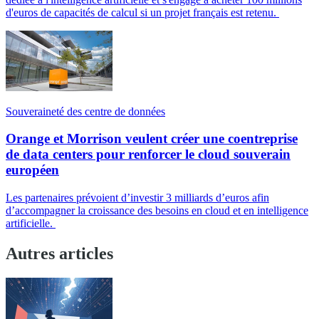
d'euros de capacités de calcul si un projet français est retenu.
Souveraineté des centre de données
Orange et Morrison veulent créer une coentreprise
de data centers pour renforcer le cloud souverain
européen
Les partenaires prévoient d’investir 3 milliards d’euros afin
d’accompagner la croissance des besoins en cloud et en intelligence
artificielle.
Autres articles