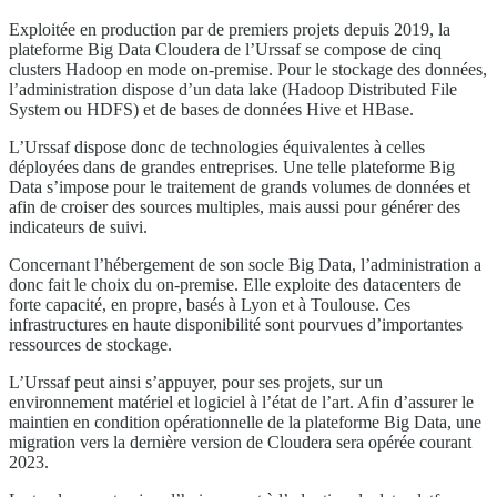
Exploitée en production par de premiers projets depuis 2019, la
plateforme Big Data Cloudera de l’Urssaf se compose de cinq
clusters Hadoop en mode on-premise. Pour le stockage des données,
l’administration dispose d’un data lake (Hadoop Distributed File
System ou HDFS) et de bases de données Hive et HBase.
L’Urssaf dispose donc de technologies équivalentes à celles
déployées dans de grandes entreprises. Une telle plateforme Big
Data s’impose pour le traitement de grands volumes de données et
afin de croiser des sources multiples, mais aussi pour générer des
indicateurs de suivi.
Concernant l’hébergement de son socle Big Data, l’administration a
donc fait le choix du on-premise. Elle exploite des datacenters de
forte capacité, en propre, basés à Lyon et à Toulouse. Ces
infrastructures en haute disponibilité sont pourvues d’importantes
ressources de stockage.
L’Urssaf peut ainsi s’appuyer, pour ses projets, sur un
environnement matériel et logiciel à l’état de l’art. Afin d’assurer le
maintien en condition opérationnelle de la plateforme Big Data, une
migration vers la dernière version de Cloudera sera opérée courant
2023.