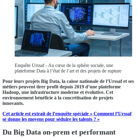
Enquête Urssaf - Au cœur de la sphère sociale, une
plateforme Data à l’état de l’art et des projets de rupture
Pour leurs projets Big Data, la caisse nationale de l’Urssaf et ses
métiers peuvent tirer profit depuis 2019 d’une plateforme
Hadoop, une infrastructure moderne et évolutive. Cet
environnement bénéficie à la concrétisation de projets
innovants.
Cet article est extrait de l’enquête spéciale « Comment l’Urssaf
se donne les moyens pour séduire les talents ? »
Du Big Data on-prem et performant