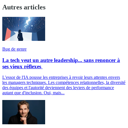
Autres articles
Bug de genre
La tech veut un autre leadership... sans renoncer à
ses vieux réflexes
L'essor de l'IA pousse les entreprises à revoir leurs attentes envers
les managers techniques. Les compétences relationnelles, la diversité
des équipes et l'autorité deviennent des leviers de performance
autant que d'inclusion. Oui, mais...