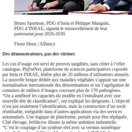
Bruno Sportisse, PDG d’Inria et Philippe Mauguin,
PDG d’INRAE, signent le renouvellement de leur
partenariat pour 2026-2030.
Fiona Slous / Alliancy
Des démonstrateurs, pas des vitrines
Les cas d’usage ont servi de preuves tangibles, sans céder à l’effet
catalogue. Pl@ntNet, plateforme de sciences participatives coportée
par Inria et INRAE, fédère plus de 20 millions d’utilisateurs annuels.
La nouvelle brique dédiée aux maladies végétales s’appuie sur une
normalisation internationale des dénominations et sur l’agrégation de
centaines de milliers d’images couvrant plus de 170 pathogènes.
“On a amélioré les capacités du modèle en l’entraînant avec une
nouvelle tête de classification”, ont expliqué les dirigeants. L’objectif
n’est pas seulement l’identification, mais la construction d’un socle
réutilisable, intégrable dans d’autres applications via des services
automatisés. Une logique de plateforme, pensée pour être répliquée.
Côté élevage, InSilicow illustre la même ambition industrielle.
“C’est le couplage d’un système réel avec sa version numérique