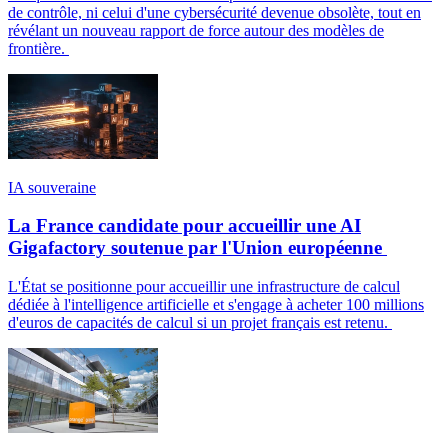
de contrôle, ni celui d'une cybersécurité devenue obsolète, tout en
révélant un nouveau rapport de force autour des modèles de
frontière.
IA souveraine
La France candidate pour accueillir une AI
Gigafactory soutenue par l'Union européenne
L'État se positionne pour accueillir une infrastructure de calcul
dédiée à l'intelligence artificielle et s'engage à acheter 100 millions
d'euros de capacités de calcul si un projet français est retenu.