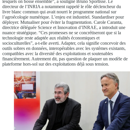
lesquels on bosse ensemble”, a souligné Bruno Sportisse. Le
directeur de l’INRIA a notamment rappelé le rôle déclencheur du
livre blanc commun qui avait nourri le programme national sur
l’agroécologie numérique. L’enjeu est industriel. Standardiser pour
déployer. Mutualiser pour éviter la fragmentation. Carole Caranta,
directrice déléguée Science et Innovation d’INRAE, a introduit une
nuance stratégique. “Ces promesses ne se concrétiseront que si la
technologie reste adaptée aux réalités économiques et
socioculturelles”, a-t-elle averti. Adapter, cela signifie concevoir des
outils sobres en données, interopérables avec les systèmes existants,
compatibles avec la diversité des exploitations et soutenables
financièrement. Autrement dit, pas question de plaquer un modèle de
plateforme hors-sol sur des exploitations déjà sous tension.