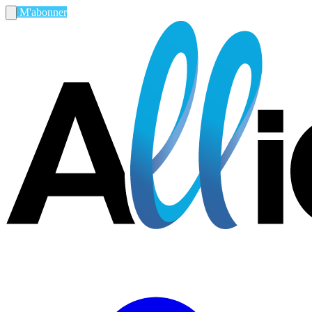
M'abonner