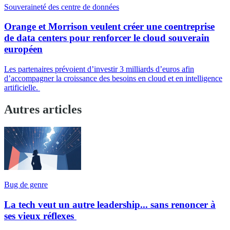
Souveraineté des centre de données
Orange et Morrison veulent créer une coentreprise
de data centers pour renforcer le cloud souverain
européen
Les partenaires prévoient d’investir 3 milliards d’euros afin
d’accompagner la croissance des besoins en cloud et en intelligence
artificielle.
Autres articles
Bug de genre
La tech veut un autre leadership... sans renoncer à
ses vieux réflexes