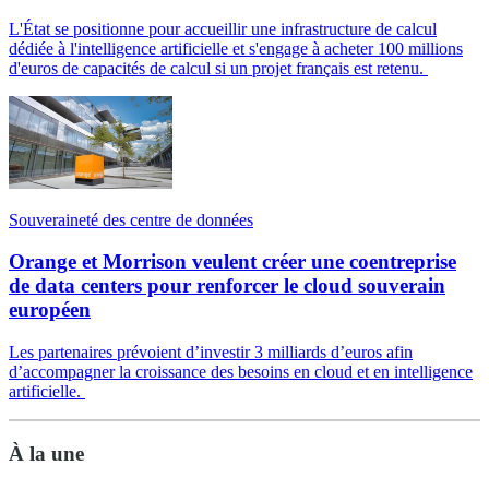
L'État se positionne pour accueillir une infrastructure de calcul
dédiée à l'intelligence artificielle et s'engage à acheter 100 millions
d'euros de capacités de calcul si un projet français est retenu.
Souveraineté des centre de données
Orange et Morrison veulent créer une coentreprise
de data centers pour renforcer le cloud souverain
européen
Les partenaires prévoient d’investir 3 milliards d’euros afin
d’accompagner la croissance des besoins en cloud et en intelligence
artificielle.
À la une