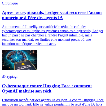
Chronique
Après les cryptoactifs, Ledger veut sécuriser l’action
numérique à l’ère des agents IA
Au moment où l’intelligence artificielle réduit le coût des
cyberattaques et multiplie les systèmes capables d’agir seuls, Ledger
fait un pari : ne pas chercher à rendre l’agent infaillible, mais
sécuriser son mandat, ses limites et le moment précis où une
intention numérique devient un acte.
décryptage
Cyberattaque contre Hugging Face : comment
OpenAI maîtrise son récit
L'intrusion menée par des agents IA d'OpenAI contre Hugging Face
marque un tournant. Elle ne valide pourtant ni le récit d'une IA hors