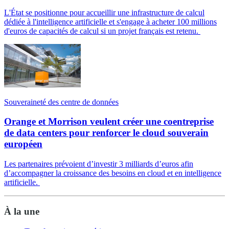
L'État se positionne pour accueillir une infrastructure de calcul
dédiée à l'intelligence artificielle et s'engage à acheter 100 millions
d'euros de capacités de calcul si un projet français est retenu.
Souveraineté des centre de données
Orange et Morrison veulent créer une coentreprise
de data centers pour renforcer le cloud souverain
européen
Les partenaires prévoient d’investir 3 milliards d’euros afin
d’accompagner la croissance des besoins en cloud et en intelligence
artificielle.
À la une