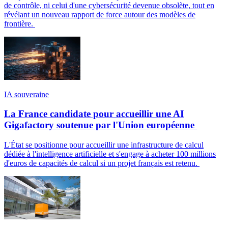
de contrôle, ni celui d'une cybersécurité devenue obsolète, tout en
révélant un nouveau rapport de force autour des modèles de
frontière.
IA souveraine
La France candidate pour accueillir une AI
Gigafactory soutenue par l'Union européenne
L'État se positionne pour accueillir une infrastructure de calcul
dédiée à l'intelligence artificielle et s'engage à acheter 100 millions
d'euros de capacités de calcul si un projet français est retenu.