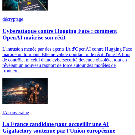
décryptage
Cyberattaque contre Hugging Face : comment
OpenAI maîtrise son récit
L'intrusion menée par des agents IA d'OpenAI contre Hugging Face
marque un tournant. Elle ne valide pourtant ni le récit d'une IA hors
de contrôle, ni celui d'une cybersécurité devenue obsolète, tout en
révélant un nouveau rapport de force autour des modèles de
frontière.
IA souveraine
La France candidate pour accueillir une AI
Gigafactory soutenue par l'Union européenne