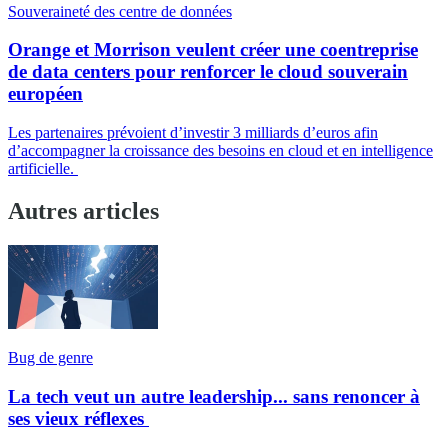
Souveraineté des centre de données
Orange et Morrison veulent créer une coentreprise
de data centers pour renforcer le cloud souverain
européen
Les partenaires prévoient d’investir 3 milliards d’euros afin
d’accompagner la croissance des besoins en cloud et en intelligence
artificielle.
Autres articles
Bug de genre
La tech veut un autre leadership... sans renoncer à
ses vieux réflexes