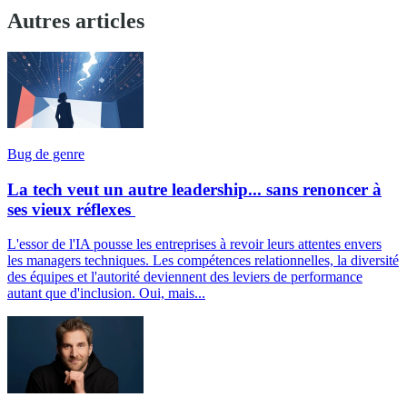
Autres articles
Bug de genre
La tech veut un autre leadership... sans renoncer à
ses vieux réflexes
L'essor de l'IA pousse les entreprises à revoir leurs attentes envers
les managers techniques. Les compétences relationnelles, la diversité
des équipes et l'autorité deviennent des leviers de performance
autant que d'inclusion. Oui, mais...