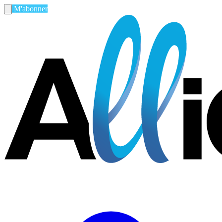
M'abonner