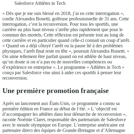
Salesforce Athlètes in Tech
« Dès que je me suis blessé en 2018, j’ai eu cette interrogation »,
confie Alexandra Bonetti, golfeuse professionnelle de 31 ans. Cette
interrogation, c’est la reconversion. Pour tous les sportifs, une
carrière au plus haut niveau s’arrête plus rapidement que pour le
commun des mortels. Cette réflexion est présente tout au long de
cette carrière et en particulier quand celle-ci connait un coup d’arrêt.
« Quand on a déjà côtoyé l’arrêt ou la pause lié à des problèmes
physiques, l’arrêt final reste en tête », poursuit Alexandra Bonetti. «
On aime tellement être parfait quand on est athlète de haut niveau,
qu’on doute si on n’a pas eu de nouvelles compétences ou
d’expérience en entreprise ». Le programme « Athlètes in Tech »
conçu par Salesforce vise ainsi à aider ces sportifs à penser leur
reconversion.
Une première promotion française
Après un lancement aux États-Unis, ce programme a connu sa
première édition en France au début de l’été. « L ‘objectif est
d’accompagner les athlètes dans leur démarche de reconversion »,
raconte Noémie Claret, responsable des partenariats de Salesforce
avec le monde olympique en Europe. L’entreprise américaine est
partenaire direct des équipes de Grande-Bretagne et d’Allemagne