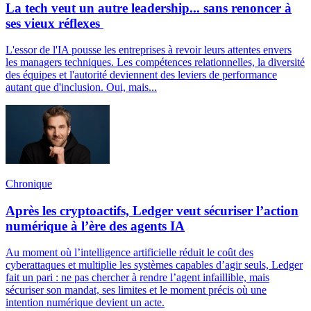
La tech veut un autre leadership... sans renoncer à
ses vieux réflexes
L'essor de l'IA pousse les entreprises à revoir leurs attentes envers
les managers techniques. Les compétences relationnelles, la diversité
des équipes et l'autorité deviennent des leviers de performance
autant que d'inclusion. Oui, mais...
Chronique
Après les cryptoactifs, Ledger veut sécuriser l’action
numérique à l’ère des agents IA
Au moment où l’intelligence artificielle réduit le coût des
cyberattaques et multiplie les systèmes capables d’agir seuls, Ledger
fait un pari : ne pas chercher à rendre l’agent infaillible, mais
sécuriser son mandat, ses limites et le moment précis où une
intention numérique devient un acte.