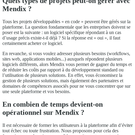
Quels types de projets peut-on gérer avec
Mendix ?
Tous les projets développables « en code » peuvent être gérés sur la
plateforme. La question fondamentale que les entreprises doivent se
poser est la suivante : un logiciel spécifique répondant à un cas
d’usage précis existe-t-il déjà ? Si la réponse est « oui », il faut
certainement acheter ce logiciel.
En revanche, si vous voulez adresser plusieurs besoins (workflows,
sites web, applications mobiles...) auxquels répondent plusieurs
logiciels différents, alors Mendix vous permet de gagner du temps et
de réduire les coûts par rapport à du développement standard ou
l’utilisation de plusieurs solutions. En effet, vous économisez la
gestion de plusieurs solutions, mais également des partenaires et
domaines de compétences associés pour ne vous concentrer que sur
une seule plateforme et vos besoins.
En combien de temps devient-on
opérationnel sur Mendix ?
Il est nécessaire de former les utilisateurs à la plateforme afin d’éviter
tout échec ou toute frustration. Nous proposons pour cela des