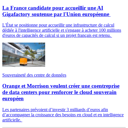
La France candidate pour accueillir une AI
Gigafactory soutenue par l'Union européenne
L'État se positionne pour accueillir une infrastructure de calcul
dédiée à l'intelligence artificielle et s'engage à acheter 100 millions
d'euros de capacités de calcul si un projet français est retenu.
Souveraineté des centre de données
Orange et Morrison veulent créer une coentreprise
de data centers pour renforcer le cloud souverain
européen
Les partenaires prévoient d’investir 3 milliards d’euros afin
d’accompagner la croissance des besoins en cloud et en intelligence
artificielle.