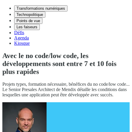
Transformations numériques
Technopolitique
Points de vue
Les faiseurs
Défis
Agenda
Kiosque
Avec le no code/low code, les
développements sont entre 7 et 10 fois
plus rapides
Projets types, formation nécessaire, bénéfices du no code/low code...
Le Senior Presales Architect de Mendix détaille les conditions dans
lesquelles une application peut être développée avec succès.