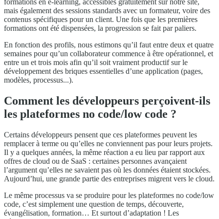
formations en e-learning, accessibles gratuitement sur notre site,
mais également des sessions standards avec un formateur, voire des
contenus spécifiques pour un client. Une fois que les premières
formations ont été dispensées, la progression se fait par paliers.
En fonction des profils, nous estimons qu’il faut entre deux et quatre
semaines pour qu’un collaborateur commence à être opérationnel, et
entre un et trois mois afin qu’il soit vraiment productif sur le
développement des briques essentielles d’une application (pages,
modèles, processus...).
Comment les développeurs perçoivent-ils
les plateformes no code/low code ?
Certains développeurs pensent que ces plateformes peuvent les
remplacer à terme ou qu’elles ne conviennent pas pour leurs projets.
Il y a quelques années, la même réaction a eu lieu par rapport aux
offres de cloud ou de SaaS : certaines personnes avançaient
l’argument qu’elles ne savaient pas où les données étaient stockées.
Aujourd’hui, une grande partie des entreprises migrent vers le cloud.
Le même processus va se produire pour les plateformes no code/low
code, c’est simplement une question de temps, découverte,
évangélisation, formation… Et surtout d’adaptation ! Les