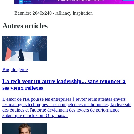
Bannière 2040x240 - Alliancy Inspiration
Autres articles
Bug de genre
La tech veut un autre leadership... sans renoncer à
ses vieux réflexes
L'essor de l'IA pousse les entreprises à revoir leurs attentes envers
les managers techniques. Les compétences relationnelles, la diversité
des équipes et l'autorité deviennent des leviers de performance
autant que d'inclusion. Oui, mais...