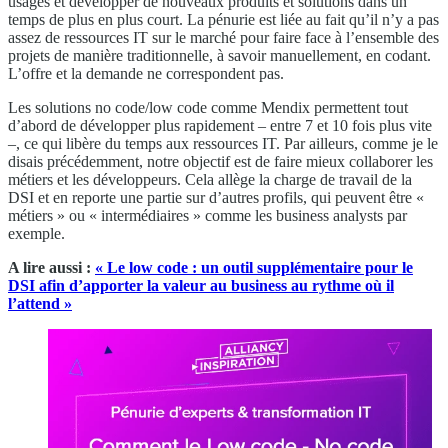
usages et développer de nouveaux produits et solutions dans un
temps de plus en plus court. La pénurie est liée au fait qu’il n’y a pas
assez de ressources IT sur le marché pour faire face à l’ensemble des
projets de manière traditionnelle, à savoir manuellement, en codant.
L’offre et la demande ne correspondent pas.
Les solutions no code/low code comme Mendix permettent tout
d’abord de développer plus rapidement – entre 7 et 10 fois plus vite
–, ce qui libère du temps aux ressources IT. Par ailleurs, comme je le
disais précédemment, notre objectif est de faire mieux collaborer les
métiers et les développeurs. Cela allège la charge de travail de la
DSI et en reporte une partie sur d’autres profils, qui peuvent être «
métiers » ou « intermédiaires » comme les business analysts par
exemple.
A lire aussi :
« Le low code : un outil supplémentaire pour le
DSI afin d’apporter la valeur au business au rythme où il
l’attend »