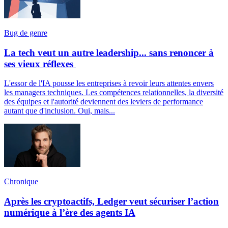
Bug de genre
La tech veut un autre leadership... sans renoncer à
ses vieux réflexes
L'essor de l'IA pousse les entreprises à revoir leurs attentes envers
les managers techniques. Les compétences relationnelles, la diversité
des équipes et l'autorité deviennent des leviers de performance
autant que d'inclusion. Oui, mais...
Chronique
Après les cryptoactifs, Ledger veut sécuriser l’action
numérique à l’ère des agents IA