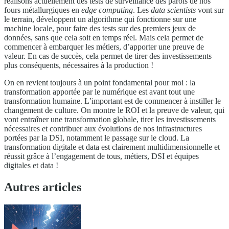
réalisons actuellement des tests de surveillance des parois de nos
fours métallurgiques en
edge computing
. Les
data scientists
vont sur
le terrain, développent un algorithme qui fonctionne sur une
machine locale, pour faire des tests sur des premiers jeux de
données, sans que cela soit en temps réel. Mais cela permet de
commencer à embarquer les métiers, d’apporter une preuve de
valeur. En cas de succès, cela permet de tirer des investissements
plus conséquents, nécessaires à la production !
On en revient toujours à un point fondamental pour moi : la
transformation apportée par le numérique est avant tout une
transformation humaine. L’important est de commencer à instiller le
changement de culture. On montre le ROI et la preuve de valeur, qui
vont entraîner une transformation globale, tirer les investissements
nécessaires et contribuer aux évolutions de nos infrastructures
portées par la DSI, notamment le passage sur le cloud. La
transformation digitale et data est clairement multidimensionnelle et
réussit grâce à l’engagement de tous, métiers, DSI et équipes
digitales et data !
Autres articles