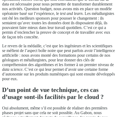
data est nécessaire pour nous permettre de transformer durablement
nos activités. Question budget, nous avons mis en place un modèle
opératoire basé sur l’expérience, le
test and learn
. Les métallurgistes
ont été les meilleurs sponsors pour pousser le changement : ils
sentaient qu’avec toutes les données dont ils disposaient déjà, ils
pouvaient faire mieux dans leur travail quotidien. C’est ce qui a
permis d’enclencher la preuve de concept et de travailler avec eux
de façon très concrète.
Le revers de la médaille, c’est que les ingénieurs et les scientifiques
se méfient de l’aspect boîte noire que peut parfois avoir l’intelligence
artificielle : nous avons monté des formations pour certains de nos
géologues et métallurgistes, pour leur donner des clés de
compréhension des algorithmes et les former à un premier niveau de
data science
. C’est ce qui leur permet d’avoir une certaine forme
d’autonomie sur les produits numériques qui sont ensuite développés
pour eux.
D’un point de vue technique, ces cas
d’usage sont-ils facilités par le cloud ?
Oui absolument, même s’il est possible de réaliser des premières
phases projet sans que cela ne soit possible. Au Gabon, nous