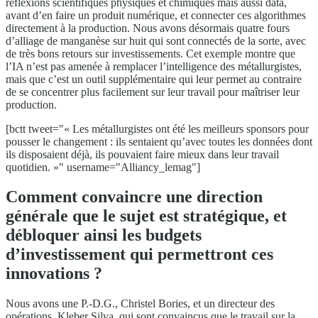
réflexions scientifiques physiques et chimiques mais aussi data,
avant d’en faire un produit numérique, et connecter ces algorithmes
directement à la production. Nous avons désormais quatre fours
d’alliage de manganèse sur huit qui sont connectés de la sorte, avec
de très bons retours sur investissements. Cet exemple montre que
l’IA n’est pas amenée à remplacer l’intelligence des métallurgistes,
mais que c’est un outil supplémentaire qui leur permet au contraire
de se concentrer plus facilement sur leur travail pour maîtriser leur
production.
[bctt tweet="« Les métallurgistes ont été les meilleurs sponsors pour
pousser le changement : ils sentaient qu’avec toutes les données dont
ils disposaient déjà, ils pouvaient faire mieux dans leur travail
quotidien. »" username="Alliancy_lemag"]
Comment convaincre une direction
générale que le sujet est stratégique, et
débloquer ainsi les budgets
d’investissement qui permettront ces
innovations ?
Nous avons une P.-D.G., Christel Bories, et un directeur des
opérations, Kleber Silva, qui sont convaincus que le travail sur la