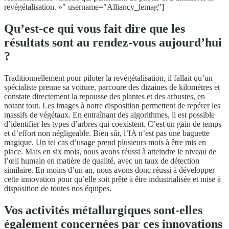
revégétalisation. »" username="Alliancy_lemag"]
Qu’est-ce qui vous fait dire que les
résultats sont au rendez-vous aujourd’hui
?
Traditionnellement pour piloter la revégétalisation, il fallait qu’un
spécialiste prenne sa voiture, parcoure des dizaines de kilomètres et
constate directement la repousse des plantes et des arbustes, en
notant tout. Les images à notre disposition permettent de repérer les
massifs de végétaux. En entraînant des algorithmes, il est possible
d’identifier les types d’arbres qui coexistent. C’est un gain de temps
et d’effort non négligeable. Bien sûr, l’IA n’est pas une baguette
magique. Un tel cas d’usage prend plusieurs mois à être mis en
place. Mais en six mois, nous avons réussi à atteindre le niveau de
l’œil humain en matière de qualité, avec un taux de détection
similaire. En moins d’un an, nous avons donc réussi à développer
cette innovation pour qu’elle soit prête à être industrialisée et mise à
disposition de toutes nos équipes.
Vos activités métallurgiques sont-elles
également concernées par ces innovations