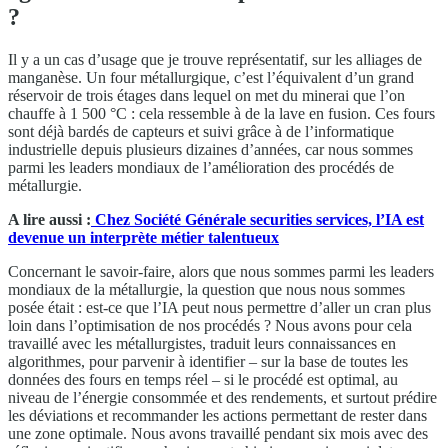
?
Il y a un cas d’usage que je trouve représentatif, sur les alliages de
manganèse. Un four métallurgique, c’est l’équivalent d’un grand
réservoir de trois étages dans lequel on met du minerai que l’on
chauffe à 1 500 °C : cela ressemble à de la lave en fusion. Ces fours
sont déjà bardés de capteurs et suivi grâce à de l’informatique
industrielle depuis plusieurs dizaines d’années, car nous sommes
parmi les leaders mondiaux de l’amélioration des procédés de
métallurgie.
A lire aussi :
Chez Société Générale securities services, l’IA est
devenue un interprète métier talentueux
Concernant le savoir-faire, alors que nous sommes parmi les leaders
mondiaux de la métallurgie, la question que nous nous sommes
posée était : est-ce que l’IA peut nous permettre d’aller un cran plus
loin dans l’optimisation de nos procédés ? Nous avons pour cela
travaillé avec les métallurgistes, traduit leurs connaissances en
algorithmes, pour parvenir à identifier – sur la base de toutes les
données des fours en temps réel – si le procédé est optimal, au
niveau de l’énergie consommée et des rendements, et surtout prédire
les déviations et recommander les actions permettant de rester dans
une zone optimale. Nous avons travaillé pendant six mois avec des