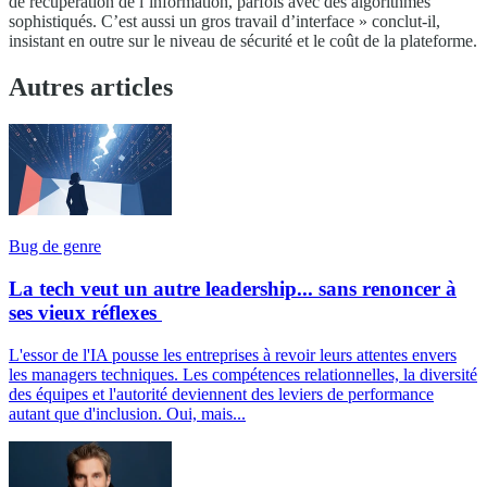
de récupération de l’information, parfois avec des algorithmes
sophistiqués. C’est aussi un gros travail d’interface » conclut-il,
insistant en outre sur le niveau de sécurité et le coût de la plateforme.
Autres articles
Bug de genre
La tech veut un autre leadership... sans renoncer à
ses vieux réflexes
L'essor de l'IA pousse les entreprises à revoir leurs attentes envers
les managers techniques. Les compétences relationnelles, la diversité
des équipes et l'autorité deviennent des leviers de performance
autant que d'inclusion. Oui, mais...