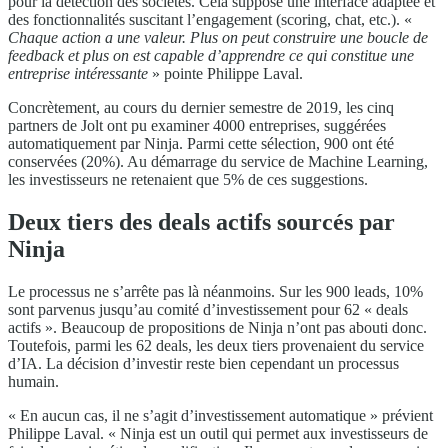
pour la détection des sociétés. Cela suppose une interface adaptée et
des fonctionnalités suscitant l’engagement (scoring, chat, etc.). «
Chaque action a une valeur. Plus on peut construire une boucle de
feedback et plus on est capable d’apprendre ce qui constitue une
entreprise intéressante
» pointe Philippe Laval.
Concrètement, au cours du dernier semestre de 2019, les cinq
partners de Jolt ont pu examiner 4000 entreprises, suggérées
automatiquement par Ninja. Parmi cette sélection, 900 ont été
conservées (20%). Au démarrage du service de Machine Learning,
les investisseurs ne retenaient que 5% de ces suggestions.
Deux tiers des deals actifs sourcés par
Ninja
Le processus ne s’arrête pas là néanmoins. Sur les 900 leads, 10%
sont parvenus jusqu’au comité d’investissement pour 62 « deals
actifs ». Beaucoup de propositions de Ninja n’ont pas abouti donc.
Toutefois, parmi les 62 deals, les deux tiers provenaient du service
d’IA. La décision d’investir reste bien cependant un processus
humain.
« En aucun cas, il ne s’agit d’investissement automatique » prévient
Philippe Laval. « Ninja est un outil qui permet aux investisseurs de