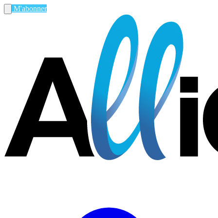
M'abonner