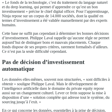
« Le fonds de la technologie, c’est du traitement du langage naturel
et du deep learning, qui permet d’apprendre ce qu’est un bon
investissement » précise le chief digital officer. Pour l’apprentissage,
Ninja repose sur un corpus de 14.000 sociétés, dont la qualité en
termes d’investissement a été validée manuellement par des experts
humains.
Cette base ne suffit pas cependant à déterminer les bonnes décisions
d’investissement. Philippe Laval rappelle qu’aucune règle ne permet
aujourd’hui de distinguer bons et mauvais placements. Chaque
fonds dispose de ses propres critères, rarement formalisés d’ailleurs.
Ce n’est pas la seule difficulté cependant.
Pas de décision d’investissement
automatique
Les données elles-mêmes, souvent non structurées, « sont difficiles à
obtenir » souligne Philippe Laval. Mais le développement de
l’intelligence artificielle dans le domaine du private equity repose
aussi sur un changement culturel. Lever ce frein suppose la mise à
disposition d’une « solution complète qui adresse tout le système, du
sourcing jusqu’à l’exit. »
En ce qui concerne les données, essentielles à la prise de décision,