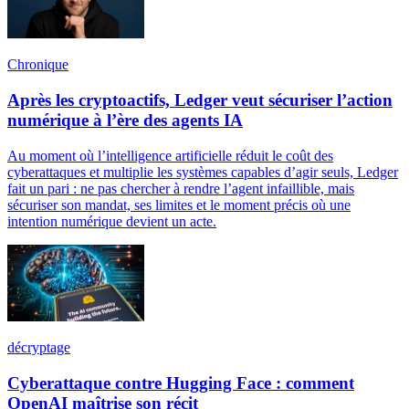
Chronique
Après les cryptoactifs, Ledger veut sécuriser l’action
numérique à l’ère des agents IA
Au moment où l’intelligence artificielle réduit le coût des
cyberattaques et multiplie les systèmes capables d’agir seuls, Ledger
fait un pari : ne pas chercher à rendre l’agent infaillible, mais
sécuriser son mandat, ses limites et le moment précis où une
intention numérique devient un acte.
décryptage
Cyberattaque contre Hugging Face : comment
OpenAI maîtrise son récit