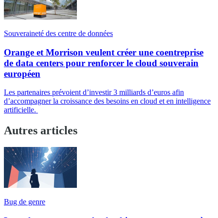
Souveraineté des centre de données
Orange et Morrison veulent créer une coentreprise
de data centers pour renforcer le cloud souverain
européen
Les partenaires prévoient d’investir 3 milliards d’euros afin
d’accompagner la croissance des besoins en cloud et en intelligence
artificielle.
Autres articles
Bug de genre