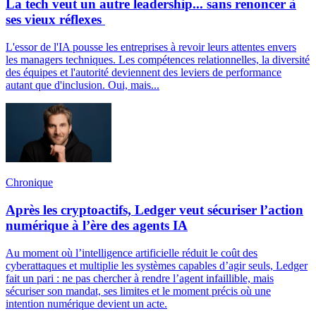
La tech veut un autre leadership... sans renoncer à
ses vieux réflexes
L'essor de l'IA pousse les entreprises à revoir leurs attentes envers
les managers techniques. Les compétences relationnelles, la diversité
des équipes et l'autorité deviennent des leviers de performance
autant que d'inclusion. Oui, mais...
Chronique
Après les cryptoactifs, Ledger veut sécuriser l’action
numérique à l’ère des agents IA
Au moment où l’intelligence artificielle réduit le coût des
cyberattaques et multiplie les systèmes capables d’agir seuls, Ledger
fait un pari : ne pas chercher à rendre l’agent infaillible, mais
sécuriser son mandat, ses limites et le moment précis où une
intention numérique devient un acte.