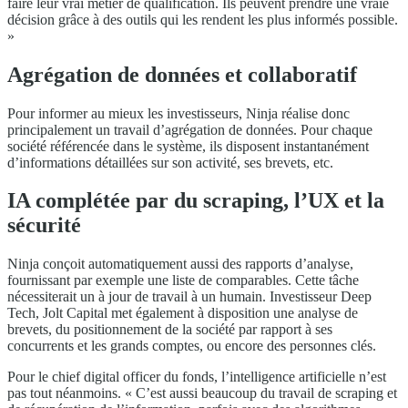
faire leur vrai métier de qualification. Ils peuvent prendre une vraie
décision grâce à des outils qui les rendent les plus informés possible.
»
Agrégation de données et collaboratif
Pour informer au mieux les investisseurs, Ninja réalise donc
principalement un travail d’agrégation de données. Pour chaque
société référencée dans le système, ils disposent instantanément
d’informations détaillées sur son activité, ses brevets, etc.
IA complétée par du scraping, l’UX et la
sécurité
Ninja conçoit automatiquement aussi des rapports d’analyse,
fournissant par exemple une liste de comparables. Cette tâche
nécessiterait un à jour de travail à un humain. Investisseur Deep
Tech, Jolt Capital met également à disposition une analyse de
brevets, du positionnement de la société par rapport à ses
concurrents et les grands comptes, ou encore des personnes clés.
Pour le chief digital officer du fonds, l’intelligence artificielle n’est
pas tout néanmoins. « C’est aussi beaucoup du travail de scraping et