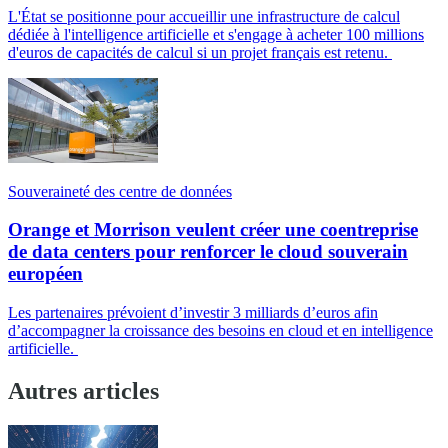
L'État se positionne pour accueillir une infrastructure de calcul
dédiée à l'intelligence artificielle et s'engage à acheter 100 millions
d'euros de capacités de calcul si un projet français est retenu.
Souveraineté des centre de données
Orange et Morrison veulent créer une coentreprise
de data centers pour renforcer le cloud souverain
européen
Les partenaires prévoient d’investir 3 milliards d’euros afin
d’accompagner la croissance des besoins en cloud et en intelligence
artificielle.
Autres articles