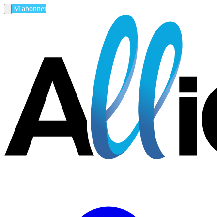
M'abonner