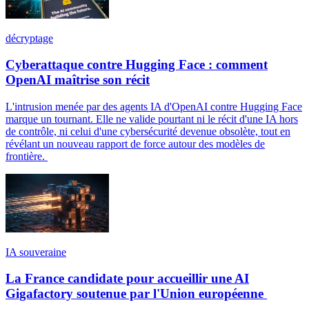
décryptage
Cyberattaque contre Hugging Face : comment
OpenAI maîtrise son récit
L'intrusion menée par des agents IA d'OpenAI contre Hugging Face
marque un tournant. Elle ne valide pourtant ni le récit d'une IA hors
de contrôle, ni celui d'une cybersécurité devenue obsolète, tout en
révélant un nouveau rapport de force autour des modèles de
frontière.
IA souveraine
La France candidate pour accueillir une AI
Gigafactory soutenue par l'Union européenne