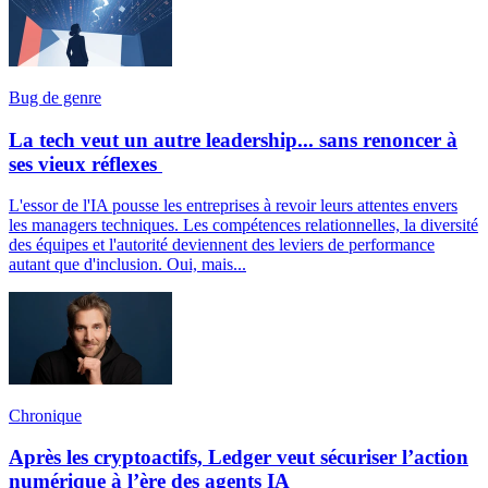
Bug de genre
La tech veut un autre leadership... sans renoncer à
ses vieux réflexes
L'essor de l'IA pousse les entreprises à revoir leurs attentes envers
les managers techniques. Les compétences relationnelles, la diversité
des équipes et l'autorité deviennent des leviers de performance
autant que d'inclusion. Oui, mais...
Chronique
Après les cryptoactifs, Ledger veut sécuriser l’action
numérique à l’ère des agents IA