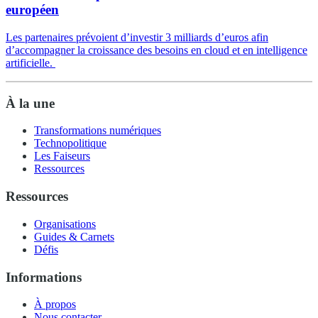
européen
Les partenaires prévoient d’investir 3 milliards d’euros afin
d’accompagner la croissance des besoins en cloud et en intelligence
artificielle.
À la une
Transformations numériques
Technopolitique
Les Faiseurs
Ressources
Ressources
Organisations
Guides & Carnets
Défis
Informations
À propos
Nous contacter