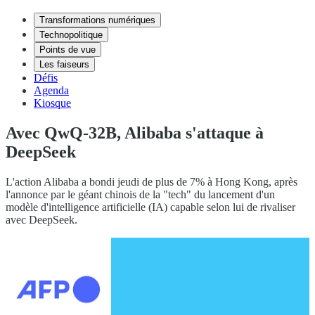
Transformations numériques
Technopolitique
Points de vue
Les faiseurs
Défis
Agenda
Kiosque
Avec QwQ-32B, Alibaba s'attaque à
DeepSeek
L'action Alibaba a bondi jeudi de plus de 7% à Hong Kong, après
l'annonce par le géant chinois de la "tech" du lancement d'un
modèle d'intelligence artificielle (IA) capable selon lui de rivaliser
avec DeepSeek.