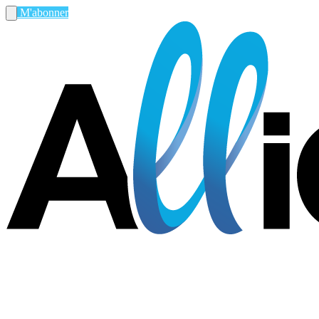
M'abonner