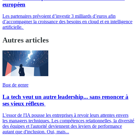
européen
Les partenaires prévoient d’investir 3 milliards d’euros afin
d’accompagner la croissance des besoins en cloud et en intelligence
artificielle.
Autres articles
Bug de genre
La tech veut un autre leadership... sans renoncer à
ses vieux réflexes
L'essor de l'IA pousse les entreprises à revoir leurs attentes envers
les managers techniques. Les compétences relationnelles, la diversité
des équipes et l'autorité deviennent des leviers de performance
autant que d'inclusion. Oui, mais...