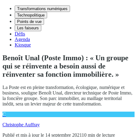
Transformations numériques
Technopolitique
Points de vue
Les faiseurs
Défis
Agenda
Kiosque
Benoît Unal (Poste Immo) : « Un groupe
qui se réinvente a besoin aussi de
réinventer sa fonction immobilière. »
La Poste est en pleine transformation, écologique, numérique et
business, souligne Benoît Unal, directeur technique de Poste Immo,
la foncière groupe. Son parc immobilier, au maillage territorial
inédit, sera un levier majeur de cette transformation.
C
Christophe Auffray
Publié et mis à jour le 14 septembre 2021
10 min de lecture