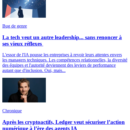
Bug de genre
La tech veut un autre leadership... sans renoncer à
ses vieux réflexes
L'essor de l'IA pousse les entreprises à revoir leurs attentes envers
les managers techniques. Les compétences relationnelles, la diversité
des équipes et l'autorité deviennent des leviers de performance
autant que d'inclusion. Oui, mais...
Chronique
Après les cryptoactifs, Ledger veut sécuriser l’action
numérique à l’ère des agents IA