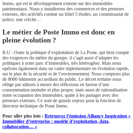
Immo, qui est le développement externe sur des immeubles
patrimoniaux. Nous y installerons des commerces et des preneurs
externes, des activités comme un hôtel 5 étoiles, un commissariat de
police, une crèche…
Le métier de Poste Immo est donc en
pleine évolution ?
B.U : Outre la politique d’exploitation de La Poste, qui tient compte
des exigences du métier du groupe, il s’agit aussi d’adapter les
politiques à notre parc d’immeubles, très hétérogène. Mais nous
opérons également dans un cadre réglementaire en évolution rapide,
sur le plan de la sécurité et de l’environnement. Nous comptons plus
de 8000 bâtiments accueillant du public. Le décret tertiaire nous
oblige par ailleurs à mener des réflexions en faveur d’une
consommation moindre et plus propre, mais aussi de rationalisation
notre occupation des immeubles, quitte à les partager avec des
preneurs externes. Ce sont de grands enjeux pour la fonction de
directeur technique de Poste Immo.
Pour aller plus loin :
Retrouvez l’émission Alliancy Inspiration «
Immobilier d’entreprise : modèle d’exploitation, data,
collaboration… »