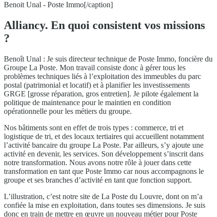
Benoit Unal - Poste Immo[/caption]
Alliancy. En quoi consistent vos missions
?
Benoît Unal : Je suis directeur technique de Poste Immo, foncière du
Groupe La Poste. Mon travail consiste donc à gérer tous les
problèmes techniques liés à l’exploitation des immeubles du parc
postal (patrimonial et locatif) et à planifier les investissements
GRGE [grosse réparation, gros entretien]. Je pilote également la
politique de maintenance pour le maintien en condition
opérationnelle pour les métiers du groupe.
Nos bâtiments sont en effet de trois types : commerce, tri et
logistique de tri, et des locaux tertiaires qui accueillent notamment
l’activité bancaire du groupe La Poste. Par ailleurs, s’y ajoute une
activité en devenir, les services. Son développement s’inscrit dans
notre transformation. Nous avons notre rôle à jouer dans cette
transformation en tant que Poste Immo car nous accompagnons le
groupe et ses branches d’activité en tant que fonction support.
L’illustration, c’est notre site de La Poste du Louvre, dont on m’a
confiée la mise en exploitation, dans toutes ses dimensions. Je suis
donc en train de mettre en œuvre un nouveau métier pour Poste