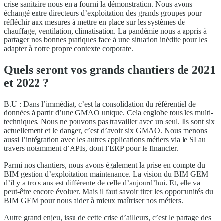
crise sanitaire nous en a fourni la démonstration. Nous avons
échangé entre directeurs d’exploitation des grands groupes pour
réfléchir aux mesures à mettre en place sur les systèmes de
chauffage, ventilation, climatisation. La pandémie nous a appris à
partager nos bonnes pratiques face à une situation inédite pour les
adapter à notre propre contexte corporate.
Quels seront vos grands chantiers de 2021
et 2022 ?
B.U : Dans l’immédiat, c’est la consolidation du référentiel de
données à partir d’une GMAO unique. Cela englobe tous les multi-
techniques. Nous ne pouvons pas travailler avec un seul. Ils sont six
actuellement et le danger, c’est d’avoir six GMAO. Nous menons
aussi l’intégration avec les autres applications métiers via le SI au
travers notamment d’APIs, dont l’ERP pour le financier.
Parmi nos chantiers, nous avons également la prise en compte du
BIM gestion d’exploitation maintenance. La vision du BIM GEM
d’il y a trois ans est différente de celle d’aujourd’hui. Et, elle va
peut-être encore évoluer. Mais il faut savoir tirer les opportunités du
BIM GEM pour nous aider à mieux maîtriser nos métiers.
Autre grand enjeu, issu de cette crise d’ailleurs, c’est le partage des