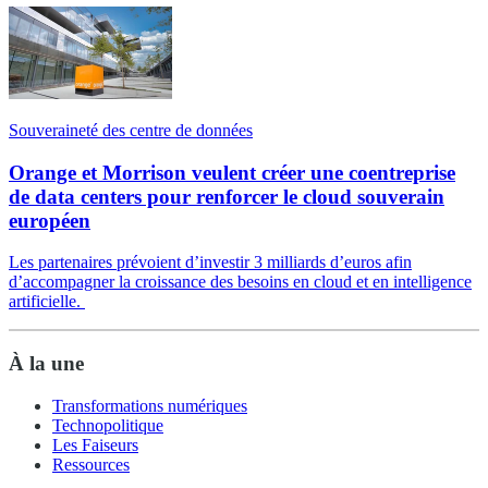
Souveraineté des centre de données
Orange et Morrison veulent créer une coentreprise
de data centers pour renforcer le cloud souverain
européen
Les partenaires prévoient d’investir 3 milliards d’euros afin
d’accompagner la croissance des besoins en cloud et en intelligence
artificielle.
À la une
Transformations numériques
Technopolitique
Les Faiseurs
Ressources