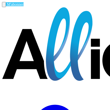
M'abonner