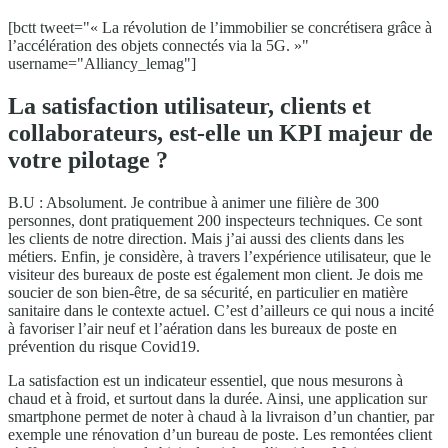
[bctt tweet="« La révolution de l’immobilier se concrétisera grâce à
l’accélération des objets connectés via la 5G. »"
username="Alliancy_lemag"]
La satisfaction utilisateur, clients et
collaborateurs, est-elle un KPI majeur de
votre pilotage ?
B.U : Absolument. Je contribue à animer une filière de 300
personnes, dont pratiquement 200 inspecteurs techniques. Ce sont
les clients de notre direction. Mais j’ai aussi des clients dans les
métiers. Enfin, je considère, à travers l’expérience utilisateur, que le
visiteur des bureaux de poste est également mon client. Je dois me
soucier de son bien-être, de sa sécurité, en particulier en matière
sanitaire dans le contexte actuel. C’est d’ailleurs ce qui nous a incité
à favoriser l’air neuf et l’aération dans les bureaux de poste en
prévention du risque Covid19.
La satisfaction est un indicateur essentiel, que nous mesurons à
chaud et à froid, et surtout dans la durée. Ainsi, une application sur
smartphone permet de noter à chaud à la livraison d’un chantier, par
exemple une rénovation d’un bureau de poste. Les remontées client