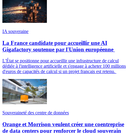
IA souveraine
La France candidate pour accueillir une AI
Gigafactory soutenue par l'Union européenne
L'État se positionne pour accueillir une infrastructure de calcul
dédiée à l'intelligence artificielle et s'engage à acheter 100 millions
d'euros de capacités de calcul si un projet français est retenu.
Souveraineté des centre de données
Orange et Morrison veulent créer une coentreprise
de data centers pour renforcer le cloud souverain