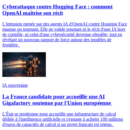
Cyberattaque contre Hugging Face : comment
OpenAI maîtrise son récit
L'intrusion menée par des agents IA d'OpenAI contre Hugging Face
marque un tournant. Elle ne valide pourtant ni le récit d'une IA hors
de contrôle, ni celui d'une cybersécurité devenue obsolète, tout en
révélant un nouveau rapport de force autour des modèles de
frontière.
IA souveraine
La France candidate pour accueillir une AI
Gigafactory soutenue par l'Union européenne
L'État se positionne pour accueillir une infrastructure de calcul
dédiée à l'intelligence artificielle et s'engage à acheter 100 millions
d'euros de capacités de calcul si un projet français est retenu.