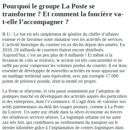
Pourquoi le groupe La Poste se
transforme ? Et comment la foncière va-
t-elle l’accompagner ?
B.U : Le but est très simplement de générer du chiffre d’affaires
externe et de favoriser notre mutation vers les activités de services.
L’activité historique du courrier est en déclin depuis des années. En
2010, 18 milliards de courriers étaient encore distribués.
Aujourd’hui, c’est un peu plus de 6 milliards ! Et même si la
livraison de colis se renforce, le secteur est très concurrentiel et ne
suffit pas pour compenser les volumes perdus du courrier. Il est donc
essentiel de développer de nouvelles activités en nous appuyant sur
un maillage territorial sans équivalent, avec par exemple 17.000
points de présence postale, dont la moitié en propre.
La Poste se réinvente, et cela passe notamment par l’adoption de
pratiques marché en développant des activités auprès des particuliers
et des entreprises, dont l’e-commerce. Il s’agit donc de valoriser nos
actifs patrimoniaux au-delà des usages postaux, comme à La Poste
du Louvre. Un autre axe réside dans la silver-économie au travers
des résidences services séniors. La logistique urbaine est un autre
axe très fort, qui contribuera au verdissement du transport sur le
dernier kilomètre grâce à l’implantation de centres logistiques dans