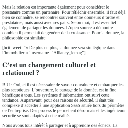
Mais la relation est importante également pour considérer le
prestataire comme un partenaire. Pour réfléchir ensemble, il faut déjà
bien se connaître, se rencontrer souvent entre donneurs d’ordre et
prestataires, mais aussi avec ses pairs. Selon moi, il est essentiel
également de partager les données. L’open source a démontré
combien il permettait de générer de la croissance. Pour la donnée, la
philosophie est similaire.
[bctt tweet="« De plus en plus, la donnée sera stratégique dans
l’immobilier. »" username="Alliancy_lemag"]
C’est un changement culturel et
relationnel ?
B.U : Oui, et il est nécessaire de savoir convaincre et embarquer les
plus sceptiques. L’ouverture, le partage de la donnée, est in fine
bénéfique à tous. Les systèmes d’information ont suivi cette
tendance. Auparavant, pour des raisons de sécurité, il était très
complexe d’accéder à une application SaaS située hors du périmètre
de l’entreprise. Des process le permettent désormais et les ingénieurs
sécurité se sont adaptés à cette réalité.
Nous avons tous intérêt à partager et à apprendre des échecs. La