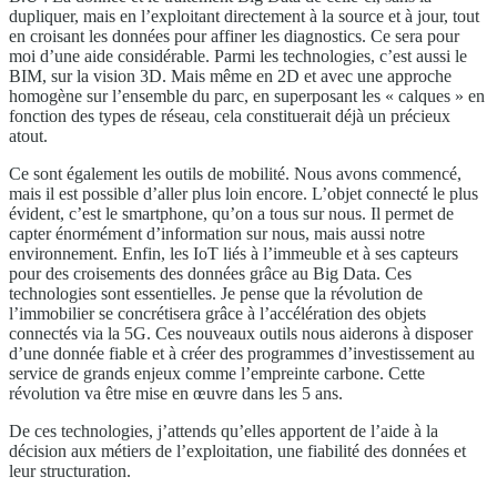
dupliquer, mais en l’exploitant directement à la source et à jour, tout
en croisant les données pour affiner les diagnostics. Ce sera pour
moi d’une aide considérable. Parmi les technologies, c’est aussi le
BIM, sur la vision 3D. Mais même en 2D et avec une approche
homogène sur l’ensemble du parc, en superposant les « calques » en
fonction des types de réseau, cela constituerait déjà un précieux
atout.
Ce sont également les outils de mobilité. Nous avons commencé,
mais il est possible d’aller plus loin encore. L’objet connecté le plus
évident, c’est le smartphone, qu’on a tous sur nous. Il permet de
capter énormément d’information sur nous, mais aussi notre
environnement. Enfin, les IoT liés à l’immeuble et à ses capteurs
pour des croisements des données grâce au Big Data. Ces
technologies sont essentielles. Je pense que la révolution de
l’immobilier se concrétisera grâce à l’accélération des objets
connectés via la 5G. Ces nouveaux outils nous aiderons à disposer
d’une donnée fiable et à créer des programmes d’investissement au
service de grands enjeux comme l’empreinte carbone. Cette
révolution va être mise en œuvre dans les 5 ans.
De ces technologies, j’attends qu’elles apportent de l’aide à la
décision aux métiers de l’exploitation, une fiabilité des données et
leur structuration.