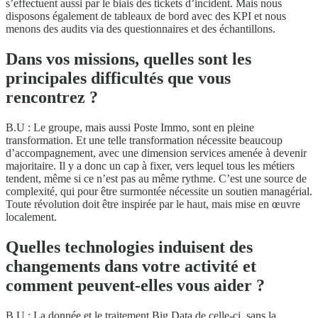
s’effectuent aussi par le biais des tickets d’incident. Mais nous
disposons également de tableaux de bord avec des KPI et nous
menons des audits via des questionnaires et des échantillons.
Dans vos missions, quelles sont les
principales difficultés que vous
rencontrez ?
B.U : Le groupe, mais aussi Poste Immo, sont en pleine
transformation. Et une telle transformation nécessite beaucoup
d’accompagnement, avec une dimension services amenée à devenir
majoritaire. Il y a donc un cap à fixer, vers lequel tous les métiers
tendent, même si ce n’est pas au même rythme. C’est une source de
complexité, qui pour être surmontée nécessite un soutien managérial.
Toute révolution doit être inspirée par le haut, mais mise en œuvre
localement.
Quelles technologies induisent des
changements dans votre activité et
comment peuvent-elles vous aider ?
B.U : La donnée et le traitement Big Data de celle-ci, sans la