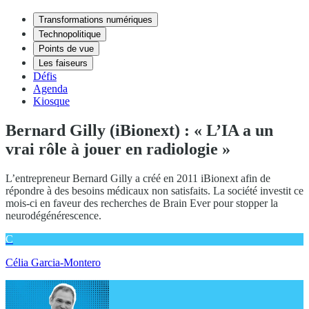
Transformations numériques
Technopolitique
Points de vue
Les faiseurs
Défis
Agenda
Kiosque
Bernard Gilly (iBionext) : « L’IA a un
vrai rôle à jouer en radiologie »
L’entrepreneur Bernard Gilly a créé en 2011 iBionext afin de
répondre à des besoins médicaux non satisfaits. La société investit ce
mois-ci en faveur des recherches de Brain Ever pour stopper la
neurodégénérescence.
C
Célia Garcia-Montero