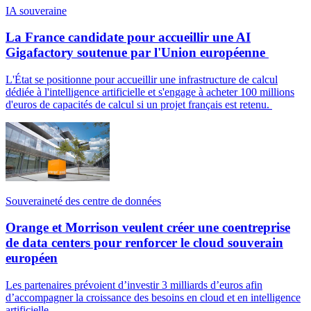
IA souveraine
La France candidate pour accueillir une AI
Gigafactory soutenue par l'Union européenne
L'État se positionne pour accueillir une infrastructure de calcul
dédiée à l'intelligence artificielle et s'engage à acheter 100 millions
d'euros de capacités de calcul si un projet français est retenu.
Souveraineté des centre de données
Orange et Morrison veulent créer une coentreprise
de data centers pour renforcer le cloud souverain
européen
Les partenaires prévoient d’investir 3 milliards d’euros afin
d’accompagner la croissance des besoins en cloud et en intelligence
artificielle.