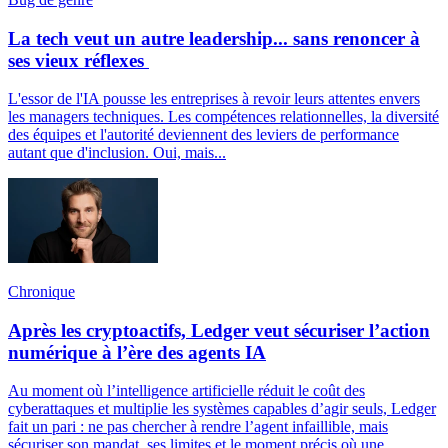
La tech veut un autre leadership... sans renoncer à
ses vieux réflexes
L'essor de l'IA pousse les entreprises à revoir leurs attentes envers
les managers techniques. Les compétences relationnelles, la diversité
des équipes et l'autorité deviennent des leviers de performance
autant que d'inclusion. Oui, mais...
Chronique
Après les cryptoactifs, Ledger veut sécuriser l’action
numérique à l’ère des agents IA
Au moment où l’intelligence artificielle réduit le coût des
cyberattaques et multiplie les systèmes capables d’agir seuls, Ledger
fait un pari : ne pas chercher à rendre l’agent infaillible, mais
sécuriser son mandat, ses limites et le moment précis où une