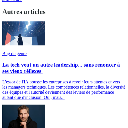
Autres articles
Bug de genre
La tech veut un autre leadership... sans renoncer à
ses vieux réflexes
L'essor de l'IA pousse les entreprises à revoir leurs attentes envers
les managers techniques. Les compétences relationnelles, la diversité
des équipes et l'autorité deviennent des leviers de performance
autant que d'inclusion. Oui, mais...