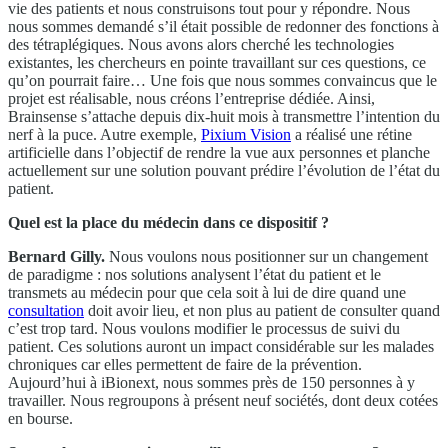
vie des patients et nous construisons tout pour y répondre. Nous
nous sommes demandé s’il était possible de redonner des fonctions à
des tétraplégiques. Nous avons alors cherché les technologies
existantes, les chercheurs en pointe travaillant sur ces questions, ce
qu’on pourrait faire… Une fois que nous sommes convaincus que le
projet est réalisable, nous créons l’entreprise dédiée. Ainsi,
Brainsense s’attache depuis dix-huit mois à transmettre l’intention du
nerf à la puce. Autre exemple,
Pixium Vision
a réalisé une rétine
artificielle dans l’objectif de rendre la vue aux personnes et planche
actuellement sur une solution pouvant prédire l’évolution de l’état du
patient.
Quel est la place du médecin dans ce dispositif ?
Bernard Gilly.
Nous voulons nous positionner sur un changement
de paradigme : nos solutions analysent l’état du patient et le
transmets au médecin pour que cela soit à lui de dire quand une
consultation
doit avoir lieu, et non plus au patient de consulter quand
c’est trop tard. Nous voulons modifier le processus de suivi du
patient. Ces solutions auront un impact considérable sur les malades
chroniques car elles permettent de faire de la prévention.
Aujourd’hui à iBionext, nous sommes près de 150 personnes à y
travailler. Nous regroupons à présent neuf sociétés, dont deux cotées
en bourse.