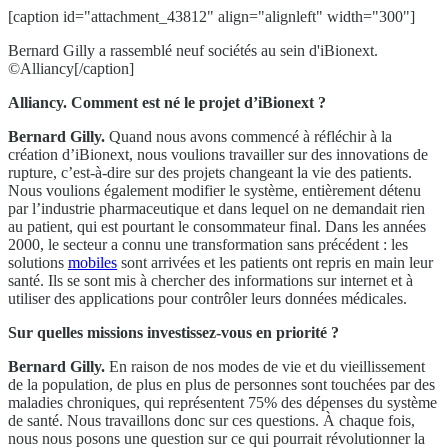
[caption id="attachment_43812" align="alignleft" width="300"]
Bernard Gilly a rassemblé neuf sociétés au sein d'iBionext.
©Alliancy[/caption]
Alliancy. Comment est né le projet d’iBionext ?
Bernard Gilly.
Quand nous avons commencé à réfléchir à la
création d’iBionext, nous voulions travailler sur des innovations de
rupture, c’est-à-dire sur des projets changeant la vie des patients.
Nous voulions également modifier le système, entièrement détenu
par l’industrie pharmaceutique et dans lequel on ne demandait rien
au patient, qui est pourtant le consommateur final. Dans les années
2000, le secteur a connu une transformation sans précédent : les
solutions
mobiles
sont arrivées et les patients ont repris en main leur
santé. Ils se sont mis à chercher des informations sur internet et à
utiliser des applications pour contrôler leurs données médicales.
Sur quelles missions investissez-vous en priorité ?
Bernard Gilly.
En raison de nos modes de vie et du vieillissement
de la population, de plus en plus de personnes sont touchées par des
maladies chroniques, qui représentent 75% des dépenses du système
de santé. Nous travaillons donc sur ces questions. À chaque fois,
nous nous posons une question sur ce qui pourrait révolutionner la