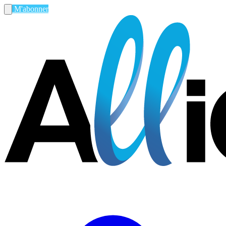
M'abonner