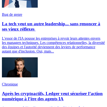
Bug de genre
La tech veut un autre leadership... sans renoncer à
ses vieux réflexes
L'essor de l'IA pousse les entreprises à revoir leurs attentes envers
les managers techniques. Les compétences relationnelles, la diversité
des équipes et l'autorité deviennent des leviers de performance
autant que d'inclusion. Oui, mais...
Chronique
Après les cryptoactifs, Ledger veut sécuriser l’action
numérique à l’ère des agents IA