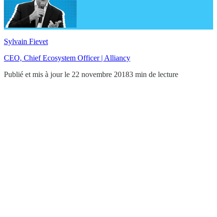
Sylvain Fievet
CEO, Chief Ecosystem Officer | Alliancy
Publié et mis à jour le 22 novembre 2018
3 min de lecture