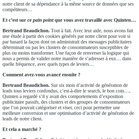
notre client de sa dépendance à la même source de données que ses
compétiteurs…
Et c’est sur ce
pain point
que vous avez travaillé avec Quinten…
Bertrand Beaudichon
.
Tout à fait. Avec leur aide, nous avons fait
une étude à partir des cookies générés par notre client pour voir si
par hasard la façon dont on administrait des messages publicitaires
déterminait ou pas les clusters de consommateurs susceptibles de
plus ou moins transformer. Une façon de renverser la logique qui
nous a permis de valider notre manière de s’adresser à eux… dans
quelle fréquence, avec quels types de leviers…
Comment avez-vous avancé ensuite ?
Bertrand Beaudichon
.
Sur six mois d’activité de génération de
leads tous leviers confondus, c’est-à-dire le search, le bon coin…,
Quinten a regardé s’il y avait des comportements d’exposition
publicitaire passifs, des clusters et des groupes de consommateurs
que l’on pouvait catégoriser et viser, ceci pour permettre une
meilleure conversion et une optimisation d’activité de génération de
leads de notre client.
Et cela a marché ?