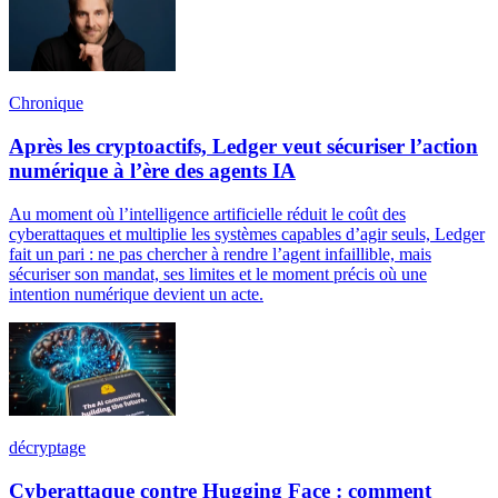
Chronique
Après les cryptoactifs, Ledger veut sécuriser l’action
numérique à l’ère des agents IA
Au moment où l’intelligence artificielle réduit le coût des
cyberattaques et multiplie les systèmes capables d’agir seuls, Ledger
fait un pari : ne pas chercher à rendre l’agent infaillible, mais
sécuriser son mandat, ses limites et le moment précis où une
intention numérique devient un acte.
décryptage
Cyberattaque contre Hugging Face : comment