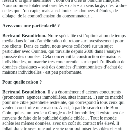
réseau d’origine allemande*, dont on a créé la branche française.
Nous sommes totalement orientés « data » au sens large, c’est-à-dire
celles que l’on capte, mais aussi toutes les données d’études, de
ciblage, de la compréhension du consommateur…
Avez-vous une particularité ?
Bertrand Beaudichon
.
Notre spécialité est l’optimisation de temps
média dans le but d’amélioration du retour sur investissement pour
nos clients. Dans ce cadre, nous avons collaboré sur un sujet
particulier avec Quinten, qui travaille depuis 2008 dans l’analyse
poussée des données. Cela concernait la construction de maisons
individuelles, un marché très concurrentiel sur lequel l’utilisation de
données classiques – soit des données d’intentionnistes d’achat de
maisons individuelles - est peu performante.
Pour quelle raison ?
Bertrand Beaudichon
.
Il y a énormément d’acteurs concurrents
(promoteurs, agences immobilières, sites internet…) sur ce marché
pour une cible potentielle restreinte, qui correspond à tous ceux qui
veulent construire une maison. Aussi, à part le search ou le Bon
Coin, qui est un peu le « Google » de l’immobilier, il existe peu de
moyens de faire de la publicité digitale ciblée… Tout le monde
achète les mêmes données, avec un coût du contact très élevé. Il
fallait donc trouver une autre voie pour optimiser les cibles et sortir