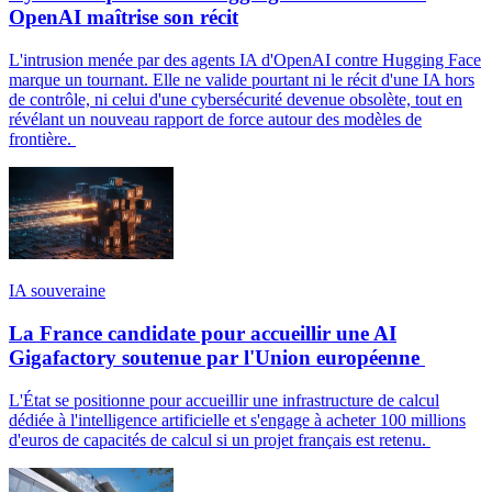
OpenAI maîtrise son récit
L'intrusion menée par des agents IA d'OpenAI contre Hugging Face
marque un tournant. Elle ne valide pourtant ni le récit d'une IA hors
de contrôle, ni celui d'une cybersécurité devenue obsolète, tout en
révélant un nouveau rapport de force autour des modèles de
frontière.
IA souveraine
La France candidate pour accueillir une AI
Gigafactory soutenue par l'Union européenne
L'État se positionne pour accueillir une infrastructure de calcul
dédiée à l'intelligence artificielle et s'engage à acheter 100 millions
d'euros de capacités de calcul si un projet français est retenu.