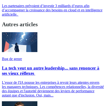
Les partenaires prévoient d’investir 3 milliards d’euros afin
d’accompagner la croissance des besoins en cloud et en intelligence
artificielle.
Autres articles
Bug de genre
La tech veut un autre leadership... sans renoncer à
ses vieux réflexes
L'essor de l'IA pousse les entreprises à revoir leurs attentes envers
les managers techniques. Les compétences relationnelles, la diversité
des équipes et l'autorité deviennent des leviers de performance
autant que d'inclusion. Oui, mais...