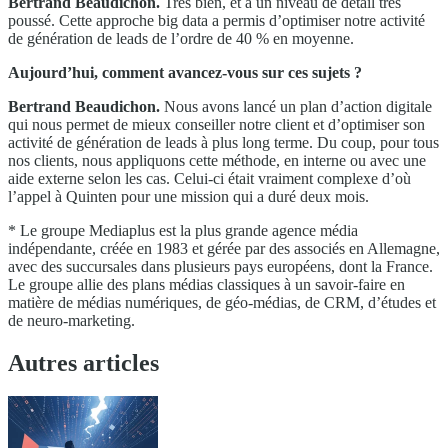
Bertrand Beaudichon
.
Très bien, et à un niveau de détail très
poussé. Cette approche big data a permis d’optimiser notre activité
de génération de leads de l’ordre de 40 % en moyenne.
Aujourd’hui, comment avancez-vous sur ces sujets ?
Bertrand Beaudichon
.
Nous avons lancé un plan d’action digitale
qui nous permet de mieux conseiller notre client et d’optimiser son
activité de génération de leads à plus long terme. Du coup, pour tous
nos clients, nous appliquons cette méthode, en interne ou avec une
aide externe selon les cas. Celui-ci était vraiment complexe d’où
l’appel à Quinten pour une mission qui a duré deux mois.
* Le groupe Mediaplus est la plus grande agence média
indépendante, créée en 1983 et gérée par des associés en Allemagne,
avec des succursales dans plusieurs pays européens, dont la France.
Le groupe allie des plans médias classiques à un savoir-faire en
matière de médias numériques, de géo-médias, de CRM, d’études et
de neuro-marketing.
Autres articles