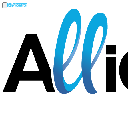
M'abonner